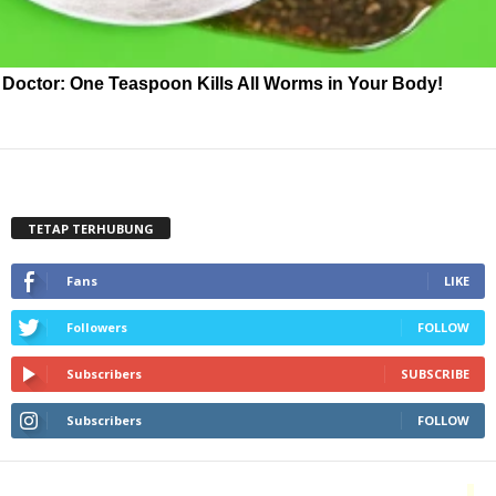
Doctor: One Teaspoon Kills All Worms in Your Body!
TETAP TERHUBUNG
Fans
LIKE
Followers
FOLLOW
Subscribers
SUBSCRIBE
Subscribers
FOLLOW