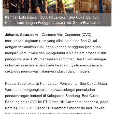
Kembali Laksanakan CVC, Ini Langkah Bea Cukai Bangun
Komunikasi dengan Pengguna Jasa (Dok.Gatra/Bea Cukai)
Jakarta, Gatra.com
– Customs Visit Customer (CVC)
merupakan kegiatan rutin yang dilakukan oleh Bea Cukai
dengan melakukan kunjungan kepada pengguna jasa guna
menjalin komunikasi dan mengetahui lebih dalam proses bisnis
pengguna jasa. CVC merupakan komitmen Bea Cukai sebagai
industrial assistance dan trade facilitator, yaitu mengasistensi
sekaligus mengawasi jalannya industri dalam negeri.
Kepala Subdirektorat Humas dan Penyuluhan Bea Cukai, Hatta
Wardhana mengungkapkan bahwa sebagai perwujudan
pendampingan industri di Kabupaten Bandung, Bea Cukai
Bandung gelar CVC ke PT Grace Hill Garments Indonesia, pada
Kamis (23/06). PT Grace Hill Garments Indonesia merupakan