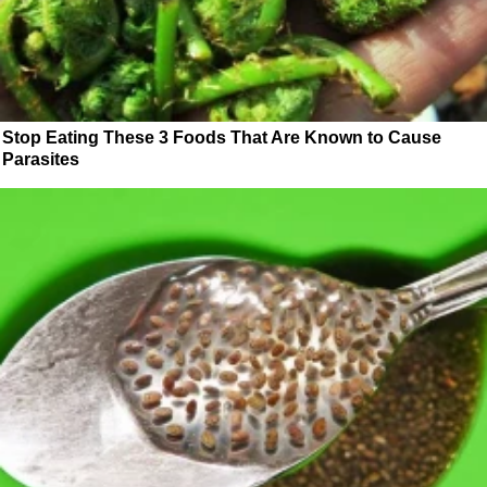
Stop Eating These 3 Foods That Are Known to Cause
Parasites