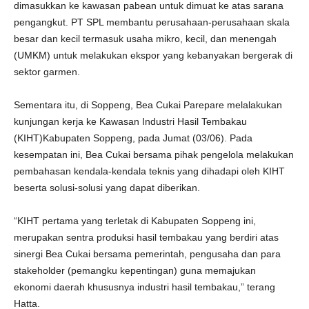
dimasukkan ke kawasan pabean untuk dimuat ke atas sarana
pengangkut. PT SPL membantu perusahaan-perusahaan skala
besar dan kecil termasuk usaha mikro, kecil, dan menengah
(UMKM) untuk melakukan ekspor yang kebanyakan bergerak di
sektor garmen.
Sementara itu, di Soppeng, Bea Cukai Parepare melalakukan
kunjungan kerja ke Kawasan Industri Hasil Tembakau
(KIHT)Kabupaten Soppeng, pada Jumat (03/06). Pada
kesempatan ini, Bea Cukai bersama pihak pengelola melakukan
pembahasan kendala-kendala teknis yang dihadapi oleh KIHT
beserta solusi-solusi yang dapat diberikan.
“KIHT pertama yang terletak di Kabupaten Soppeng ini,
merupakan sentra produksi hasil tembakau yang berdiri atas
sinergi Bea Cukai bersama pemerintah, pengusaha dan para
stakeholder (pemangku kepentingan) guna memajukan
ekonomi daerah khususnya industri hasil tembakau,” terang
Hatta.