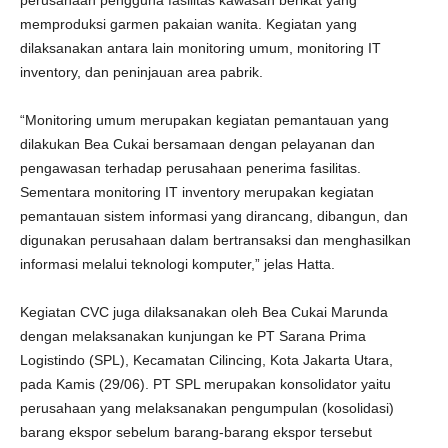
perusahaan pengguna fasilitas kawasan berikat yang
memproduksi garmen pakaian wanita. Kegiatan yang
dilaksanakan antara lain monitoring umum, monitoring IT
inventory, dan peninjauan area pabrik.
“Monitoring umum merupakan kegiatan pemantauan yang
dilakukan Bea Cukai bersamaan dengan pelayanan dan
pengawasan terhadap perusahaan penerima fasilitas.
Sementara monitoring IT inventory merupakan kegiatan
pemantauan sistem informasi yang dirancang, dibangun, dan
digunakan perusahaan dalam bertransaksi dan menghasilkan
informasi melalui teknologi komputer,” jelas Hatta.
Kegiatan CVC juga dilaksanakan oleh Bea Cukai Marunda
dengan melaksanakan kunjungan ke PT Sarana Prima
Logistindo (SPL), Kecamatan Cilincing, Kota Jakarta Utara,
pada Kamis (29/06). PT SPL merupakan konsolidator yaitu
perusahaan yang melaksanakan pengumpulan (kosolidasi)
barang ekspor sebelum barang-barang ekspor tersebut