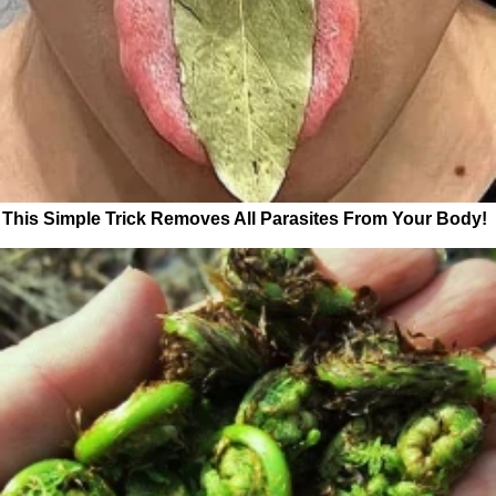
This Simple Trick Removes All Parasites From Your Body!