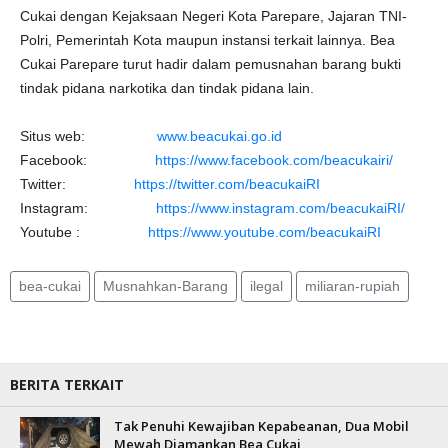
Cukai dengan Kejaksaan Negeri Kota Parepare, Jajaran TNI-
Polri, Pemerintah Kota maupun instansi terkait lainnya. Bea
Cukai Parepare turut hadir dalam pemusnahan barang bukti
tindak pidana narkotika dan tindak pidana lain.
Situs web:
www.beacukai.go.id
Facebook:
https://www.facebook.com/beacukairi/
Twitter:
https://twitter.com/beacukaiRI
Instagram:
https://www.instagram.com/beacukaiRI/
Youtube :
https://www.youtube.com/beacukaiRI
bea-cukai
Musnahkan-Barang
ilegal
miliaran-rupiah
BERITA TERKAIT
Tak Penuhi Kewajiban Kepabeanan, Dua Mobil
Mewah Diamankan Bea Cukai