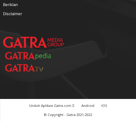
TERPOPULER
Baca GATRA Baru Bicara
Tentang Kami