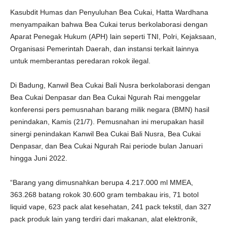
Kasubdit Humas dan Penyuluhan Bea Cukai, Hatta Wardhana
menyampaikan bahwa Bea Cukai terus berkolaborasi dengan
Aparat Penegak Hukum (APH) lain seperti TNI, Polri, Kejaksaan,
Organisasi Pemerintah Daerah, dan instansi terkait lainnya
untuk memberantas peredaran rokok ilegal.
Di Badung, Kanwil Bea Cukai Bali Nusra berkolaborasi dengan
Bea Cukai Denpasar dan Bea Cukai Ngurah Rai menggelar
konferensi pers pemusnahan barang milik negara (BMN) hasil
penindakan, Kamis (21/7). Pemusnahan ini merupakan hasil
sinergi penindakan Kanwil Bea Cukai Bali Nusra, Bea Cukai
Denpasar, dan Bea Cukai Ngurah Rai periode bulan Januari
hingga Juni 2022.
“Barang yang dimusnahkan berupa 4.217.000 ml MMEA,
363.268 batang rokok 30.600 gram tembakau iris, 71 botol
liquid vape, 623 pack alat kesehatan, 241 pack tekstil, dan 327
pack produk lain yang terdiri dari makanan, alat elektronik,