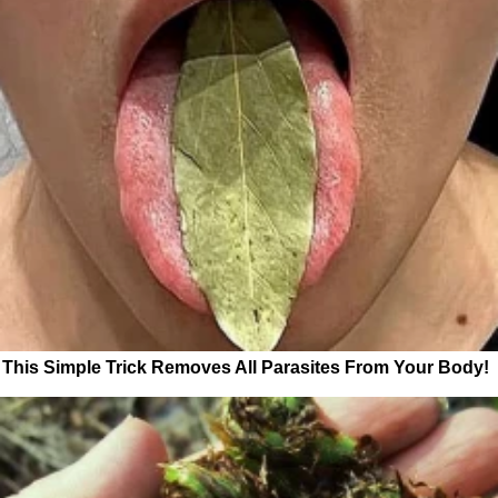
This Simple Trick Removes All Parasites From Your Body!