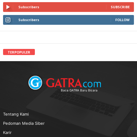
Subscribers
SUBSCRIBE
Subscribers
FOLLOW