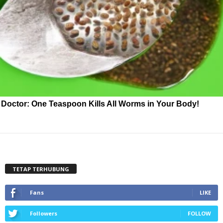
Doctor: One Teaspoon Kills All Worms in Your Body!
TETAP TERHUBUNG
Fans
LIKE
Followers
FOLLOW