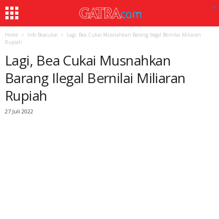
Home
Info Beacukai
Lagi, Bea Cukai Musnahkan Barang Ilegal Bernilai Miliaran
Rupiah
Lagi, Bea Cukai Musnahkan
Barang Ilegal Bernilai Miliaran
Rupiah
27 Juli 2022