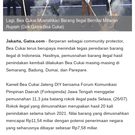
Lagi, Bea Cukai Musnahkan Barang Ilegal Bernilai Miliaran
Rupiah (Dok.Gatra/Bea Cukai)
Jakarta, Gatra.com
- Berperan sebagai community protector,
Bea Cukai terus berupaya menindak tegas peredaran barang
ilegal di Indonesia. Hasilnya, pemusnahan barang ilegal hasil
penindakan kembali dilakukan Bea Cukai masing-masing di
Semarang, Badung, Dumai, dan Parepare.
Kanwil Bea Cukai Jateng DIY bersama Forum Komunikasi
Pimpinan Daerah (Forkopimda) Jawa Tengah menggelar
pemusnahan 11,3 juta batang rokok ilegal pada Selasa, (26/07).
Rokok ilegal yang dimusnahkan merupakan hasil 20 kali
penindakan selama tahun 2021. Nilai barang yang dimusnahkan
mencapai Rp11,54 miliar dengan potensi penerimaan negara
yang seharusnya dibayar sebesar Rp7,58 miliar.