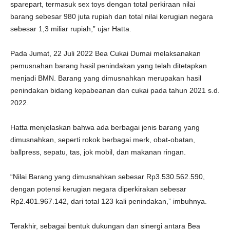
sparepart, termasuk sex toys dengan total perkiraan nilai
barang sebesar 980 juta rupiah dan total nilai kerugian negara
sebesar 1,3 miliar rupiah,” ujar Hatta.
Pada Jumat, 22 Juli 2022 Bea Cukai Dumai melaksanakan
pemusnahan barang hasil penindakan yang telah ditetapkan
menjadi BMN. Barang yang dimusnahkan merupakan hasil
penindakan bidang kepabeanan dan cukai pada tahun 2021 s.d.
2022.
Hatta menjelaskan bahwa ada berbagai jenis barang yang
dimusnahkan, seperti rokok berbagai merk, obat-obatan,
ballpress, sepatu, tas, jok mobil, dan makanan ringan.
“Nilai Barang yang dimusnahkan sebesar Rp3.530.562.590,
dengan potensi kerugian negara diperkirakan sebesar
Rp2.401.967.142, dari total 123 kali penindakan,” imbuhnya.
Terakhir, sebagai bentuk dukungan dan sinergi antara Bea