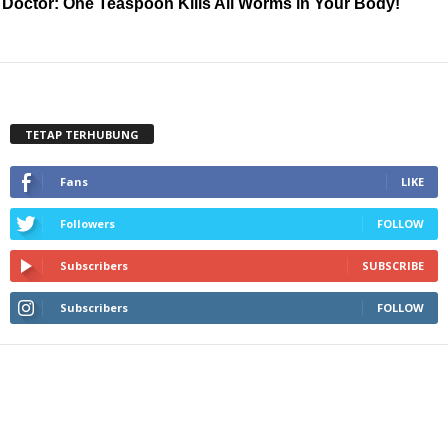
Doctor: One Teaspoon Kills All Worms in Your Body!
TETAP TERHUBUNG
Fans
LIKE
Followers
FOLLOW
Subscribers
SUBSCRIBE
Subscribers
FOLLOW