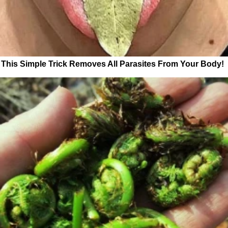
This Simple Trick Removes All Parasites From Your Body!