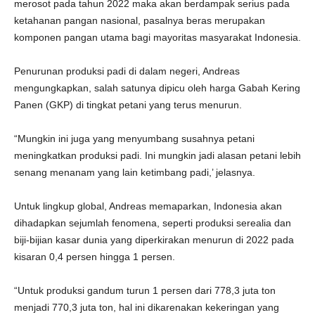
merosot pada tahun 2022 maka akan berdampak serius pada
ketahanan pangan nasional, pasalnya beras merupakan
komponen pangan utama bagi mayoritas masyarakat Indonesia.
Penurunan produksi padi di dalam negeri, Andreas
mengungkapkan, salah satunya dipicu oleh harga Gabah Kering
Panen (GKP) di tingkat petani yang terus menurun.
“Mungkin ini juga yang menyumbang susahnya petani
meningkatkan produksi padi. Ini mungkin jadi alasan petani lebih
senang menanam yang lain ketimbang padi,’ jelasnya.
Untuk lingkup global, Andreas memaparkan, Indonesia akan
dihadapkan sejumlah fenomena, seperti produksi serealia dan
biji-bijian kasar dunia yang diperkirakan menurun di 2022 pada
kisaran 0,4 persen hingga 1 persen.
“Untuk produksi gandum turun 1 persen dari 778,3 juta ton
menjadi 770,3 juta ton, hal ini dikarenakan kekeringan yang