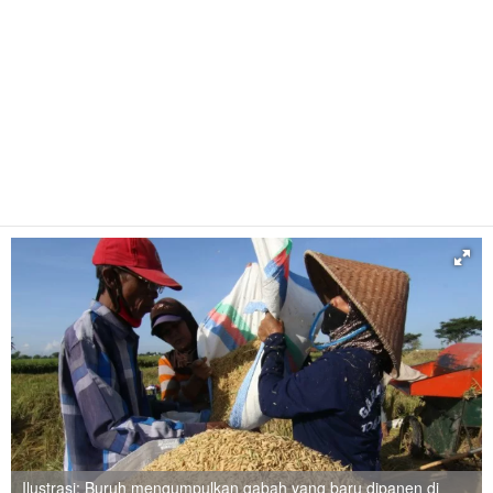
Ilustrasi: Buruh mengumpulkan gabah yang baru dipanen di