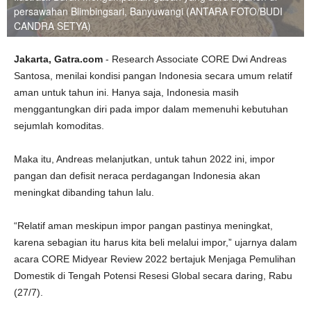
persawahan Blimbingsari, Banyuwangi (ANTARA FOTO/BUDI
CANDRA SETYA)
Jakarta, Gatra.com
- Research Associate CORE Dwi Andreas
Santosa, menilai kondisi pangan Indonesia secara umum relatif
aman untuk tahun ini. Hanya saja, Indonesia masih
menggantungkan diri pada impor dalam memenuhi kebutuhan
sejumlah komoditas.
Maka itu, Andreas melanjutkan, untuk tahun 2022 ini, impor
pangan dan defisit neraca perdagangan Indonesia akan
meningkat dibanding tahun lalu.
“Relatif aman meskipun impor pangan pastinya meningkat,
karena sebagian itu harus kita beli melalui impor,” ujarnya dalam
acara CORE Midyear Review 2022 bertajuk Menjaga Pemulihan
Domestik di Tengah Potensi Resesi Global secara daring, Rabu
(27/7).