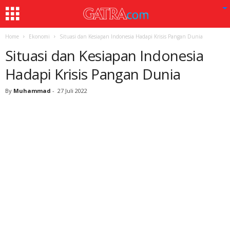
Home
Ekonomi
Situasi dan Kesiapan Indonesia Hadapi Krisis Pangan Dunia
Situasi dan Kesiapan Indonesia
Hadapi Krisis Pangan Dunia
By
Muhammad
-
27 Juli 2022