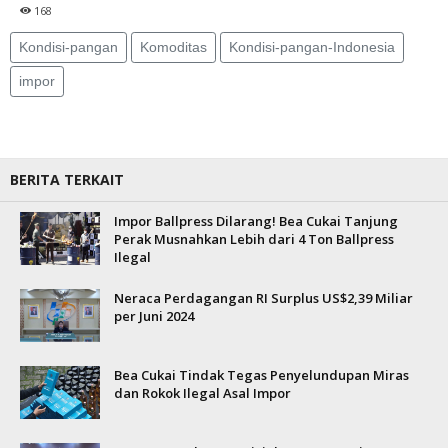
168
Kondisi-pangan
Komoditas
Kondisi-pangan-Indonesia
impor
BERITA TERKAIT
Impor Ballpress Dilarang! Bea Cukai Tanjung
Perak Musnahkan Lebih dari 4 Ton Ballpress
Ilegal
Neraca Perdagangan RI Surplus US$2,39 Miliar
per Juni 2024
Bea Cukai Tindak Tegas Penyelundupan Miras
dan Rokok Ilegal Asal Impor