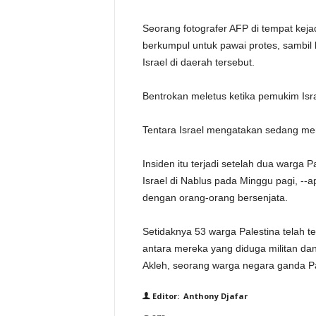
Seorang fotografer AFP di tempat keja
berkumpul untuk pawai protes, sambi
Israel di daerah tersebut.
Bentrokan meletus ketika pemukim Isra
Tentara Israel mengatakan sedang meny
Insiden itu terjadi setelah dua warga 
Israel di Nablus pada Minggu pagi, -
dengan orang-orang bersenjata.
Setidaknya 53 warga Palestina telah te
antara mereka yang diduga militan dan
Akleh, seorang warga negara ganda Pal
Editor: Anthony Djafar