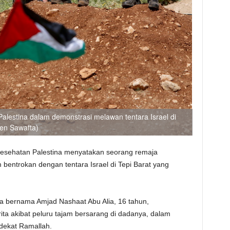
lestina dalam demonstrasi melawan tentara Israel di
en Sawafta)
kesehatan Palestina menyatakan seorang remaja
 bentrokan dengan tentara Israel di Tepi Barat yang
 bernama Amjad Nashaat Abu Alia, 16 tahun,
rita akibat peluru tajam bersarang di dadanya, dalam
 dekat Ramallah.