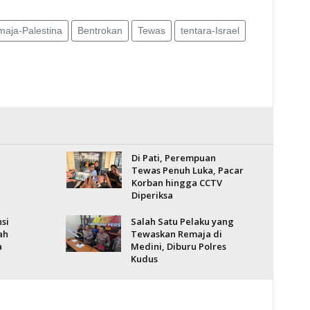
maja-Palestina
Bentrokan
Tewas
tentara-Israel
Di Pati, Perempuan
Tewas Penuh Luka, Pacar
Korban hingga CCTV
Diperiksa
si
Salah Satu Pelaku yang
ah
Tewaskan Remaja di
a
Medini, Diburu Polres
Kudus