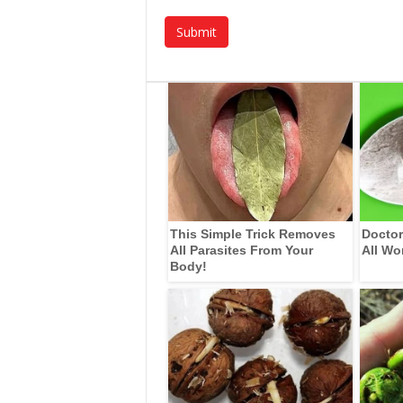
This Simple Trick Removes
Doctor
All Parasites From Your
All Wo
Body!