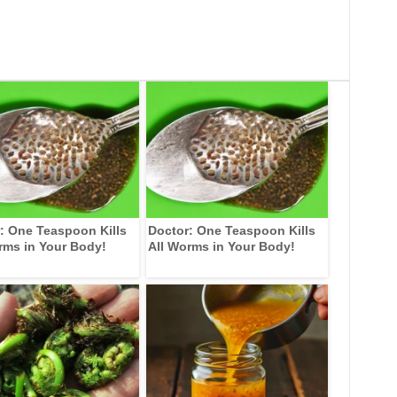
: One Teaspoon Kills
Doctor: One Teaspoon Kills
rms in Your Body!
All Worms in Your Body!