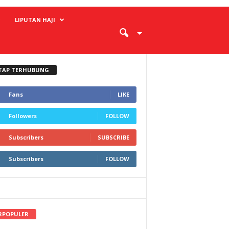
LIPUTAN HAJI
TAP TERHUBUNG
Fans
LIKE
Followers
FOLLOW
Subscribers
SUBSCRIBE
Subscribers
FOLLOW