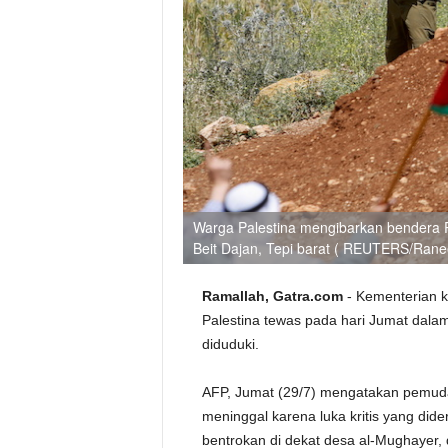
Warga Palestina mengibarkan bendera Pa
Beit Dajan, Tepi barat ( REUTERS/Rane
Ramallah, Gatra.com
- Kementerian 
Palestina tewas pada hari Jumat dalam
diduduki.
AFP, Jumat (29/7) mengatakan pemuda
meninggal karena luka kritis yang dide
bentrokan di dekat desa al-Mughayer,