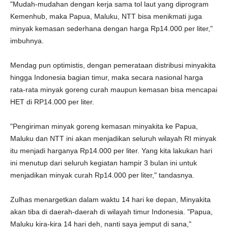
"Mudah-mudahan dengan kerja sama tol laut yang diprogram
Kemenhub, maka Papua, Maluku, NTT bisa menikmati juga
minyak kemasan sederhana dengan harga Rp14.000 per liter,"
imbuhnya.
Mendag pun optimistis, dengan pemerataan distribusi minyakita
hingga Indonesia bagian timur, maka secara nasional harga
rata-rata minyak goreng curah maupun kemasan bisa mencapai
HET di RP14.000 per liter.
"Pengiriman minyak goreng kemasan minyakita ke Papua,
Maluku dan NTT ini akan menjadikan seluruh wilayah RI minyak
itu menjadi harganya Rp14.000 per liter. Yang kita lakukan hari
ini menutup dari seluruh kegiatan hampir 3 bulan ini untuk
menjadikan minyak curah Rp14.000 per liter," tandasnya.
Zulhas menargetkan dalam waktu 14 hari ke depan, Minyakita
akan tiba di daerah-daerah di wilayah timur Indonesia. "Papua,
Maluku kira-kira 14 hari deh, nanti saya jemput di sana,"