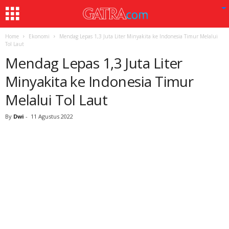
Home
Ekonomi
Mendag Lepas 1,3 Juta Liter Minyakita ke Indonesia Timur Melalui
Tol Laut
Mendag Lepas 1,3 Juta Liter
Minyakita ke Indonesia Timur
Melalui Tol Laut
By
Dwi
-
11 Agustus 2022