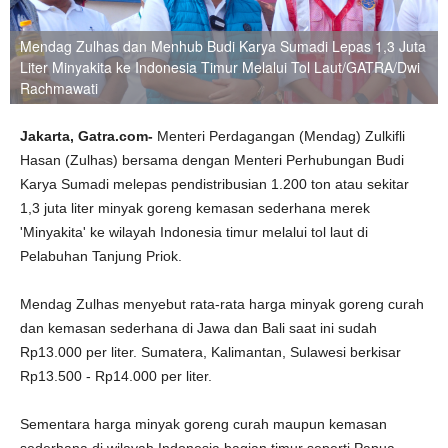
Mendag Zulhas dan Menhub Budi Karya Sumadi Lepas 1,3 Juta
Liter Minyakita ke Indonesia Timur Melalui Tol Laut/GATRA/Dwi
Rachmawati
Jakarta, Gatra.com-
Menteri Perdagangan (Mendag) Zulkifli
Hasan (Zulhas) bersama dengan Menteri Perhubungan Budi
Karya Sumadi melepas pendistribusian 1.200 ton atau sekitar
1,3 juta liter minyak goreng kemasan sederhana merek
'Minyakita' ke wilayah Indonesia timur melalui tol laut di
Pelabuhan Tanjung Priok.
Mendag Zulhas menyebut rata-rata harga minyak goreng curah
dan kemasan sederhana di Jawa dan Bali saat ini sudah
Rp13.000 per liter. Sumatera, Kalimantan, Sulawesi berkisar
Rp13.500 - Rp14.000 per liter.
Sementara harga minyak goreng curah maupun kemasan