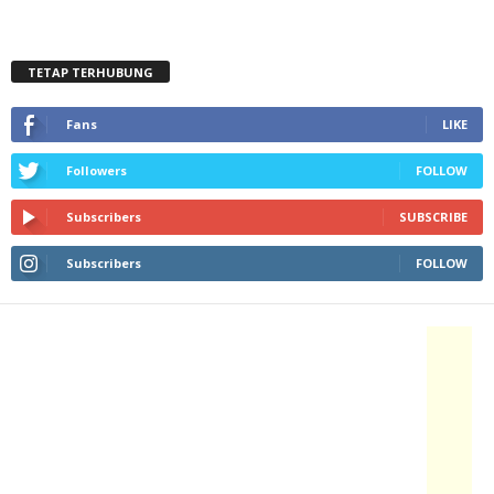
TETAP TERHUBUNG
Fans
LIKE
Followers
FOLLOW
Subscribers
SUBSCRIBE
Subscribers
FOLLOW