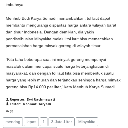
imbuhnya.
Menhub Budi Karya Sumadi menambahkan, tol laut dapat
membantu mengurangi disparitas harga antara wilayah barat
dan timur Indonesia. Dengan demikian, dia yakin
pendistribusian Minyakita melalui tol laut bisa memecahkan
permasalahan harga minyak goreng di wilayah timur.
"Kita tahu beberapa saat ini minyak goreng mempunyai
masalah dalam mencapai suatu harga keterjangkauan di
masyarakat, dan dengan tol laut kita bisa membentuk suatu
harga yang lebih murah dan terjangkau sehingga harga minyak
goreng bisa Rp14.000 per liter," kata Menhub Karya Sumadi.
Reporter: Dwi Rachmawati
Editor: Rohmat Haryadi
74
mendag
lepas
1
3-Juta-Liter
Minyakita