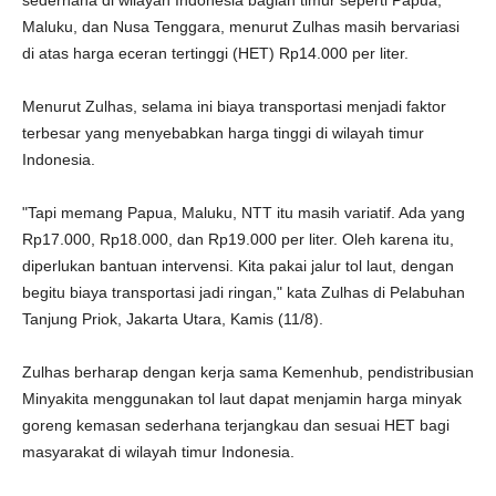
sederhana di wilayah Indonesia bagian timur seperti Papua,
Maluku, dan Nusa Tenggara, menurut Zulhas masih bervariasi
di atas harga eceran tertinggi (HET) Rp14.000 per liter.
Menurut Zulhas, selama ini biaya transportasi menjadi faktor
terbesar yang menyebabkan harga tinggi di wilayah timur
Indonesia.
"Tapi memang Papua, Maluku, NTT itu masih variatif. Ada yang
Rp17.000, Rp18.000, dan Rp19.000 per liter. Oleh karena itu,
diperlukan bantuan intervensi. Kita pakai jalur tol laut, dengan
begitu biaya transportasi jadi ringan," kata Zulhas di Pelabuhan
Tanjung Priok, Jakarta Utara, Kamis (11/8).
Zulhas berharap dengan kerja sama Kemenhub, pendistribusian
Minyakita menggunakan tol laut dapat menjamin harga minyak
goreng kemasan sederhana terjangkau dan sesuai HET bagi
masyarakat di wilayah timur Indonesia.