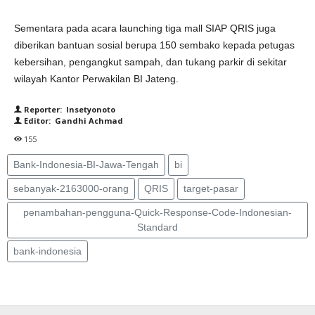
Sementara pada acara launching tiga mall SIAP QRIS juga
diberikan bantuan sosial berupa 150 sembako kepada petugas
kebersihan, pengangkut sampah, dan tukang parkir di sekitar
wilayah Kantor Perwakilan BI Jateng.
Reporter: Insetyonoto
Editor: Gandhi Achmad
155
Bank-Indonesia-BI-Jawa-Tengah
bi
sebanyak-2163000-orang
QRIS
target-pasar
penambahan-pengguna-Quick-Response-Code-Indonesian-
Standard
bank-indonesia