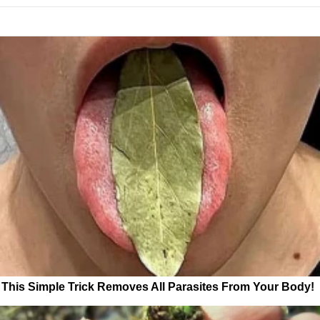
This Simple Trick Removes All Parasites From Your Body!