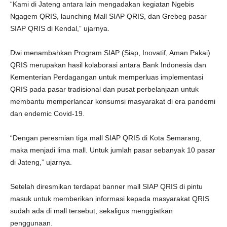
“Kami di Jateng antara lain mengadakan kegiatan Ngebis
Ngagem QRIS, launching Mall SIAP QRIS, dan Grebeg pasar
SIAP QRIS di Kendal,” ujarnya.
Dwi menambahkan Program SIAP (Siap, Inovatif, Aman Pakai)
QRIS merupakan hasil kolaborasi antara Bank Indonesia dan
Kementerian Perdagangan untuk memperluas implementasi
QRIS pada pasar tradisional dan pusat perbelanjaan untuk
membantu memperlancar konsumsi masyarakat di era pandemi
dan endemic Covid-19.
“Dengan peresmian tiga mall SIAP QRIS di Kota Semarang,
maka menjadi lima mall. Untuk jumlah pasar sebanyak 10 pasar
di Jateng,” ujarnya.
Setelah diresmikan terdapat banner mall SIAP QRIS di pintu
masuk untuk memberikan informasi kepada masyarakat QRIS
sudah ada di mall tersebut, sekaligus menggiatkan
penggunaan.