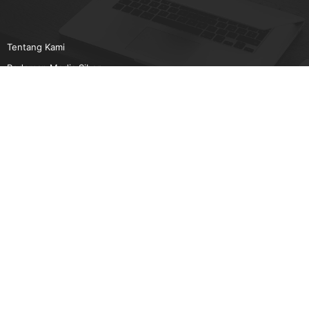
Tentang Kami
Pedoman Media Siber
Karir
Beriklan
Disclaimer