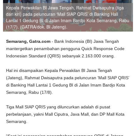
Kepala Perwakilan BI Jawa Tengah, Rahmat Dwisaputra (tiga
dari kiri) pada peluncuran ‘Mall SIAP QRIS’ di Banking Hall
Lantai 1 Gedung BI di Jalan Imam Bardjo Kota Semarang, Rabu
(17/7). (GATRA/dok. BI Jateng).
Semarang, Gatra.com
- Bank Indonesia (BI) Jawa Tengah
mantergetkan penambahan pengguna Quick Response Code
Indonesian Standard (QRIS) sebanyak 2.163.000 orang.
Hal ini disampaikan Kepala Perwakilan BI Jawa Tengah
(Jateng), Rahmat Dwisaputra pada peluncuran ‘Mall SIAP QRIS’
di Banking Hall Lantai 1 Gedung BI di Jalan Imam Bardjo Kota
Semarang, Rabu (17/8).
Tiga Mall SIAP QRIS yang diluncurkan adalah di pusat
perbelanjaan, yakni Mall Ciputra, Java Mall, dan DP Mall Kota
Semarang.