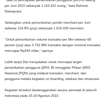
“Saat ini pencapaian penambahan pengguna QRIS di Jateng
per Juni 2022 sebanyak 1.110.422 orang,” kata Rahmat
Dwisaputra.
Sedangkan untuk pertumbuhan jumlah merchant per Juni
sebesar 124,9% (yoy) sebanyak 1.515.430 merchant.
“Untuk pertumbuhan volume transaksi per Mei sebesar 60
persen (yoy) atau 3.752.885 transaksi dengan nominal transaksi
mencapai Rp294 miliar,” ujarnya.
Lebih lanjut Dwi menyatakan untuk mencapai target
penambahan pengguna QRIS, BI menggelar Pekan QRIS
Nasional (PQN) yang meliputi transaksi, merchant, dan
pengguna melalui kegiatan on boarding, edukasi dan showcase.
Kegiatan tersebut diselenggarakan secara serentak di seluruh
Indonesia pada 15-20 Agustus 2022.