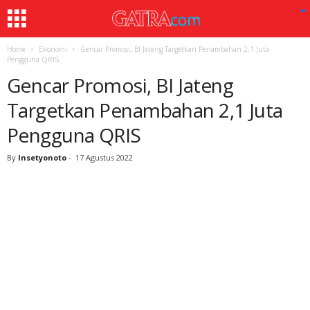
Home
Ekonomi
Gencar Promosi, BI Jateng Targetkan Penambahan 2,1 Juta
Pengguna QRIS
Gencar Promosi, BI Jateng
Targetkan Penambahan 2,1 Juta
Pengguna QRIS
By
Insetyonoto
-
17 Agustus 2022