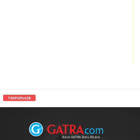
TERPOPULER
Baca GATRA Baru Bicara