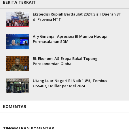
BERITA TERKAIT
Ekspedisi Rupiah Berdaulat 2024: Sisir Daerah 3T
di Provinsi NTT
Ary Ginanjar Apresiasi BI Mampu Hadapi
Permasalahan SDM
BI: Ekonomi AS-Eropa Bakal Topang
Perekonomian Global
Utang Luar Negeri RI Naik 1,8%, Tembus
US$407,3 Miliar per Mei 2024
KOMENTAR
TINGGALKAN KOMENTAR