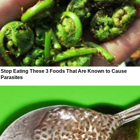
Stop Eating These 3 Foods That Are Known to Cause
Parasites