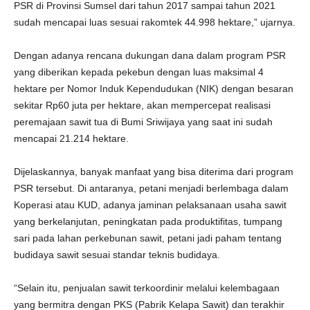
PSR di Provinsi Sumsel dari tahun 2017 sampai tahun 2021
sudah mencapai luas sesuai rakomtek 44.998 hektare,” ujarnya.
Dengan adanya rencana dukungan dana dalam program PSR
yang diberikan kepada pekebun dengan luas maksimal 4
hektare per Nomor Induk Kependudukan (NIK) dengan besaran
sekitar Rp60 juta per hektare, akan mempercepat realisasi
peremajaan sawit tua di Bumi Sriwijaya yang saat ini sudah
mencapai 21.214 hektare.
Dijelaskannya, banyak manfaat yang bisa diterima dari program
PSR tersebut. Di antaranya, petani menjadi berlembaga dalam
Koperasi atau KUD, adanya jaminan pelaksanaan usaha sawit
yang berkelanjutan, peningkatan pada produktifitas, tumpang
sari pada lahan perkebunan sawit, petani jadi paham tentang
budidaya sawit sesuai standar teknis budidaya.
“Selain itu, penjualan sawit terkoordinir melalui kelembagaan
yang bermitra dengan PKS (Pabrik Kelapa Sawit) dan terakhir