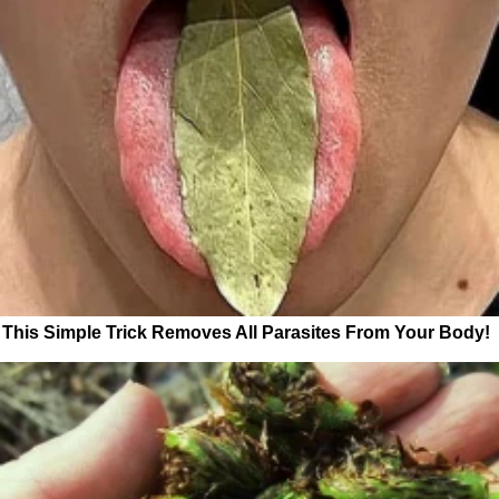
This Simple Trick Removes All Parasites From Your Body!