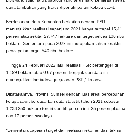
bibit yang sulit, harga saprodi yang terus naik, kemitraan serta
dana tambahan yang harus dipenuhi petani kelapa sawit.
Berdasarkan data Kementan berkaitan dengan PSR
menunjukkan realisasi sepanjang 2021 hanya tercapai 15,41
persen atau sekitar 27,747 hektare dari target seluas 180 ribu
hektare. Sementara pada 2022 ini merupakan tahun terakhir
pencapaian target 540 ribu hektare.
“Hingga 24 Februari 2022 lalu, realisasi PSR bertengger di
1.199 hektare atau 0,67 persen. Berpijak dari data ini
menunjukkan lambatnya perjalanan PSR,” katanya.
Dikatakannya, Provinsi Sumsel dengan luas areal perkebunan
kelapa sawit berdasarkan data statistik tahun 2021 sebesar
1.233.259 hektare terdiri dari 58 persen inti, 25 persen plasma
dan 17 persen swadaya.
“Sementara capaian target dan realisasi rekomendasi teknis