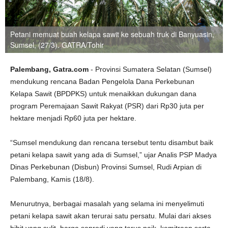
Petani memuat buah kelapa sawit ke sebuah truk di Banyuasin,
Sumsel, (27/3). GATRA/Tohir
Palembang, Gatra.com
- Provinsi Sumatera Selatan (Sumsel)
mendukung rencana Badan Pengelola Dana Perkebunan
Kelapa Sawit (BPDPKS) untuk menaikkan dukungan dana
program Peremajaan Sawit Rakyat (PSR) dari Rp30 juta per
hektare menjadi Rp60 juta per hektare.
“Sumsel mendukung dan rencana tersebut tentu disambut baik
petani kelapa sawit yang ada di Sumsel,” ujar Analis PSP Madya
Dinas Perkebunan (Disbun) Provinsi Sumsel, Rudi Arpian di
Palembang, Kamis (18/8).
Menurutnya, berbagai masalah yang selama ini menyelimuti
petani kelapa sawit akan terurai satu persatu. Mulai dari akses