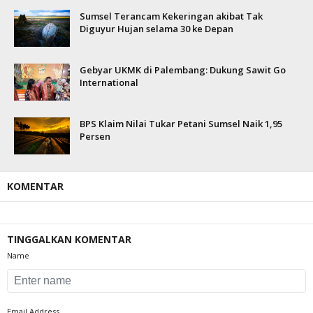
Sumsel Terancam Kekeringan akibat Tak
Diguyur Hujan selama 30 ke Depan
Gebyar UKMK di Palembang: Dukung Sawit Go
International
BPS Klaim Nilai Tukar Petani Sumsel Naik 1,95
Persen
KOMENTAR
TINGGALKAN KOMENTAR
Name
Email Address