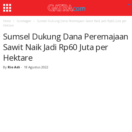
Home
Sumbagsel
Sumsel Dukung Dana Peremajaan Sawit Naik Jadi Rp60 Juta per
Hektare
Sumsel Dukung Dana Peremajaan
Sawit Naik Jadi Rp60 Juta per
Hektare
By
Rio Adi
-
18 Agustus 2022