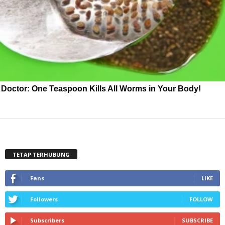
Doctor: One Teaspoon Kills All Worms in Your Body!
TETAP TERHUBUNG
Fans
LIKE
Followers
FOLLOW
Subscribers
SUBSCRIBE