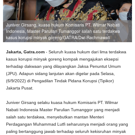
Juniver Girsang, kuasa hukum Komisaris PT. Wilmar Nabati
Indonesia, Master Parulian Tumanggor salah satu terdakwa
kasus korupsi minyak goreng/GATRA/Dwi Rachmawati
Jakarta, Gatra.com
- Seluruh kuasa hukum dari lima terdakwa
kasus korupsi minyak goreng kompak mengajukan eksepsi
terhadap dakwaan yang dilayangkan Jaksa Penuntut Umum
(JPU). Adapun sidang lanjutan akan digelar pada Selasa,
(6/9/2022) di Pengadilan Tindak Pidana Korupsi (Tipikor)
Jakarta Pusat.
Juniver Girsang selaku kuasa hukum Komisaris PT. Wilmar
Nabati Indonesia Master Parulian Tumanggor yang menjadi
salah satu terdakwa, menyebutkan mantan Menteri
Perdagangan Muhammad Lutfi seharusnya menjadi orang yang
paling bertanggung jawab terhadap seluruh kekisruhan minyak