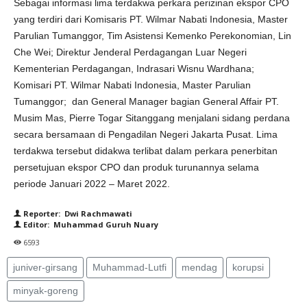
Sebagai informasi lima terdakwa perkara perizinan ekspor CPO
yang terdiri dari Komisaris PT. Wilmar Nabati Indonesia, Master
Parulian Tumanggor, Tim Asistensi Kemenko Perekonomian, Lin
Che Wei; Direktur Jenderal Perdagangan Luar Negeri
Kementerian Perdagangan, Indrasari Wisnu Wardhana;
Komisari PT. Wilmar Nabati Indonesia, Master Parulian
Tumanggor; dan General Manager bagian General Affair PT.
Musim Mas, Pierre Togar Sitanggang menjalani sidang perdana
secara bersamaan di Pengadilan Negeri Jakarta Pusat. Lima
terdakwa tersebut didakwa terlibat dalam perkara penerbitan
persetujuan ekspor CPO dan produk turunannya selama
periode Januari 2022 – Maret 2022.
Reporter: Dwi Rachmawati
Editor: Muhammad Guruh Nuary
6593
juniver-girsang
Muhammad-Lutfi
mendag
korupsi
minyak-goreng