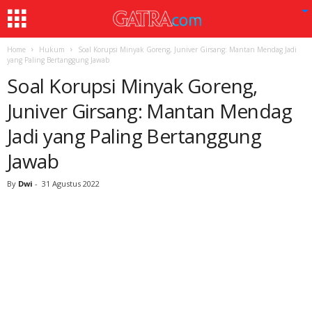
Home
Hukum
Soal Korupsi Minyak Goreng, Juniver Girsang: Mantan Mendag Jadi
yang Paling Bertanggung Jawab
Soal Korupsi Minyak Goreng,
Juniver Girsang: Mantan Mendag
Jadi yang Paling Bertanggung
Jawab
By
Dwi
-
31 Agustus 2022