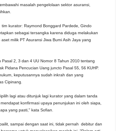
mbawahi masalah pengelolaan sektor asuransi,
ihkan.
ka tim kurator: Raymond Bonggard Pardede, Gindo
tapkan sebagai tersangka karena diduga melakukan
aset milik PT Asuransi Jiwa Bumi Asih Jaya yang
n Pasal 2, 3 dan 4 UU Nomor 8 Tahun 2010 tentang
 Pidana Pencucian Uang juncto Pasal 55, 56 KUHP.
 hukum, keputusannya sudah inkrah dan yang
as Cipinang.
 Dipilih lagi atau ditunjuk lagi kurator yang dalam tanda
h mendapat konfirmasi upaya penunjukan ini oleh siapa,
apa yang pasti," kata Sofian.
ilit, sampai dengan saat ini, tidak pernah debitur dan