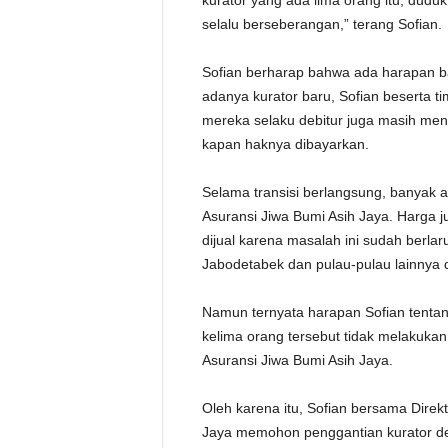
kurator yang ada lima orang itu, dudu
selalu berseberangan,” terang Sofian.
Sofian berharap bahwa ada harapan bar
adanya kurator baru, Sofian beserta 
mereka selaku debitur juga masih men
kapan haknya dibayarkan.
Selama transisi berlangsung, banyak a
Asuransi Jiwa Bumi Asih Jaya. Harga j
dijual karena masalah ini sudah berlarut
Jabodetabek dan pulau-pulau lainnya di
Namun ternyata harapan Sofian tentan
kelima orang tersebut tidak melakuka
Asuransi Jiwa Bumi Asih Jaya.
Oleh karena itu, Sofian bersama Dire
Jaya memohon penggantian kurator de