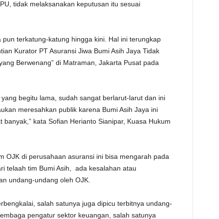
, tidak melaksanakan keputusan itu sesuai
TE
pun terkatung-katung hingga kini. Hal ini terungkap
ian Kurator PT Asuransi Jiwa Bumi Asih Jaya Tidak
yang Berwenang” di Matraman, Jakarta Pusat pada
yang begitu lama, sudah sangat berlarut-larut dan ini
saukan meresahkan publik karena Bumi Asih Jaya ini
 banyak,” kata Sofian Herianto Sianipar, Kuasa Hukum
 OJK di perusahaan asuransi ini bisa mengarah pada
 telaah tim Bumi Asih, ada kesalahan atau
aan undang-undang oleh OJK.
rbengkalai, salah satunya juga dipicu terbitnya undang-
embaga pengatur sektor keuangan, salah satunya