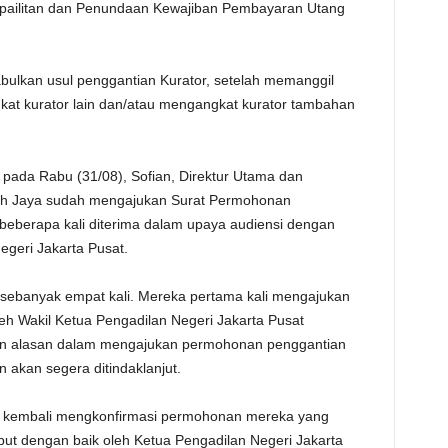
pailitan dan Penundaan Kewajiban Pembayaran Utang
bulkan usul penggantian Kurator, setelah memanggil
at kurator lain dan/atau mengangkat kurator tambahan
pada Rabu (31/08), Sofian, Direktur Utama dan
sih Jaya sudah mengajukan Surat Permohonan
beberapa kali diterima dalam upaya audiensi dengan
egeri Jakarta Pusat.
 sebanyak empat kali. Mereka pertama kali mengajukan
eh Wakil Ketua Pengadilan Negeri Jakarta Pusat
n alasan dalam mengajukan permohonan penggantian
 akan segera ditindaklanjut.
nya kembali mengkonfirmasi permohonan mereka yang
but dengan baik oleh Ketua Pengadilan Negeri Jakarta