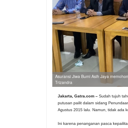
Asuransi Jiwa Bumi Asih Jaya memohon p
Trizandra
Jakarta, Gatra.com –
Sudah tujuh tah
putusan pailit dalam sidang Penunda
Agustus 2015 lalu. Namun, tidak ada
Ini karena penanganan pasca kepailitan