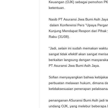
Keuangan (OJK) sebagai pemohon PKPU
ketentuan.
Nasib PT Asuransi Jiwa Bumi Asih Jaya 
dalam Konferensi Pers “Upaya Pergant
Kunjung Mendapat Respon dari Pihak 
Rabu (31/08).
“Jadi, selain ini sudah memakan waktu 
sangat tidak efektif akan sangat meri
berkaitan langsung dengan masyarakat
PT Asuransi Jiwa Bumi Asih Jaya.
Sofian menyayangkan bahwa kebijakam
perbuatan melawan hukum, dimana dari
ketidaksesuaian penerapan pelaksan
penanganan ASuransi Bumi Asih jadi te
undang OJK, yang melebur beberapa l