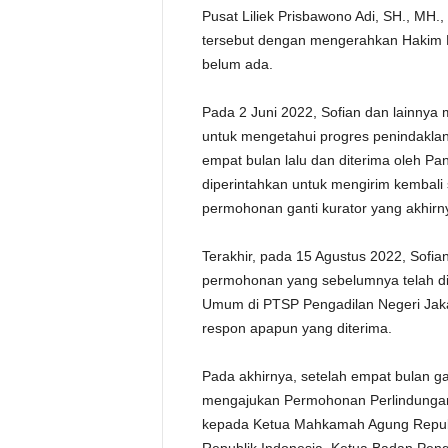
Pusat Liliek Prisbawono Adi, SH., MH.
tersebut dengan mengerahkan Hakim 
belum ada.
Pada 2 Juni 2022, Sofian dan lainnya
untuk mengetahui progres penindakla
empat bulan lalu dan diterima oleh Pa
diperintahkan untuk mengirim kembali
permohonan ganti kurator yang akhirny
Terakhir, pada 15 Agustus 2022, Sofian
permohonan yang sebelumnya telah dis
Umum di PTSP Pengadilan Negeri Jaka
respon apapun yang diterima.
Pada akhirnya, setelah empat bulan g
mengajukan Permohonan Perlindungan 
kepada Ketua Mahkamah Agung Republ