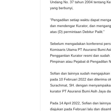
Undang No. 37 tahun 2004 tentang Ke
yang berbunyi,
“Pengadilan setiap waktu dapat menga
dan mendengar Kurator, dan mengangk
atas (D) permintaan Debitur Pailit.”
Sebelum mengadakan konferensi pers 
Komisaris Utama PT Asuransi Bumi A
Penggantian Kurator resmi dan sudah 
Pimpinan atau Pejabat di Pengadilan N
Sofian dan lainnya sudah mengajukan
pada 10 Februari 2022 dan diterima ol
Surachmat, SH. dengan menyampaika
kurator PT Asuransi Bumi Asih Jaya dan
Pada 14 April 2022, Sofian dan lain
diajukan pada Februari lalu dan disam