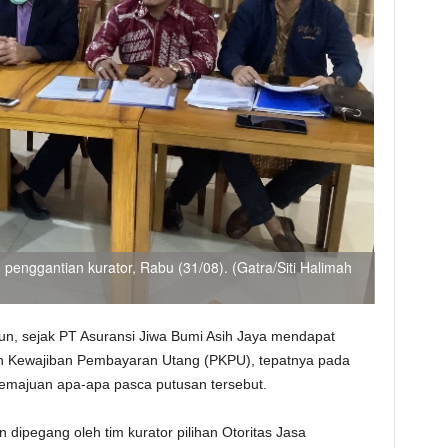
enggantian kurator, Rabu (31/08). (Gatra/Siti Halimah
un, sejak PT Asuransi Jiwa Bumi Asih Jaya mendapat
an Kewajiban Pembayaran Utang (PKPU), tepatnya pada
 kemajuan apa-apa pasca putusan tersebut.
 dipegang oleh tim kurator pilihan Otoritas Jasa