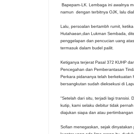
Bapepam-LK. Lembaga ini awalnya me
namun dengan terbitnya OJK, lalu dial
Lalu, persoalan bertambh rumit, keti
Hutahaean,dan Lukman Sembada, dite
penggelapan dan pencucian uang atas 
termasuk dalam budel pailit.
Ketiganya terjerat Pasal 372 KUHP da
Pencegahan dan Pemberantasan Tindak
Perkara pidananya telah berkekuatan
bersangkutan sudah dieksekusi di Lap
“Setelah dari situ, terjadi lagi transisi.
kutip, kami selaku debitur tidak perna
diajukan siapa dan atau pertimbangan 
Sofian menegaskan, sejak dinyatakan pa