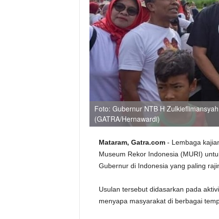
Foto: Gubernur NTB H Zulkieflimansyah
(GATRA/Hernawardi)
Mataram, Gatra.com
- Lembaga kajian
Museum Rekor Indonesia (MURI) untuk
Gubernur di Indonesia yang paling ra
Usulan tersebut didasarkan pada aktiv
menyapa masyarakat di berbagai tem