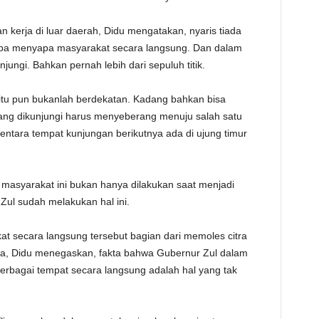
 kerja di luar daerah, Didu mengatakan, nyaris tiada
anpa menyapa masyarakat secara langsung. Dan dalam
njungi. Bahkan pernah lebih dari sepuluh titik.
 itu pun bukanlah berdekatan. Kadang bahkan bisa
ang dikunjungi harus menyeberang menuju salah satu
mentara tempat kunjungan berikutnya ada di ujung timur
 masyarakat ini bukan hanya dilakukan saat menjadi
ul sudah melakukan hal ini.
at secara langsung tersebut bagian dari memoles citra
nnya, Didu menegaskan, fakta bahwa Gubernur Zul dalam
erbagai tempat secara langsung adalah hal yang tak