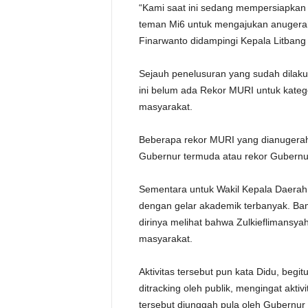
“Kami saat ini sedang mempersiapka
teman Mi6 untuk mengajukan anugerah
Finarwanto didampingi Kepala Litbang 
Sejauh penelusuran yang sudah dilaku
ini belum ada Rekor MURI untuk kateg
masyarakat.
Beberapa rekor MURI yang dianugerah
Gubernur termuda atau rekor Gubernur
Sementara untuk Wakil Kepala Daerah 
dengan gelar akademik terbanyak. Bam
dirinya melihat bahwa Zulkieflimansyah
masyarakat.
Aktivitas tersebut pun kata Didu, beg
ditracking oleh publik, mengingat akt
tersebut diunggah pula oleh Gubernur Z