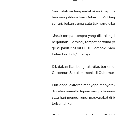
Saat tidak sedang melakukan kunjungan
hari yang dilewatkan Gubernur Zul t
sehari, bukan cuma satu titik yang diku
“Jarak tempat-tempat yang dikunjungi
berjauhan. Semisal, tempat pertama y
gili di pesisir barat Pulau Lombok. Se
Pulau Lombok,” ujarnya.
Dikatakan Bambang, aktivitas bertemu
Gubernur. Sebelum menjadi Gubernur Z
Pun andai aktivitas menyapa masyarak
diri atau memiliki tujuan serupa lain
satu hari mengunjungi masyarakat di b
terbantahkan.