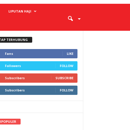
LIPUTAN HAJI
TAP TERHUBUNG
Fans
LIKE
Followers
FOLLOW
Subscribers
SUBSCRIBE
Subscribers
FOLLOW