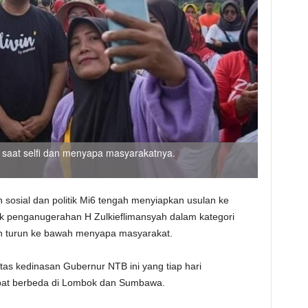
 saat selfi dan menyapa masyarakatnya.
 sosial dan politik Mi6 tengah menyiapkan usulan ke
 penganugerahan H Zulkieflimansyah dalam kategori
jin turun ke bawah menyapa masyarakat.
itas kedinasan Gubernur NTB ini yang tiap hari
pat berbeda di Lombok dan Sumbawa.