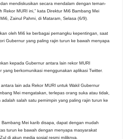
n dan mendiskusikan secara mendalam dengan teman-
TE
 Rekor MURI ini,” kata Direktur Mi6 Bambang Mei
Mi6, Zainul Pahmi, di Mataram, Selasa (6/9).
kan oleh Mi6 ke berbagai pemangku kepentingan, saat
ori Gubernur yang paling rajin turun ke bawah menyapa
kan kepada Gubernur antara lain rekor MURI
 yang berkomunikasi menggunakan aplikasi Twitter.
antara lain ada Rekor MURI untuk Wakil Gubernur
bang Mei mengatakan, terlepas orang suka atau tidak,
 adalah salah satu pemimpin yang paling rajin turun ke
itu Bambang Mei karib disapa, dapat dengan mudah
ivitas turun ke bawah dengan menyapa masyarakat
ul di akun media sosial resmi miliknya.