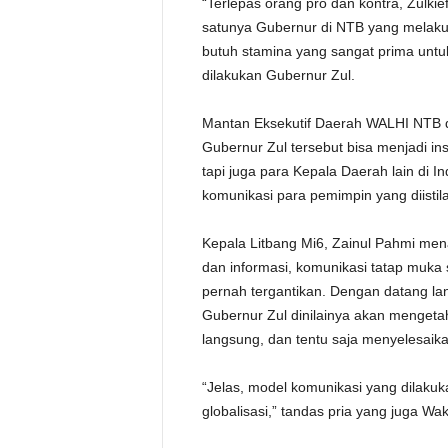
“Terlepas orang pro dan kontra, Zulki
satunya Gubernur di NTB yang melaku
butuh stamina yang sangat prima untuk
dilakukan Gubernur Zul.
Mantan Eksekutif Daerah WALHI NTB d
Gubernur Zul tersebut bisa menjadi ins
tapi juga para Kepala Daerah lain di I
komunikasi para pemimpin yang diistil
Kepala Litbang Mi6, Zainul Pahmi me
dan informasi, komunikasi tatap muka
pernah tergantikan. Dengan datang l
Gubernur Zul dinilainya akan mengeta
langsung, dan tentu saja menyelesaika
“Jelas, model komunikasi yang dilakuk
globalisasi,” tandas pria yang juga Wa