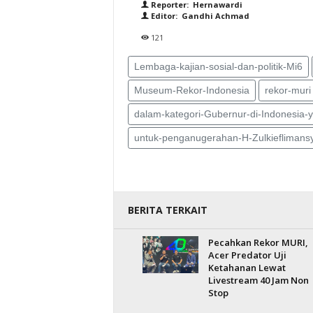
Reporter: Hernawardi
Editor: Gandhi Achmad
121
Lembaga-kajian-sosial-dan-politik-Mi6
Museum-Rekor-Indonesia
rekor-muri
dalam-kategori-Gubernur-di-Indonesia-y
untuk-penganugerahan-H-Zulkieflimans
BERITA TERKAIT
Pecahkan Rekor MURI,
Acer Predator Uji
Ketahanan Lewat
Livestream 40 Jam Non
Stop