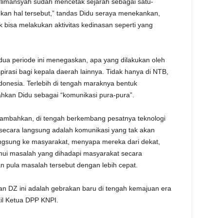
eflimansyah sudah mencetak sejarah sebagai satu-
kan hal tersebut,” tandas Didu seraya menekankan,
 bisa melakukan aktivitas kedinasan seperti yang
ua periode ini menegaskan, apa yang dilakukan oleh
pirasi bagi kepala daerah lainnya. Tidak hanya di NTB,
ndonesia. Terlebih di tengah maraknya bentuk
ahkan Didu sebagai “komunikasi pura-pura”.
nambahkan, di tengah berkembang pesatnya teknologi
 secara langsung adalah komunikasi yang tak akan
angsung ke masyarakat, menyapa mereka dari dekat,
hui masalah yang dihadapi masyarakat secara
n pula masalah tersebut dengan lebih cepat.
an DZ ini adalah gebrakan baru di tengah kemajuan era
kil Ketua DPP KNPI.