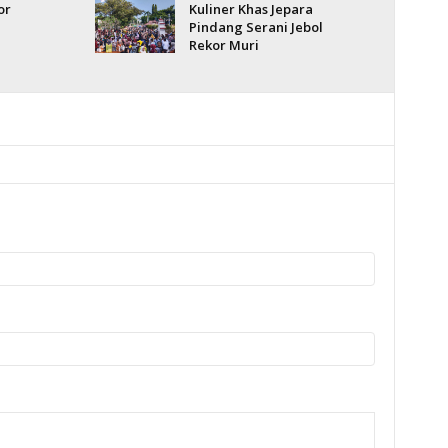
or
Kuliner Khas Jepara
Pindang Serani Jebol
Rekor Muri