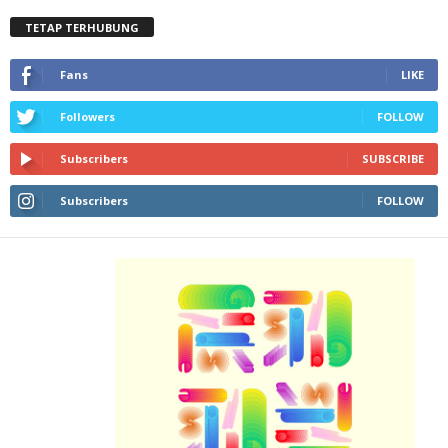
TETAP TERHUBUNG
Fans
LIKE
Followers
FOLLOW
Subscribers
SUBSCRIBE
Subscribers
FOLLOW