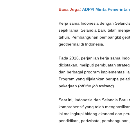
Baca Juga:
ADPPI Minta Pemerintah
Kerja sama Indonesia dengan Selandia
sejak lama. Selandia Baru telah menjad
tahun. Pembangunan pembangkit geoth
geothermal di Indonesia.
Pada 2016, perjanjian kerja sama Ind
diciptakan, meliputi pembuatan strat
dan berbagai program implementasi la
Program yang dijalankan berupa pelati
pekerjaan (
off the job training
).
Saat ini, Indonesia dan Selandia Baru 
komprehensif yang telah menghasilkan
ini melingkupi bidang ekonomi dan pe
pendidikan, pariwisata, pembangunan,