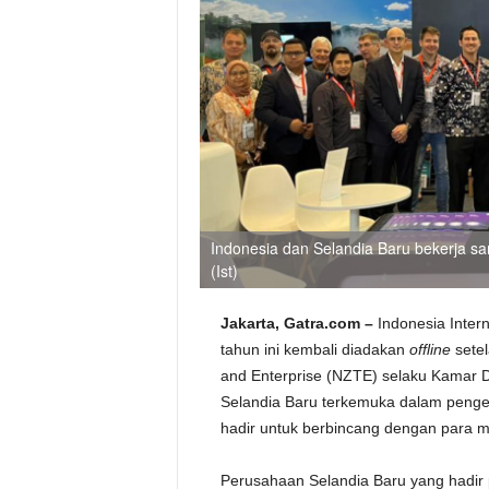
Indonesia dan Selandia Baru bekerja s
(Ist)
Jakarta, Gatra.com –
Indonesia Intern
tahun ini kembali diadakan
offline
setel
and Enterprise (NZTE) selaku Kamar 
Selandia Baru terkemuka dalam peng
hadir untuk berbincang dengan para mi
Perusahaan Selandia Baru yang hadir 