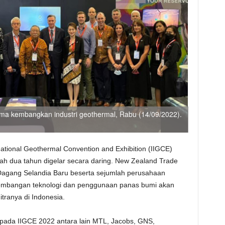
ama kembangkan industri geothermal, Rabu (14/09/2022).
ational Geothermal Convention and Exhibition (IIGCE)
ah dua tahun digelar secara daring. New Zealand Trade
Dagang Selandia Baru beserta sejumlah perusahaan
embangan teknologi dan penggunaan panas bumi akan
tranya di Indonesia.
pada IIGCE 2022 antara lain MTL, Jacobs, GNS,