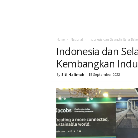
Home
Nasional
Indonesia dan Selandia Baru Bek
Indonesia dan Sel
Kembangkan Indus
By
Siti Halimah
-
15 September 2022