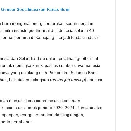
 Gencar Sosialisasikan Panas Bumi
 Baru mengenai energi terbarukan sudah berjalan
i mitra industri geothermal di Indonesia selama 40
ermal pertama di Kamojang menjadi fondasi industri
onesia dan Selandia Baru dalam pelatihan geothermal
egi untuk meningkatkan kapasitas sumber daya manusia
innya yang didukung oleh Pemerintah Selandia Baru.
han, baik dalam pekerjaan (
on the job training
) dan luar
telah menjalin kerja sama melalui kemitraan
 rencana aksi untuk periode 2020–2024. Rencana aksi
rdagangan, energi terbarukan dan lingkungan,
 serta pertahanan.