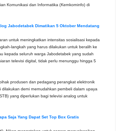
rian Komunikasi dan Informatika (Kemkominfo) di
TE
nalog Jabodetabek Dimatikan 5 Oktober Mendatang
ran untuk meningkatkan intensitas sosialisasi kepada
kah-langkah yang harus dilakukan untuk beralih ke
imbau kepada seluruh warga Jabodetabek yang sudah
aran televisi digital, tidak perlu menunggu hingga 5
pihak produsen dan pedagang perangkat elektronik
ini dilakukan demi memudahkan pembeli dalam upaya
B) yang diperlukan bagi televisi analog untuk
apa Saja Yang Dapat Set Top Box Gratis