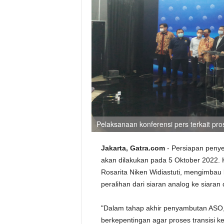
Pelaksanaan konferensi pers terkait pr
Jakarta, Gatra.com
- Persiapan penye
akan dilakukan pada 5 Oktober 2022. Ke
Rosarita Niken Widiastuti, mengimbau 
peralihan dari siaran analog ke siaran di
"Dalam tahap akhir penyambutan AS
berkepentingan agar proses transisi ke 