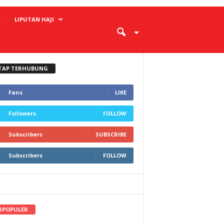
LIPUTAN HAJI
TAP TERHUBUNG
Fans
LIKE
Followers
FOLLOW
Subscribers
SUBSCRIBE
Subscribers
FOLLOW