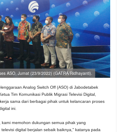
oses ASO, Jumat (23/9/2022) (GATRA/Ridhayanti).
lenggaraan Analog Switch Off (ASO) di Jabodetabek
tua Tim Komunikasi Publik Migrasi Televisi Digital,
kerja sama dari berbagai pihak untuk kelancaran proses
gital ini.
O, kami memohon dukungan semua pihak yang
televisi digital berjalan sebaik baiknya," katanya pada