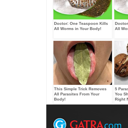
Doctor: One Teaspoon Kills
Doctor
All Worms in Your Body!
All Wo
This Simple Trick Removes
5 Para
All Parasites From Your
You Sh
Body!
Right