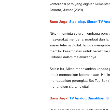
konferensi pers yang digelar Kemente
Jakarta, Jumat (23/9).
Baca Juga
:
Siap-siap, Siaran TV A
Niken meminta seluruh lembaga penyia
masyarakat mengenai manfaat dan lang
siaran televisi digital. Ia juga meng
memiliki kesempatan untuk beralih ke si
Oktober dalam melakukannya.
Selain itu, Niken menekankan kepada 
untuk memastikan ketersediaan. Hal 
mendapatkan perangkat Set Top Box (ST
menangkap siaran digital.
Baca Juga:
TV Analog Dimatikan, Si