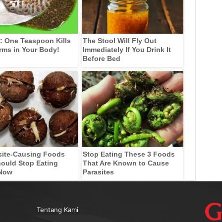
: One Teaspoon Kills
The Stool Will Fly Out
rms in Your Body!
Immediately If You Drink It
Before Bed
site-Causing Foods
Stop Eating These 3 Foods
ould Stop Eating
That Are Known to Cause
 Now
Parasites
Tentang Kami