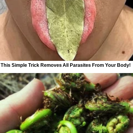
This Simple Trick Removes All Parasites From Your Body!