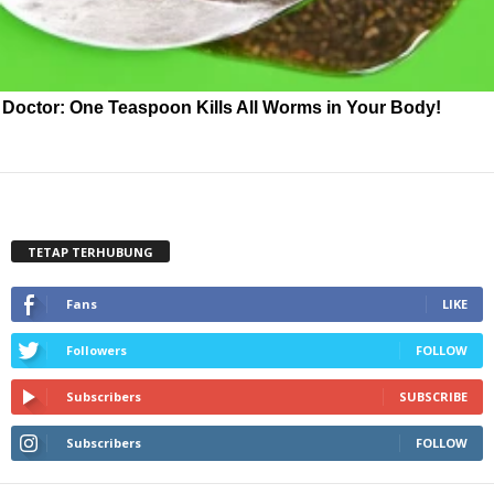
Doctor: One Teaspoon Kills All Worms in Your Body!
TETAP TERHUBUNG
Fans
LIKE
Followers
FOLLOW
Subscribers
SUBSCRIBE
Subscribers
FOLLOW