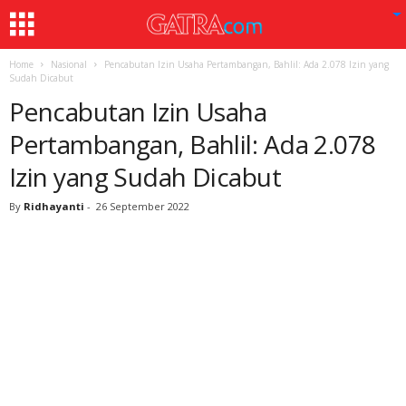
Home
Nasional
Pencabutan Izin Usaha Pertambangan, Bahlil: Ada 2.078 Izin yang
Sudah Dicabut
Pencabutan Izin Usaha
Pertambangan, Bahlil: Ada 2.078
Izin yang Sudah Dicabut
By
Ridhayanti
-
26 September 2022