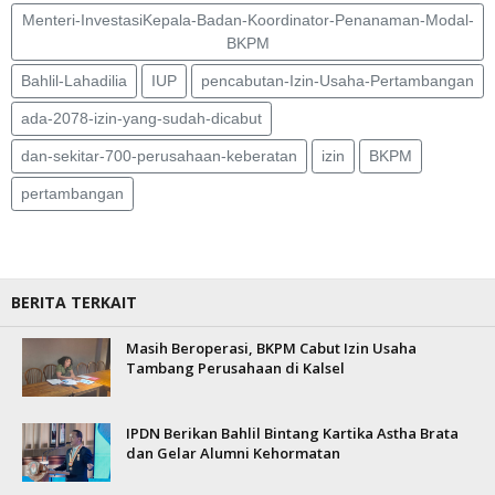
Menteri-InvestasiKepala-Badan-Koordinator-Penanaman-Modal-
BKPM
Bahlil-Lahadilia
IUP
pencabutan-Izin-Usaha-Pertambangan
ada-2078-izin-yang-sudah-dicabut
dan-sekitar-700-perusahaan-keberatan
izin
BKPM
pertambangan
BERITA TERKAIT
Masih Beroperasi, BKPM Cabut Izin Usaha
Tambang Perusahaan di Kalsel
IPDN Berikan Bahlil Bintang Kartika Astha Brata
dan Gelar Alumni Kehormatan