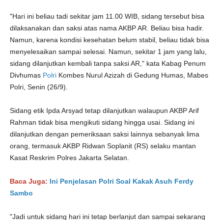
"Hari ini beliau tadi sekitar jam 11.00 WIB, sidang tersebut bisa
dilaksanakan dan saksi atas nama AKBP AR. Beliau bisa hadir.
Namun, karena kondisi kesehatan belum stabil, beliau tidak bisa
menyelesaikan sampai selesai. Namun, sekitar 1 jam yang lalu,
sidang dilanjutkan kembali tanpa saksi AR," kata Kabag Penum
Divhumas
Polri
Kombes Nurul Azizah di Gedung Humas, Mabes
Polri, Senin (26/9).
Sidang etik Ipda Arsyad tetap dilanjutkan walaupun AKBP Arif
Rahman tidak bisa mengikuti sidang hingga usai. Sidang ini
dilanjutkan dengan pemeriksaan saksi lainnya sebanyak lima
orang, termasuk AKBP Ridwan Soplanit (RS) selaku mantan
Kasat Reskrim Polres Jakarta Selatan.
Baca Juga:
Ini Penjelasan Polri Soal Kakak Asuh Ferdy
Sambo
"Jadi untuk sidang hari ini tetap berlanjut dan sampai sekarang