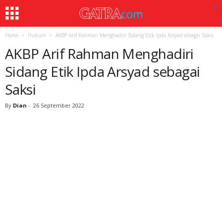
Home
Hukum
AKBP Arif Rahman Menghadiri Sidang Etik Ipda Arsyad sebagai Saksi
AKBP Arif Rahman Menghadiri
Sidang Etik Ipda Arsyad sebagai
Saksi
By
Dian
-
26 September 2022