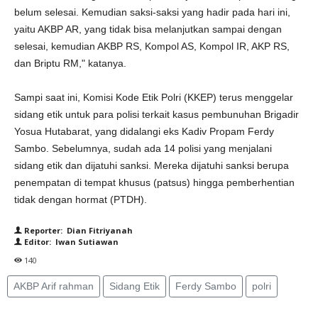
belum selesai. Kemudian saksi-saksi yang hadir pada hari ini,
yaitu AKBP AR, yang tidak bisa melanjutkan sampai dengan
selesai, kemudian AKBP RS, Kompol AS, Kompol IR, AKP RS,
dan Briptu RM," katanya.
Sampi saat ini, Komisi Kode Etik Polri (KKEP) terus menggelar
sidang etik untuk para polisi terkait kasus pembunuhan Brigadir
Yosua Hutabarat, yang didalangi eks Kadiv Propam Ferdy
Sambo. Sebelumnya, sudah ada 14 polisi yang menjalani
sidang etik dan dijatuhi sanksi. Mereka dijatuhi sanksi berupa
penempatan di tempat khusus (patsus) hingga pemberhentian
tidak dengan hormat (PTDH).
Reporter: Dian Fitriyanah
Editor: Iwan Sutiawan
140
AKBP Arif rahman
Sidang Etik
Ferdy Sambo
polri