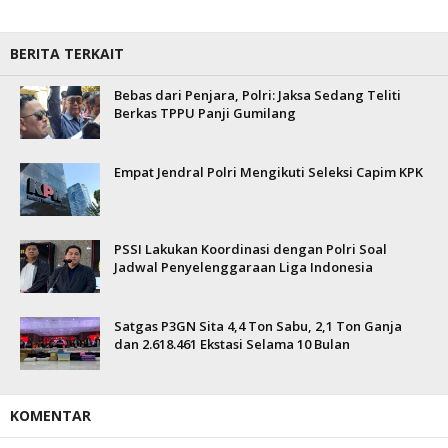
BERITA TERKAIT
Bebas dari Penjara, Polri: Jaksa Sedang Teliti
Berkas TPPU Panji Gumilang
Empat Jendral Polri Mengikuti Seleksi Capim KPK
PSSI Lakukan Koordinasi dengan Polri Soal
Jadwal Penyelenggaraan Liga Indonesia
Satgas P3GN Sita 4,4 Ton Sabu, 2,1 Ton Ganja
dan 2.618.461 Ekstasi Selama 10 Bulan
KOMENTAR