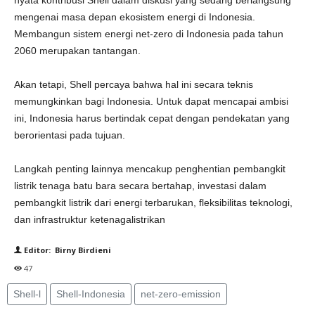
nyata kontribusi Shell dalam diskusi yang sedang berlangsung
mengenai masa depan ekosistem energi di Indonesia.
Membangun sistem energi net-zero di Indonesia pada tahun
2060 merupakan tantangan.
Akan tetapi, Shell percaya bahwa hal ini secara teknis
memungkinkan bagi Indonesia. Untuk dapat mencapai ambisi
ini, Indonesia harus bertindak cepat dengan pendekatan yang
berorientasi pada tujuan.
Langkah penting lainnya mencakup penghentian pembangkit
listrik tenaga batu bara secara bertahap, investasi dalam
pembangkit listrik dari energi terbarukan, fleksibilitas teknologi,
dan infrastruktur ketenagalistrikan
Editor: Birny Birdieni
47
Shell-l
Shell-Indonesia
net-zero-emission