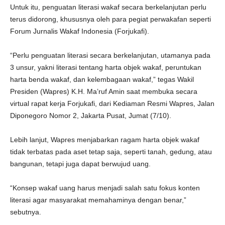
Untuk itu, penguatan literasi wakaf secara berkelanjutan perlu
terus didorong, khususnya oleh para pegiat perwakafan seperti
Forum Jurnalis Wakaf Indonesia (Forjukafi).
“Perlu penguatan literasi secara berkelanjutan, utamanya pada
3 unsur, yakni literasi tentang harta objek wakaf, peruntukan
harta benda wakaf, dan kelembagaan wakaf,” tegas Wakil
Presiden (Wapres) K.H. Ma’ruf Amin saat membuka secara
virtual rapat kerja Forjukafi, dari Kediaman Resmi Wapres, Jalan
Diponegoro Nomor 2, Jakarta Pusat, Jumat (7/10).
Lebih lanjut, Wapres menjabarkan ragam harta objek wakaf
tidak terbatas pada aset tetap saja, seperti tanah, gedung, atau
bangunan, tetapi juga dapat berwujud uang.
“Konsep wakaf uang harus menjadi salah satu fokus konten
literasi agar masyarakat memahaminya dengan benar,”
sebutnya.