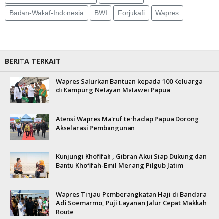
Badan-Wakaf-Indonesia
BWI
Forjukafi
Wapres
BERITA TERKAIT
Wapres Salurkan Bantuan kepada 100 Keluarga
di Kampung Nelayan Malawei Papua
Atensi Wapres Ma'ruf terhadap Papua Dorong
Akselarasi Pembangunan
Kunjungi Khofifah , Gibran Akui Siap Dukung dan
Bantu Khofifah-Emil Menang Pilgub Jatim
Wapres Tinjau Pemberangkatan Haji di Bandara
Adi Soemarmo, Puji Layanan Jalur Cepat Makkah
Route