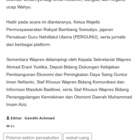
ucap Wahyu.
Hadir pada acara ini diantaranya, Ketua Majelis
Permusyawaratan Rakyat Bambang Soesatyo, jajaran
Persatuan Guru Nahdlatul Ulama (PERGUNU), serta jurnalis
dari berbagai platform.
Sementara Wapres didampingi oleh Kepala Sekretariat Wapres
Ahmad Erani Yustika, Deputi Bidang Dukungan Kebijakan
Pembangunan Ekonomi dan Peningkatan Daya Saing Guntur
Iman Nefianto, Staf Khusus Wapres Bidang Komunikasi dan
Informasi Masduki Baidlowi, serta Staf Khusus Wapres Bidang
Penanggulangan Kemiskinan dan Otonomi Daerah Muhammad
Imam Aziz.
Editor: Gandhi Achmad
84
Potensi-sektor-perwakafan
wakaf-uang