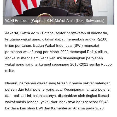
Wakil Presiden (Wapres) K.H. Ma’ruf Amin (Dok. Setwapres)
Jakarta, Gatra.com
- Potensi sektor perwakafan di Indonesia,
terutama wakaf uang, ditaksir dapat menembus angka Rp180
triliun per tahun. Badan Wakaf Indonesia (BWI) mencatat
perolehan wakaf uang per Maret 2022 mencapai Rp1,4 triliun,
angka ini mengalami kenaikan jika dibandingkan perolehan
wakaf uang yang terkumpul sepanjang 2018-2021 senilai Rp855
miliar.
Namun, perolehan wakaf uang tersebut hanya sekitar setengah
persen dari total potensi yang ada. Kesenjangan antara potensi
dan realisasi ini, salah satunya, disebabkan oleh tingkat literasi
wakaf masih rendah, yakni skor indeksnya baru sebesar 50,48
berdasarkan studi BWI dan Kementerian Agama pada 2020.