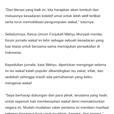
“Dari literasi yang baik ini, kita harapkan akan tumbuh dan
meluasnya kesadaran kolektif umat untuk lebih aktif terlibat
serta turut memobilisasi pengumpulan wakaf,” tuturnya.
Sebelumnya, Ketua Umum Forjukafi Wahyu Muryadi menilai,
forum jurnalis wakaf ini lahir sebagai sebuah kesadaran yang
luar biasa untuk bersama-sama memajukan perwakafan di
Indonesia.
Kepedulian jurnalis, kata Wahyu, diperlukan mengingat selama
ini isu wakaf kalah populer dibandingkan isu zakat, infak, dan
sedekah sehingga masih ada pemahaman yang keliru
mengenai wakaf.
“Saya berharap dukungan dari para pihak, terutama yang hadir,
untuk sepenuh hati membesarkan wakaf demi memakmurkan
negara ini. Mudah-mudahan raker pertama ini memberi manfaat
sebesar-besarnya bagi umat muslimin, bangsa, dan negara,”