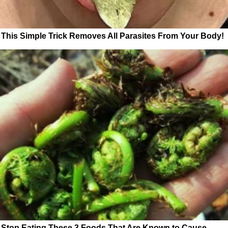
This Simple Trick Removes All Parasites From Your Body!
Stop Eating These 3 Foods That Are Known to Cause