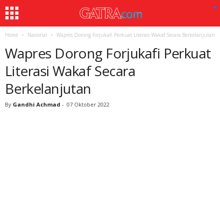
Home
Nasional
Wapres Dorong Forjukafi Perkuat Literasi Wakaf Secara Berkelanjutan
Wapres Dorong Forjukafi Perkuat
Literasi Wakaf Secara
Berkelanjutan
By
Gandhi Achmad
-
07 Oktober 2022