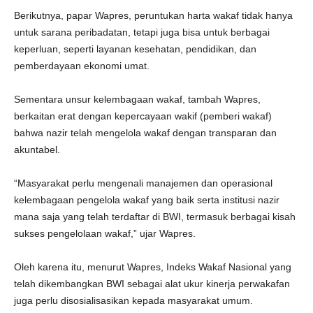
Berikutnya, papar Wapres, peruntukan harta wakaf tidak hanya
untuk sarana peribadatan, tetapi juga bisa untuk berbagai
keperluan, seperti layanan kesehatan, pendidikan, dan
pemberdayaan ekonomi umat.
Sementara unsur kelembagaan wakaf, tambah Wapres,
berkaitan erat dengan kepercayaan wakif (pemberi wakaf)
bahwa nazir telah mengelola wakaf dengan transparan dan
akuntabel.
“Masyarakat perlu mengenali manajemen dan operasional
kelembagaan pengelola wakaf yang baik serta institusi nazir
mana saja yang telah terdaftar di BWI, termasuk berbagai kisah
sukses pengelolaan wakaf,” ujar Wapres.
Oleh karena itu, menurut Wapres, Indeks Wakaf Nasional yang
telah dikembangkan BWI sebagai alat ukur kinerja perwakafan
juga perlu disosialisasikan kepada masyarakat umum.