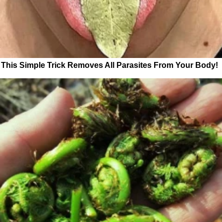
This Simple Trick Removes All Parasites From Your Body!