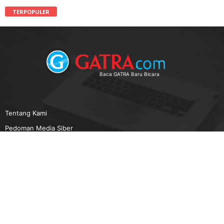
TERPOPULER
Baca GATRA Baru Bicara
Tentang Kami
Pedoman Media Siber
Karir
Beriklan
Disclaimer