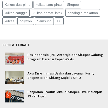
Kulkas-dua-pintu
kulkas-satu-pintu
Shopee
kulkas-canggih
kulkas-hemat-listrik
pendingin-makanan
kulkas
polytron
Samsung
LG
BERITA TERKAIT
Pos Indonesia, JNE, Anteraja dan SiCepat Gabung
Program Garansi Tepat Waktu
Akui Diskriminasi Usaha dan Layanan Kurir,
Shopee Jalani Sidang Majelis KPPU
Penjualan Produk Lokal di Shopee Live Melonjak
13 Kali Lipat