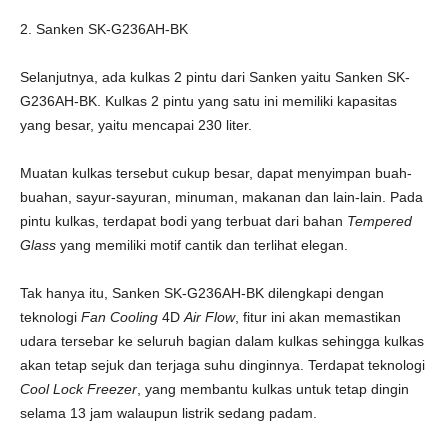
2. Sanken SK-G236AH-BK
Selanjutnya, ada kulkas 2 pintu dari Sanken yaitu Sanken SK-
G236AH-BK. Kulkas 2 pintu yang satu ini memiliki kapasitas
yang besar, yaitu mencapai 230 liter.
Muatan kulkas tersebut cukup besar, dapat menyimpan buah-
buahan, sayur-sayuran, minuman, makanan dan lain-lain. Pada
pintu kulkas, terdapat bodi yang terbuat dari bahan
Tempered
Glass
yang memiliki motif cantik dan terlihat elegan.
Tak hanya itu, Sanken SK-G236AH-BK dilengkapi dengan
teknologi
Fan Cooling
4D
Air Flow
, fitur ini akan memastikan
udara tersebar ke seluruh bagian dalam kulkas sehingga kulkas
akan tetap sejuk dan terjaga suhu dinginnya. Terdapat teknologi
Cool Lock Freezer
, yang membantu kulkas untuk tetap dingin
selama 13 jam walaupun listrik sedang padam.