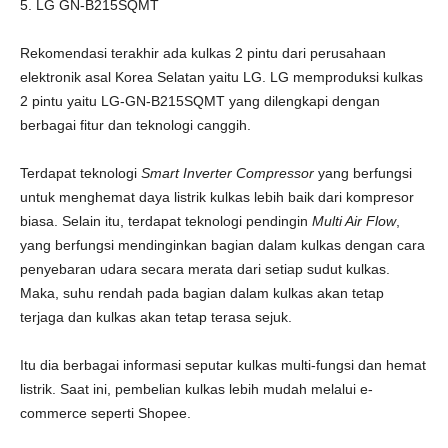
5. LG GN-B215SQMT
Rekomendasi terakhir ada kulkas 2 pintu dari perusahaan
elektronik asal Korea Selatan yaitu LG. LG memproduksi kulkas
2 pintu yaitu LG-GN-B215SQMT yang dilengkapi dengan
berbagai fitur dan teknologi canggih.
Terdapat teknologi
Smart Inverter Compressor
yang berfungsi
untuk menghemat daya listrik kulkas lebih baik dari kompresor
biasa. Selain itu, terdapat teknologi pendingin
Multi Air Flow
,
yang berfungsi mendinginkan bagian dalam kulkas dengan cara
penyebaran udara secara merata dari setiap sudut kulkas.
Maka, suhu rendah pada bagian dalam kulkas akan tetap
terjaga dan kulkas akan tetap terasa sejuk.
Itu dia berbagai informasi seputar kulkas multi-fungsi dan hemat
listrik. Saat ini, pembelian kulkas lebih mudah melalui e-
commerce seperti Shopee.