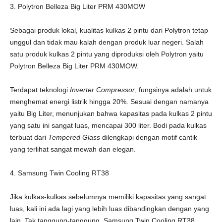
3. Polytron Belleza Big Liter PRM 430MOW
Sebagai produk lokal, kualitas kulkas 2 pintu dari Polytron tetap
unggul dan tidak mau kalah dengan produk luar negeri. Salah
satu produk kulkas 2 pintu yang diproduksi oleh Polytron yaitu
Polytron Belleza Big Liter PRM 430MOW.
Terdapat teknologi
Inverter Compressor
, fungsinya adalah untuk
menghemat energi listrik hingga 20%. Sesuai dengan namanya
yaitu Big Liter, menunjukan bahwa kapasitas pada kulkas 2 pintu
yang satu ini sangat luas, mencapai 300 liter. Bodi pada kulkas
terbuat dari
Tempered Glass
dilengkapi dengan motif cantik
yang terlihat sangat mewah dan elegan.
4. Samsung Twin Cooling RT38
Jika kulkas-kulkas sebelumnya memiliki kapasitas yang sangat
luas, kali ini ada lagi yang lebih luas dibandingkan dengan yang
lain. Tak tanggung-tanggung, Samsung Twin Cooling RT38