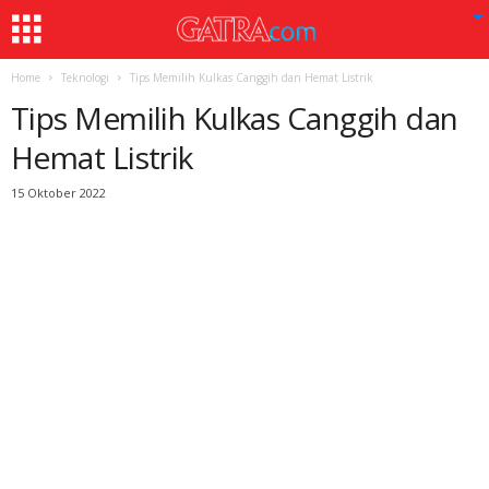
Home
Teknologi
Tips Memilih Kulkas Canggih dan Hemat Listrik
Tips Memilih Kulkas Canggih dan
Hemat Listrik
15 Oktober 2022