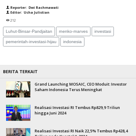
Reporter: Dwi Rachmawati
Editor: Ucha Julistian
212
Luhut-Binsar-Pandjaitan
menko-marves
investasi
pemerintah-investasi-hijau
indonesia
BERITA TERKAIT
Grand Launching MOSAIC, CEO Moduit: Investor
Saham Indonesia Terus Meningkat
Realisasi Investasi RI Tembus Rp829,9 Triliun
hingga Juni 2024
Realisasi Investasi RI Naik 22,5% Tembus Rp428,4