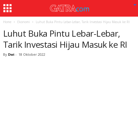
Home
Ekonomi
Luhut Buka Pintu Lebar-Lebar, Tarik Investasi Hijau Masuk ke RI
Luhut Buka Pintu Lebar-Lebar,
Tarik Investasi Hijau Masuk ke RI
By
Dwi
-
18 Oktober 2022