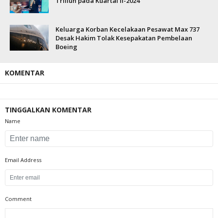
Triliun pada Kuartal II-2024
Keluarga Korban Kecelakaan Pesawat Max 737
Desak Hakim Tolak Kesepakatan Pembelaan
Boeing
KOMENTAR
TINGGALKAN KOMENTAR
Name
Email Address
Comment