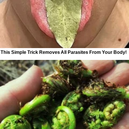
This Simple Trick Removes All Parasites From Your Body!