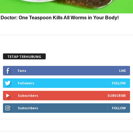
Doctor: One Teaspoon Kills All Worms in Your Body!
TETAP TERHUBUNG
Fans
LIKE
Followers
FOLLOW
Subscribers
SUBSCRIBE
Subscribers
FOLLOW