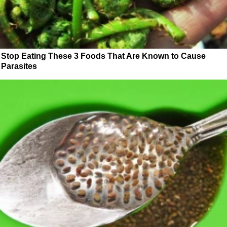
Stop Eating These 3 Foods That Are Known to Cause
Parasites