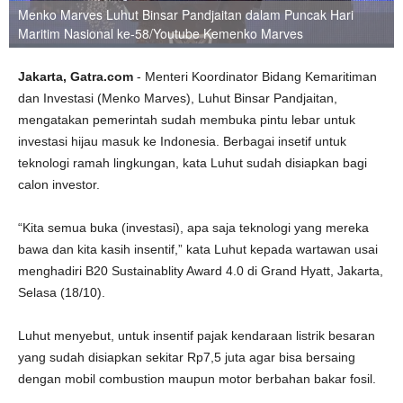
Menko Marves Luhut Binsar Pandjaitan dalam Puncak Hari
Maritim Nasional ke-58/Youtube Kemenko Marves
Jakarta, Gatra.com
- Menteri Koordinator Bidang Kemaritiman
dan Investasi (Menko Marves), Luhut Binsar Pandjaitan,
mengatakan pemerintah sudah membuka pintu lebar untuk
investasi hijau masuk ke Indonesia. Berbagai insetif untuk
teknologi ramah lingkungan, kata Luhut sudah disiapkan bagi
calon investor.
“Kita semua buka (investasi), apa saja teknologi yang mereka
bawa dan kita kasih insentif,” kata Luhut kepada wartawan usai
menghadiri B20 Sustainablity Award 4.0 di Grand Hyatt, Jakarta,
Selasa (18/10).
Luhut menyebut, untuk insentif pajak kendaraan listrik besaran
yang sudah disiapkan sekitar Rp7,5 juta agar bisa bersaing
dengan mobil combustion maupun motor berbahan bakar fosil.