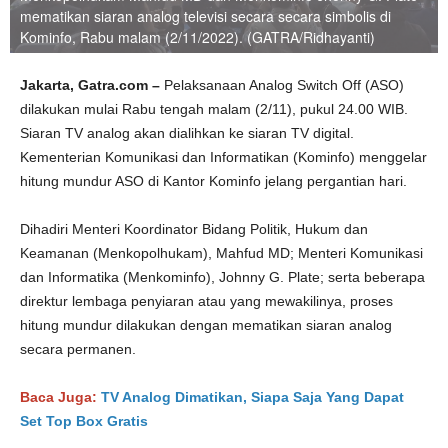
mematikan siaran analog televisi secara secara simbolis di
Kominfo, Rabu malam (2/11/2022). (GATRA/Ridhayanti)
Jakarta, Gatra.com –
Pelaksanaan Analog Switch Off (ASO)
dilakukan mulai Rabu tengah malam (2/11), pukul 24.00 WIB.
Siaran TV analog akan dialihkan ke siaran TV digital.
Kementerian Komunikasi dan Informatikan (Kominfo) menggelar
hitung mundur ASO di Kantor Kominfo jelang pergantian hari.
Dihadiri Menteri Koordinator Bidang Politik, Hukum dan
Keamanan (Menkopolhukam), Mahfud MD; Menteri Komunikasi
dan Informatika (Menkominfo), Johnny G. Plate; serta beberapa
direktur lembaga penyiaran atau yang mewakilinya, proses
hitung mundur dilakukan dengan mematikan siaran analog
secara permanen.
Baca Juga:
TV Analog Dimatikan, Siapa Saja Yang Dapat
Set Top Box Gratis