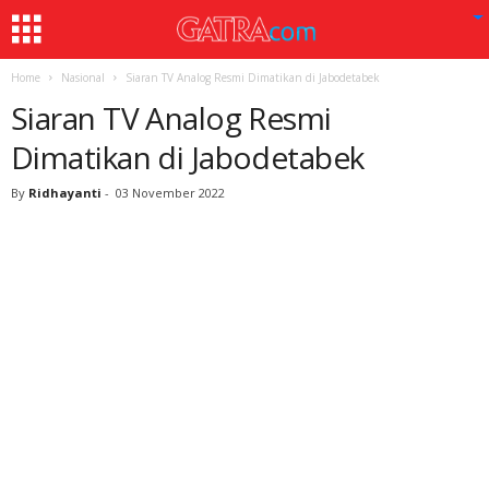
Home
Nasional
Siaran TV Analog Resmi Dimatikan di Jabodetabek
Siaran TV Analog Resmi
Dimatikan di Jabodetabek
By
Ridhayanti
-
03 November 2022