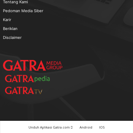
TERPOPULER
Baca GATRA Baru Bicara