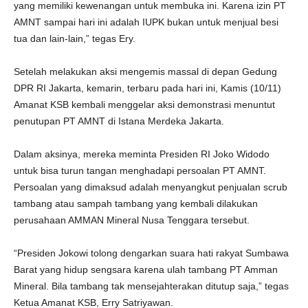
yang memiliki kewenangan untuk membuka ini. Karena izin PT
AMNT sampai hari ini adalah IUPK bukan untuk menjual besi
tua dan lain-lain,” tegas Ery.
Setelah melakukan aksi mengemis massal di depan Gedung
DPR RI Jakarta, kemarin, terbaru pada hari ini, Kamis (10/11)
Amanat KSB kembali menggelar aksi demonstrasi menuntut
penutupan PT AMNT di Istana Merdeka Jakarta.
Dalam aksinya, mereka meminta Presiden RI Joko Widodo
untuk bisa turun tangan menghadapi persoalan PT AMNT.
Persoalan yang dimaksud adalah menyangkut penjualan scrub
tambang atau sampah tambang yang kembali dilakukan
perusahaan AMMAN Mineral Nusa Tenggara tersebut.
“Presiden Jokowi tolong dengarkan suara hati rakyat Sumbawa
Barat yang hidup sengsara karena ulah tambang PT Amman
Mineral. Bila tambang tak mensejahterakan ditutup saja,” tegas
Ketua Amanat KSB, Erry Satriyawan.