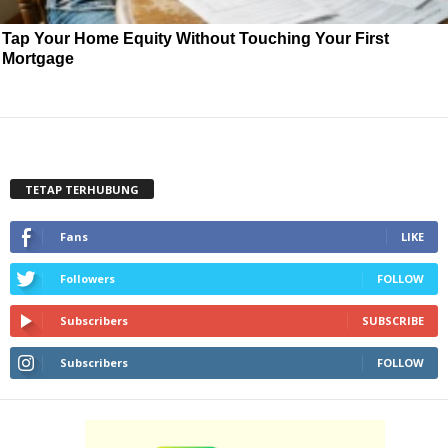
Tap Your Home Equity Without Touching Your First
Mortgage
TETAP TERHUBUNG
Fans
LIKE
Followers
FOLLOW
Subscribers
SUBSCRIBE
Subscribers
FOLLOW