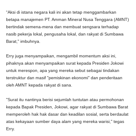
“Aksi di istana negara kali ini akan tetap menggambarkan
betapa manajemen PT. Amman Mineral Nusa Tenggara (AMNT)
bertindak semena-mena dan membuat sengsara terhadap
nasib pekerja lokal, pengusaha lokal, dan rakyat di Sumbawa
Barat," imbuhnya.
Erry juga menyampaikan, mengambil momentum aksi ini,
pihaknya akan menyampaikan surat kepada Presiden Jokowi
untuk merespon, apa yang mereka sebut sebagai tindakan
terstruktur dan masif "pemiskinan ekonomi" dan penderitaan
oleh AMNT kepada rakyat di sana.
"Surat itu nantinya berisi sejumlah tuntutan atau permohonan
kepada Bapak Presiden, Jokowi, agar rakyat di Sumbawa Barat
memperoleh hak hak dasar dan keadilan sosial, serta berdaulat
atas kekayaan sumber daya alam yang mereka warisi," tegas
Erry.