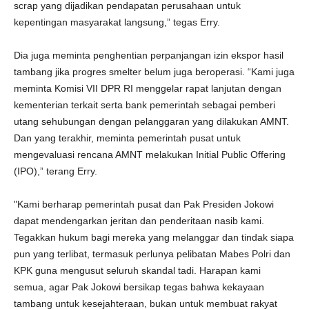
scrap yang dijadikan pendapatan perusahaan untuk
kepentingan masyarakat langsung,” tegas Erry.
Dia juga meminta penghentian perpanjangan izin ekspor hasil
tambang jika progres smelter belum juga beroperasi. “Kami juga
meminta Komisi VII DPR RI menggelar rapat lanjutan dengan
kementerian terkait serta bank pemerintah sebagai pemberi
utang sehubungan dengan pelanggaran yang dilakukan AMNT.
Dan yang terakhir, meminta pemerintah pusat untuk
mengevaluasi rencana AMNT melakukan Initial Public Offering
(IPO),” terang Erry.
"Kami berharap pemerintah pusat dan Pak Presiden Jokowi
dapat mendengarkan jeritan dan penderitaan nasib kami.
Tegakkan hukum bagi mereka yang melanggar dan tindak siapa
pun yang terlibat, termasuk perlunya pelibatan Mabes Polri dan
KPK guna mengusut seluruh skandal tadi. Harapan kami
semua, agar Pak Jokowi bersikap tegas bahwa kekayaan
tambang untuk kesejahteraan, bukan untuk membuat rakyat