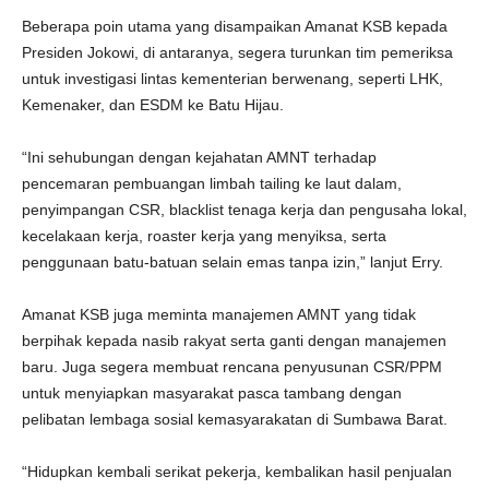
Beberapa poin utama yang disampaikan Amanat KSB kepada
Presiden Jokowi, di antaranya, segera turunkan tim pemeriksa
untuk investigasi lintas kementerian berwenang, seperti LHK,
Kemenaker, dan ESDM ke Batu Hijau.
“Ini sehubungan dengan kejahatan AMNT terhadap
pencemaran pembuangan limbah tailing ke laut dalam,
penyimpangan CSR, blacklist tenaga kerja dan pengusaha lokal,
kecelakaan kerja, roaster kerja yang menyiksa, serta
penggunaan batu-batuan selain emas tanpa izin,” lanjut Erry.
Amanat KSB juga meminta manajemen AMNT yang tidak
berpihak kepada nasib rakyat serta ganti dengan manajemen
baru. Juga segera membuat rencana penyusunan CSR/PPM
untuk menyiapkan masyarakat pasca tambang dengan
pelibatan lembaga sosial kemasyarakatan di Sumbawa Barat.
“Hidupkan kembali serikat pekerja, kembalikan hasil penjualan