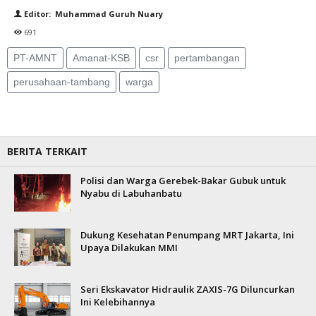
Editor: Muhammad Guruh Nuary
691
PT-AMNT
Amanat-KSB
csr
pertambangan
perusahaan-tambang
warga
BERITA TERKAIT
Polisi dan Warga Gerebek-Bakar Gubuk untuk
Nyabu di Labuhanbatu
Dukung Kesehatan Penumpang MRT Jakarta, Ini
Upaya Dilakukan MMI
Seri Ekskavator Hidraulik ZAXIS-7G Diluncurkan
Ini Kelebihannya