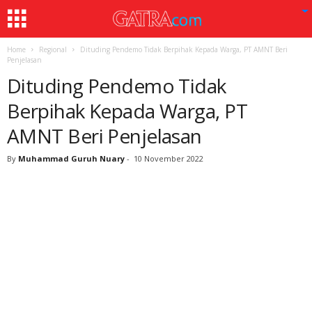
Home
Regional
Dituding Pendemo Tidak Berpihak Kepada Warga, PT AMNT Beri
Penjelasan
Dituding Pendemo Tidak
Berpihak Kepada Warga, PT
AMNT Beri Penjelasan
By
Muhammad Guruh Nuary
-
10 November 2022