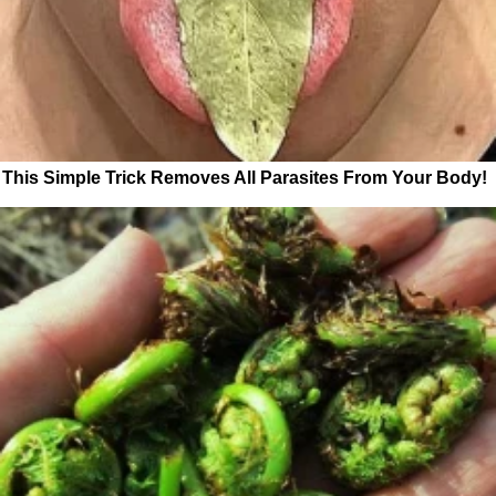
This Simple Trick Removes All Parasites From Your Body!