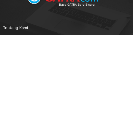
Baca GATRA Baru Bicara
Tentang Kami
Pedoman Media Siber
Karir
Beriklan
Disclaimer