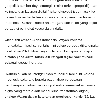
utama di Indonesia, konflik antarnegara dan kontestasi
geopolitik sumber daya strategis (risiko terkait geopolitik), dan
ketimpangan layanan digital (risiko teknologi) juga masuk ke
dalam lima resiko terbesar di antara para pemimpin bisnis di
Indonesia. Bahkan, konflik antarnegara dan inflasi yang cepat
berada di peringkat kedua dalam daftar.
Chief Risk Officer Zurich Indonesia, Wayan Pariama
mengatakan, hasil survei tahun ini cukup berbeda dibandingkan
hasil tahun 2021, khususnya di bidang ketimpangan digital
dimana pada survei tahun lalu kategori digital tidak muncul
sebagai kategori teratas.
"Namun bukan hal mengejutkan muncul di tahun ini, karena
Indonesia sekarang berada pada tahap percepatan
pembangunan infrastruktur digital untuk menawarkan layanan
digital yang merata dan mendukung transformasi digital,"
ungkap Wayan dalam keterangan tertulisnya, Kamis (17/11).