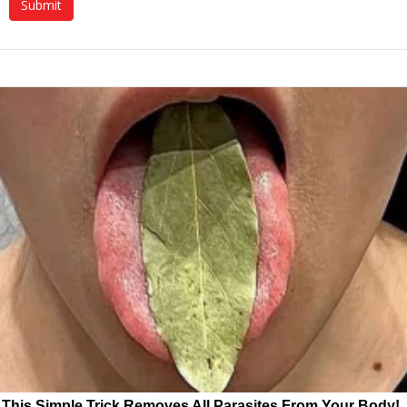
This Simple Trick Removes All Parasites From Your Body!