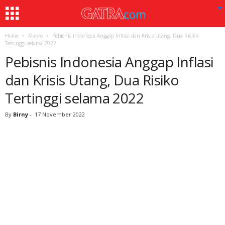
Home
Makro
Pebisnis Indonesia Anggap Inflasi dan Krisis Utang, Dua Risiko
Tertinggi selama 2022
Pebisnis Indonesia Anggap Inflasi
dan Krisis Utang, Dua Risiko
Tertinggi selama 2022
By
Birny
-
17 November 2022