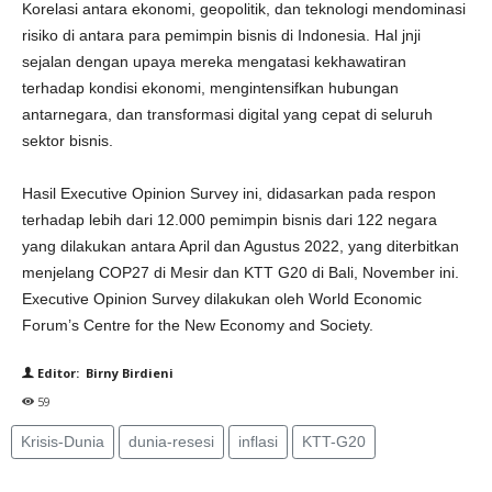
Korelasi antara ekonomi, geopolitik, dan teknologi mendominasi
risiko di antara para pemimpin bisnis di Indonesia. Hal jnji
sejalan dengan upaya mereka mengatasi kekhawatiran
terhadap kondisi ekonomi, mengintensifkan hubungan
antarnegara, dan transformasi digital yang cepat di seluruh
sektor bisnis.
Hasil Executive Opinion Survey ini, didasarkan pada respon
terhadap lebih dari 12.000 pemimpin bisnis dari 122 negara
yang dilakukan antara April dan Agustus 2022, yang diterbitkan
menjelang COP27 di Mesir dan KTT G20 di Bali, November ini.
Executive Opinion Survey dilakukan oleh World Economic
Forum’s Centre for the New Economy and Society.
Editor: Birny Birdieni
59
Krisis-Dunia
dunia-resesi
inflasi
KTT-G20