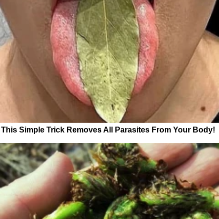
This Simple Trick Removes All Parasites From Your Body!