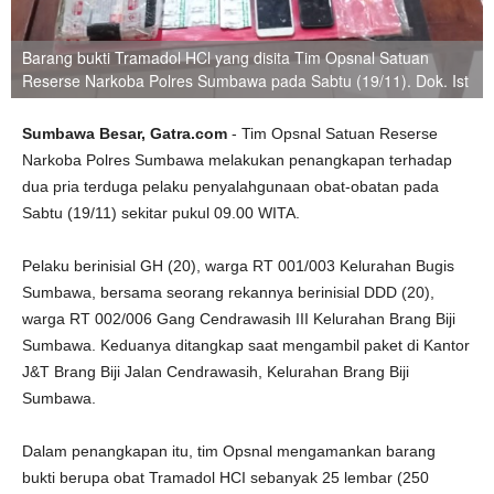
Barang bukti Tramadol HCl yang disita Tim Opsnal Satuan
Reserse Narkoba Polres Sumbawa pada Sabtu (19/11). Dok. Ist
Sumbawa Besar, Gatra.com
- Tim Opsnal Satuan Reserse
Narkoba Polres Sumbawa melakukan penangkapan terhadap
dua pria terduga pelaku penyalahgunaan obat-obatan pada
Sabtu (19/11) sekitar pukul 09.00 WITA.
Pelaku berinisial GH (20), warga RT 001/003 Kelurahan Bugis
Sumbawa, bersama seorang rekannya berinisial DDD (20),
warga RT 002/006 Gang Cendrawasih III Kelurahan Brang Biji
Sumbawa. Keduanya ditangkap saat mengambil paket di Kantor
J&T Brang Biji Jalan Cendrawasih, Kelurahan Brang Biji
Sumbawa.
Dalam penangkapan itu, tim Opsnal mengamankan barang
bukti berupa obat Tramadol HCI sebanyak 25 lembar (250