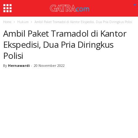
Home
Hukum
Ambil Paket Tramadol di Kantor Ekspedisi, Dua Pria Diringkus Polisi
Ambil Paket Tramadol di Kantor
Ekspedisi, Dua Pria Diringkus
Polisi
By
Hernawardi
-
20 November 2022