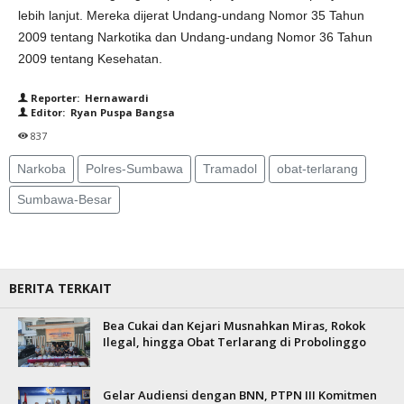
lebih lanjut. Mereka dijerat Undang-undang Nomor 35 Tahun
2009 tentang Narkotika dan Undang-undang Nomor 36 Tahun
2009 tentang Kesehatan.
Reporter: Hernawardi
Editor: Ryan Puspa Bangsa
837
Narkoba
Polres-Sumbawa
Tramadol
obat-terlarang
Sumbawa-Besar
BERITA TERKAIT
Bea Cukai dan Kejari Musnahkan Miras, Rokok
Ilegal, hingga Obat Terlarang di Probolinggo
Gelar Audiensi dengan BNN, PTPN III Komitmen