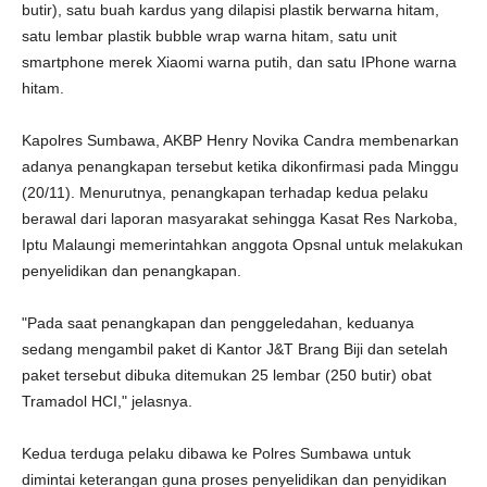
butir), satu buah kardus yang dilapisi plastik berwarna hitam,
satu lembar plastik bubble wrap warna hitam, satu unit
smartphone merek Xiaomi warna putih, dan satu IPhone warna
hitam.
Kapolres Sumbawa, AKBP Henry Novika Candra membenarkan
adanya penangkapan tersebut ketika dikonfirmasi pada Minggu
(20/11). Menurutnya, penangkapan terhadap kedua pelaku
berawal dari laporan masyarakat sehingga Kasat Res Narkoba,
Iptu Malaungi memerintahkan anggota Opsnal untuk melakukan
penyelidikan dan penangkapan.
"Pada saat penangkapan dan penggeledahan, keduanya
sedang mengambil paket di Kantor J&T Brang Biji dan setelah
paket tersebut dibuka ditemukan 25 lembar (250 butir) obat
Tramadol HCI," jelasnya.
Kedua terduga pelaku dibawa ke Polres Sumbawa untuk
dimintai keterangan guna proses penyelidikan dan penyidikan