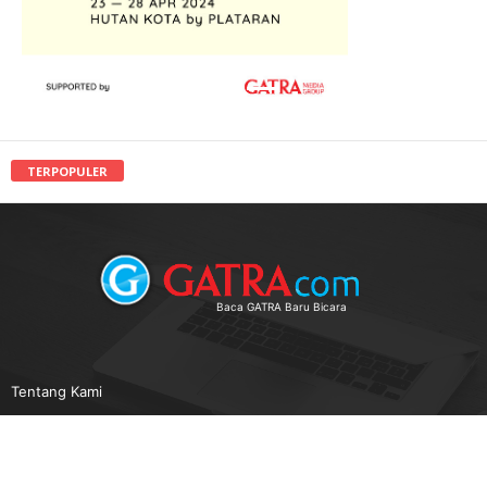
TERPOPULER
Baca GATRA Baru Bicara
Tentang Kami
Pedoman Media Siber
Karir