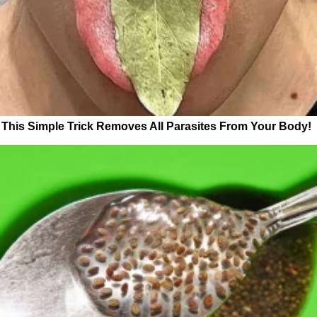
This Simple Trick Removes All Parasites From Your Body!