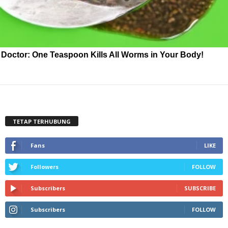
Doctor: One Teaspoon Kills All Worms in Your Body!
TETAP TERHUBUNG
Fans
LIKE
Followers
FOLLOW
Subscribers
SUBSCRIBE
Subscribers
FOLLOW