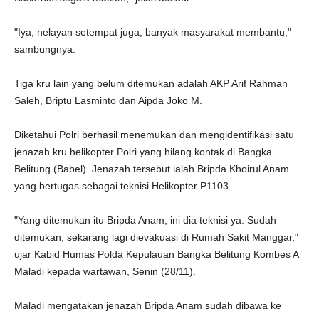
"Iya, nelayan setempat juga, banyak masyarakat membantu,"
sambungnya.
Tiga kru lain yang belum ditemukan adalah AKP Arif Rahman
Saleh, Briptu Lasminto dan Aipda Joko M.
Diketahui Polri berhasil menemukan dan mengidentifikasi satu
jenazah kru helikopter Polri yang hilang kontak di Bangka
Belitung (Babel). Jenazah tersebut ialah Bripda Khoirul Anam
yang bertugas sebagai teknisi Helikopter P1103.
"Yang ditemukan itu Bripda Anam, ini dia teknisi ya. Sudah
ditemukan, sekarang lagi dievakuasi di Rumah Sakit Manggar,"
ujar Kabid Humas Polda Kepulauan Bangka Belitung Kombes A
Maladi kepada wartawan, Senin (28/11).
Maladi mengatakan jenazah Bripda Anam sudah dibawa ke