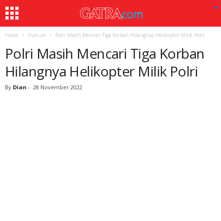
Home
Hukum
Polri Masih Mencari Tiga Korban Hilangnya Helikopter Milik Polri
Polri Masih Mencari Tiga Korban
Hilangnya Helikopter Milik Polri
By
Dian
-
28 November 2022