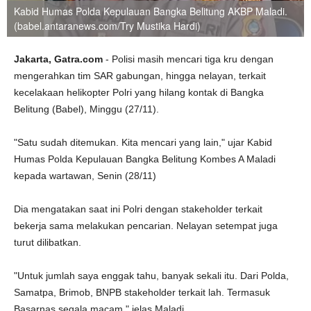
Kabid Humas Polda Kepulauan Bangka Belitung AKBP Maladi.
(babel.antaranews.com/Try Mustika Hardi)
Jakarta, Gatra.com
- Polisi masih mencari tiga kru dengan
mengerahkan tim SAR gabungan, hingga nelayan, terkait
kecelakaan helikopter Polri yang hilang kontak di Bangka
Belitung (Babel), Minggu (27/11).
"Satu sudah ditemukan. Kita mencari yang lain," ujar Kabid
Humas Polda Kepulauan Bangka Belitung Kombes A Maladi
kepada wartawan, Senin (28/11)
Dia mengatakan saat ini Polri dengan stakeholder terkait
bekerja sama melakukan pencarian. Nelayan setempat juga
turut dilibatkan.
"Untuk jumlah saya enggak tahu, banyak sekali itu. Dari Polda,
Samatpa, Brimob, BNPB stakeholder terkait lah. Termasuk
Basarnas segala macam," jelas Maladi.