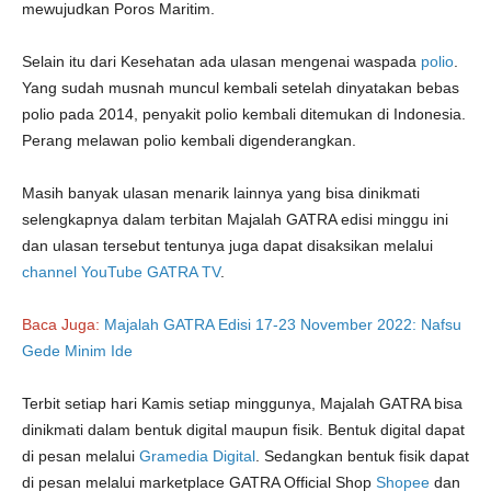
mewujudkan Poros Maritim.
Selain itu dari Kesehatan ada ulasan mengenai waspada
polio
.
Yang sudah musnah muncul kembali setelah dinyatakan bebas
polio pada 2014, penyakit polio kembali ditemukan di Indonesia.
Perang melawan polio kembali digenderangkan.
Masih banyak ulasan menarik lainnya yang bisa dinikmati
selengkapnya dalam terbitan Majalah GATRA edisi minggu ini
dan ulasan tersebut tentunya juga dapat disaksikan melalui
channel YouTube GATRA TV
.
Baca Juga:
Majalah GATRA Edisi 17-23 November 2022: Nafsu
Gede Minim Ide
Terbit setiap hari Kamis setiap minggunya, Majalah GATRA bisa
dinikmati dalam bentuk digital maupun fisik. Bentuk digital dapat
di pesan melalui
Gramedia Digital
. Sedangkan bentuk fisik dapat
di pesan melalui marketplace GATRA Official Shop
Shopee
dan