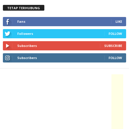
TETAP TERHUBUNG
Fans
LIKE
Followers
FOLLOW
Subscribers
SUBSCRIBE
Subscribers
FOLLOW