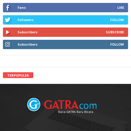
Fans
LIKE
Followers
FOLLOW
Subscribers
SUBSCRIBE
Subscribers
FOLLOW