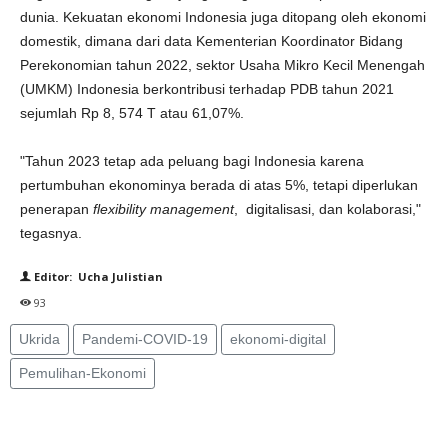
dunia. Kekuatan ekonomi Indonesia juga ditopang oleh ekonomi
domestik, dimana dari data Kementerian Koordinator Bidang
Perekonomian tahun 2022, sektor Usaha Mikro Kecil Menengah
(UMKM) Indonesia berkontribusi terhadap PDB tahun 2021
sejumlah Rp 8, 574 T atau 61,07%.
"Tahun 2023 tetap ada peluang bagi Indonesia karena
pertumbuhan ekonominya berada di atas 5%, tetapi diperlukan
penerapan
flexibility management
, digitalisasi, dan kolaborasi,"
tegasnya.
Editor: Ucha Julistian
93
Ukrida
Pandemi-COVID-19
ekonomi-digital
Pemulihan-Ekonomi