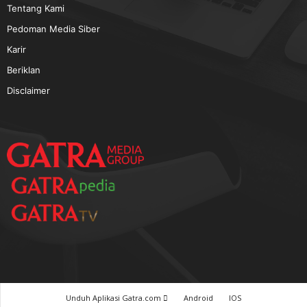
TERPOPULER
Baca GATRA Baru Bicara