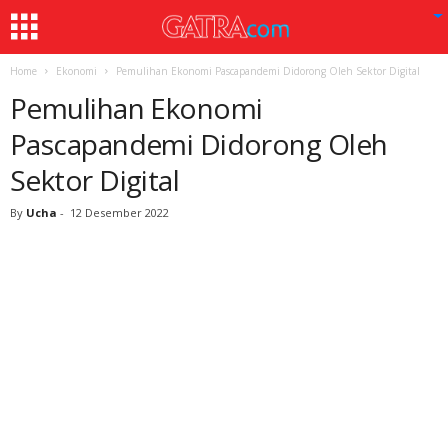
Home
Ekonomi
Pemulihan Ekonomi Pascapandemi Didorong Oleh Sektor Digital
Pemulihan Ekonomi
Pascapandemi Didorong Oleh
Sektor Digital
By
Ucha
-
12 Desember 2022