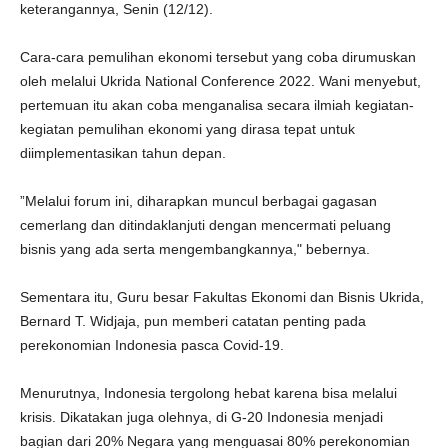
keterangannya, Senin (12/12).
Cara-cara pemulihan ekonomi tersebut yang coba dirumuskan
oleh melalui Ukrida National Conference 2022. Wani menyebut,
pertemuan itu akan coba menganalisa secara ilmiah kegiatan-
kegiatan pemulihan ekonomi yang dirasa tepat untuk
diimplementasikan tahun depan.
”Melalui forum ini, diharapkan muncul berbagai gagasan
cemerlang dan ditindaklanjuti dengan mencermati peluang
bisnis yang ada serta mengembangkannya," bebernya.
Sementara itu, Guru besar Fakultas Ekonomi dan Bisnis Ukrida,
Bernard T. Widjaja, pun memberi catatan penting pada
perekonomian Indonesia pasca Covid-19.
Menurutnya, Indonesia tergolong hebat karena bisa melalui
krisis. Dikatakan juga olehnya, di G-20 Indonesia menjadi
bagian dari 20% Negara yang menguasai 80% perekonomian