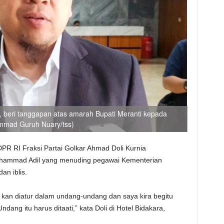
, beri tanggapan atas amarah Bupati Meranti kepada
mad Guruh Nuary/tss)
DPR RI Fraksi Partai Golkar Ahmad Doli Kurnia
hammad Adil yang menuding pegawai Kementerian
n iblis.
, kan diatur dalam undang-undang dan saya kira begitu
ang itu harus ditaati,” kata Doli di Hotel Bidakara,