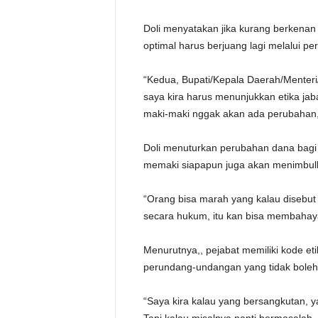
Doli menyatakan jika kurang berkenan
optimal harus berjuang lagi melalui 
“Kedua, Bupati/Kepala Daerah/Menteri
saya kira harus menunjukkan etika jab
maki-maki nggak akan ada perubahan,”
Doli menuturkan perubahan dana bagi h
memaki siapapun juga akan menimbul
“Orang bisa marah yang kalau disebut 
secara hukum, itu kan bisa membahaya
Menurutnya,, pejabat memiliki kode et
perundang-undangan yang tidak boleh
“Saya kira kalau yang bersangkutan, 