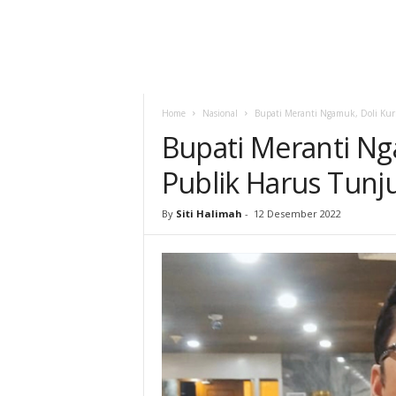
Home
Nasional
Bupati Meranti Ngamuk, Doli Kur
Bupati Meranti Ng
Publik Harus Tunj
By
Siti Halimah
-
12 Desember 2022