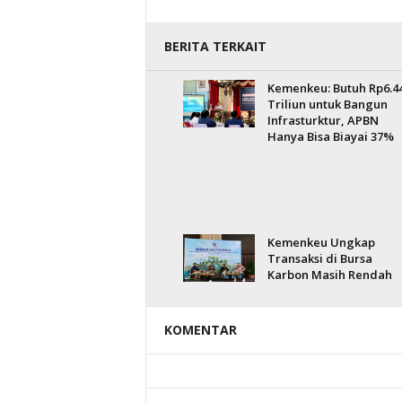
BERITA TERKAIT
Kemenkeu: Butuh Rp6.4
Triliun untuk Bangun
Infrasturktur, APBN
Hanya Bisa Biayai 37%
Kemenkeu Ungkap
Transaksi di Bursa
Karbon Masih Rendah
KOMENTAR