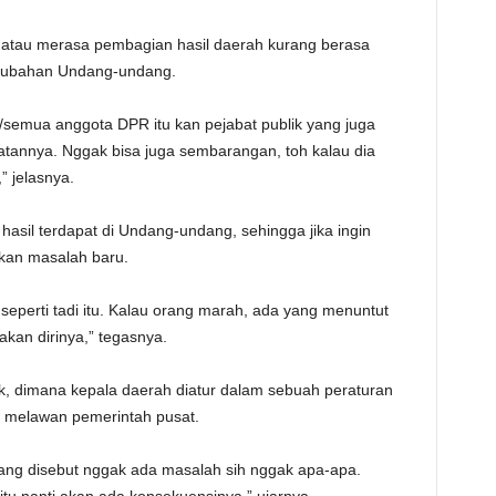
TE
 atau merasa pembagian hasil daerah kurang berasa
perubahan Undang-undang.
/semua anggota DPR itu kan pejabat publik yang juga
atannya. Nggak bisa juga sembarangan, toh kalau dia
 jelasnya.
asil terdapat di Undang-undang, sehingga jika ingin
kan masalah baru.
seperti tadi itu. Kalau orang marah, ada yang menuntut
kan dirinya,” tegasnya.
ik, dimana kepala daerah diatur dalam sebuah peraturan
 melawan pemerintah pusat.
yang disebut nggak ada masalah sih nggak apa-apa.