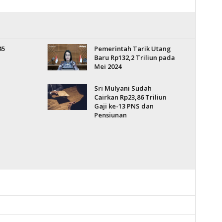
45
Pemerintah Tarik Utang
Baru Rp132,2 Triliun pada
Mei 2024
Sri Mulyani Sudah
Cairkan Rp23,86 Triliun
Gaji ke-13 PNS dan
Pensiunan