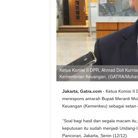
Ketua Komisi II DPR, Ahmad Doli Kurnia
Kementerian Keuangan. (GATRA/Muham
Jakarta, Gatra.com
- Ketua Komisi II 
merespons amarah Bupati Meranti Mu
Keuangan (Kemenkeu) sebagai setan da
“Soal bagi hasil dan segala macam itu
keputusan itu sudah menjadi Undang-Und
Pancoran, Jakarta, Senin (12/12).