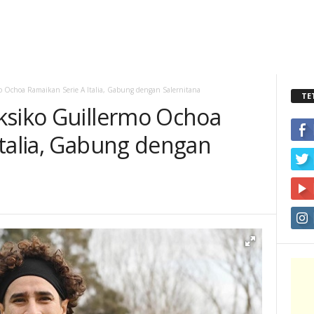
o Ochoa Ramaikan Serie A Italia, Gabung dengan Salernitana
TE
ksiko Guillermo Ochoa
Italia, Gabung dengan