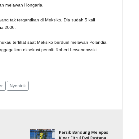
an melawan Hongaria.
g tak tergantikan di Meksiko. Dia sudah 5 kali
ia 2006.
mukau terlihat saat Meksiko berduel melawan Polandia.
nggagalkan eksekusi penalti Robert Lewandowski.
er
Nyentrik
Persib Bandung Melepas
Kiper Fitrul Dwi Rustapa