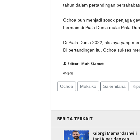
tahun dalam pertandingan persahabat
Ochoa pun menjadi sosok penjaga gawan
bermain di Piala Dunia mulai Piala Dun
Di Piala Dunia 2022, aksinya yang me
Di pertandingan itu, Ochoa sukses me
Editor: Muh Slamet
840
Ochoa
Meksiko
Salernitana
Kip
BERITA TERKAIT
Giorgi Mamardashvili
Jadi Kiper dengan