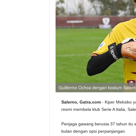
Guillermo Ochoa dengan kostum Salerni
Salerno, Gatra.com
- Kiper Meksiko y
resmi membela klub Serie A Italia, Sale
Penjaga gawang berusia 37 tahun itu 
bulan dengan opsi perpanjangan.