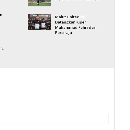
n
Malut United FC
Datangkan Kiper
Muhammad Fahri dari
Persiraja
 3-