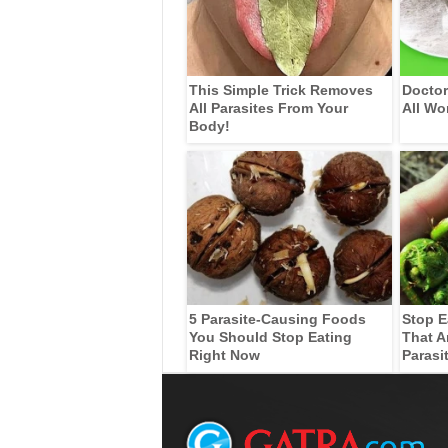
This Simple Trick Removes
Doctor
All Parasites From Your
All Wo
Body!
5 Parasite-Causing Foods
Stop E
You Should Stop Eating
That A
Right Now
Parasi