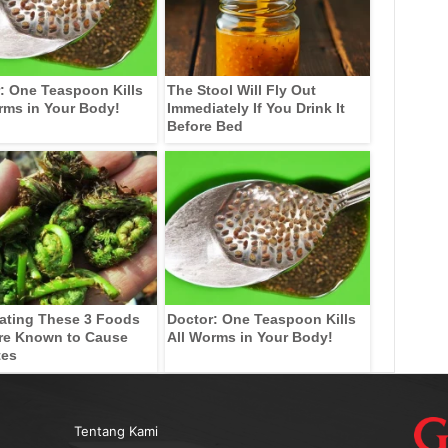
: One Teaspoon Kills
The Stool Will Fly Out
rms in Your Body!
Immediately If You Drink It
Before Bed
ating These 3 Foods
Doctor: One Teaspoon Kills
re Known to Cause
All Worms in Your Body!
tes
Tentang Kami