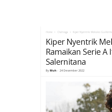
Home
Olahraga
Kiper Nyentrik Meksiko Guillerm
Kiper Nyentrik Me
Ramaikan Serie A 
Salernitana
By
Muh
-
24 Desember 2022