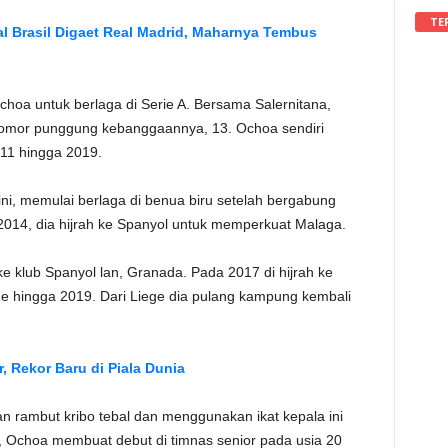
TE
sal Brasil Digaet Real Madrid, Maharnya Tembus
oa untuk berlaga di Serie A. Bersama Salernitana,
omor punggung kebanggaannya, 13. Ochoa sendiri
11 hingga 2019.
ini, memulai berlaga di benua biru setelah bergabung
 2014, dia hijrah ke Spanyol untuk memperkuat Malaga.
klub Spanyol lan, Granada. Pada 2017 di hijrah ke
e hingga 2019. Dari Liege dia pulang kampung kembali
r, Rekor Baru di Piala Dunia
an rambut kribo tebal dan menggunakan ikat kepala ini
 Ochoa membuat debut di timnas senior pada usia 20