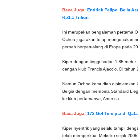
Baca Juga:
Endrick Felipe, Belia A
Rp1,1 Triliun
Ini merupakan pengalaman pertama Och
Ochoa juga akan tetap mengenakan n
pernah berpetualang di Eropa pada 20
Kiper dengan tinggi badan 1,85 meter 
dengan klub Prancis Ajaccio. Di tahun
Namun Ochoa kemudian dipinjamkan ke 
Belgia dengan membela Standard Lieg
ke klub pertamanya, America.
Baca Juga:
172 Gol Tercipta di Qata
Kiper nyentrik yang selalu tampil deng
telah memperkuat Meksiko sejak 2005,