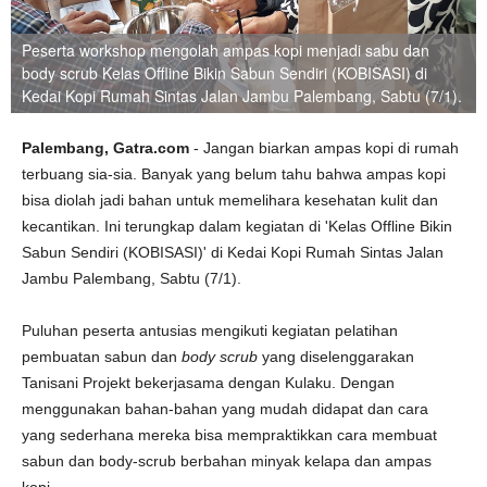
Peserta workshop mengolah ampas kopi menjadi sabu dan
body scrub Kelas Offline Bikin Sabun Sendiri (KOBISASI) di
Kedai Kopi Rumah Sintas Jalan Jambu Palembang, Sabtu (7/1).
Palembang, Gatra.com
- Jangan biarkan ampas kopi di rumah
terbuang sia-sia. Banyak yang belum tahu bahwa ampas kopi
bisa diolah jadi bahan untuk memelihara kesehatan kulit dan
kecantikan. Ini terungkap dalam kegiatan di 'Kelas Offline Bikin
Sabun Sendiri (KOBISASI)' di Kedai Kopi Rumah Sintas Jalan
Jambu Palembang, Sabtu (7/1).
Puluhan peserta antusias mengikuti kegiatan pelatihan
pembuatan sabun dan
body scrub
yang diselenggarakan
Tanisani Projekt bekerjasama dengan Kulaku. Dengan
menggunakan bahan-bahan yang mudah didapat dan cara
yang sederhana mereka bisa mempraktikkan cara membuat
sabun dan body-scrub berbahan minyak kelapa dan ampas