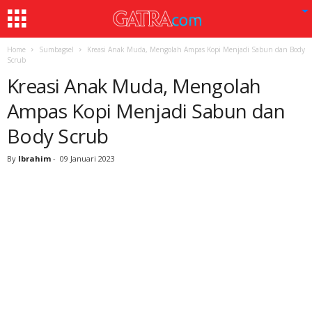
Home
Sumbagsel
Kreasi Anak Muda, Mengolah Ampas Kopi Menjadi Sabun dan Body
Scrub
Kreasi Anak Muda, Mengolah
Ampas Kopi Menjadi Sabun dan
Body Scrub
By
Ibrahim
-
09 Januari 2023