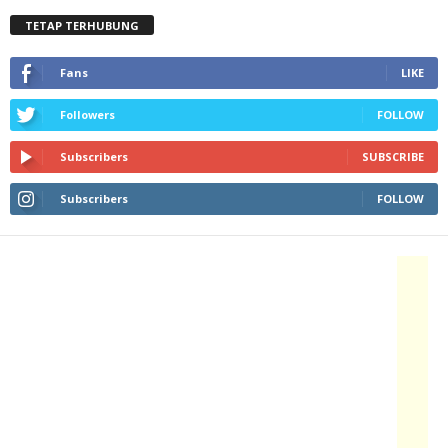
TETAP TERHUBUNG
Fans
LIKE
Followers
FOLLOW
Subscribers
SUBSCRIBE
Subscribers
FOLLOW