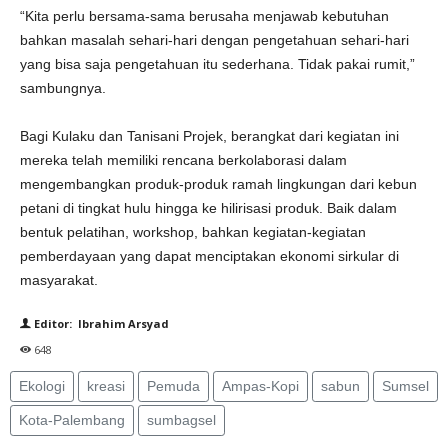
“Kita perlu bersama-sama berusaha menjawab kebutuhan
bahkan masalah sehari-hari dengan pengetahuan sehari-hari
yang bisa saja pengetahuan itu sederhana. Tidak pakai rumit,”
sambungnya.
Bagi Kulaku dan Tanisani Projek, berangkat dari kegiatan ini
mereka telah memiliki rencana berkolaborasi dalam
mengembangkan produk-produk ramah lingkungan dari kebun
petani di tingkat hulu hingga ke hilirisasi produk. Baik dalam
bentuk pelatihan, workshop, bahkan kegiatan-kegiatan
pemberdayaan yang dapat menciptakan ekonomi sirkular di
masyarakat.
Editor: Ibrahim Arsyad
648
Ekologi
kreasi
Pemuda
Ampas-Kopi
sabun
Sumsel
Kota-Palembang
sumbagsel