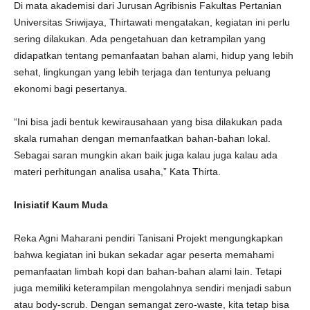
Di mata akademisi dari Jurusan Agribisnis Fakultas Pertanian
Universitas Sriwijaya, Thirtawati mengatakan, kegiatan ini perlu
sering dilakukan. Ada pengetahuan dan ketrampilan yang
didapatkan tentang pemanfaatan bahan alami, hidup yang lebih
sehat, lingkungan yang lebih terjaga dan tentunya peluang
ekonomi bagi pesertanya.
“Ini bisa jadi bentuk kewirausahaan yang bisa dilakukan pada
skala rumahan dengan memanfaatkan bahan-bahan lokal.
Sebagai saran mungkin akan baik juga kalau juga kalau ada
materi perhitungan analisa usaha,” Kata Thirta.
Inisiatif Kaum Muda
Reka Agni Maharani pendiri Tanisani Projekt mengungkapkan
bahwa kegiatan ini bukan sekadar agar peserta memahami
pemanfaatan limbah kopi dan bahan-bahan alami lain. Tetapi
juga memiliki keterampilan mengolahnya sendiri menjadi sabun
atau body-scrub. Dengan semangat zero-waste, kita tetap bisa