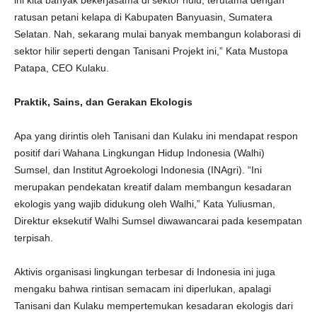
ini kita banyak bekerjasama di sektor hulu, terutama dengan
ratusan petani kelapa di Kabupaten Banyuasin, Sumatera
Selatan. Nah, sekarang mulai banyak membangun kolaborasi di
sektor hilir seperti dengan Tanisani Projekt ini,” Kata Mustopa
Patapa, CEO Kulaku.
Praktik, Sains, dan Gerakan Ekologis
Apa yang dirintis oleh Tanisani dan Kulaku ini mendapat respon
positif dari Wahana Lingkungan Hidup Indonesia (Walhi)
Sumsel, dan Institut Agroekologi Indonesia (INAgri). “Ini
merupakan pendekatan kreatif dalam membangun kesadaran
ekologis yang wajib didukung oleh Walhi,” Kata Yuliusman,
Direktur eksekutif Walhi Sumsel diwawancarai pada kesempatan
terpisah.
Aktivis organisasi lingkungan terbesar di Indonesia ini juga
mengaku bahwa rintisan semacam ini diperlukan, apalagi
Tanisani dan Kulaku mempertemukan kesadaran ekologis dari