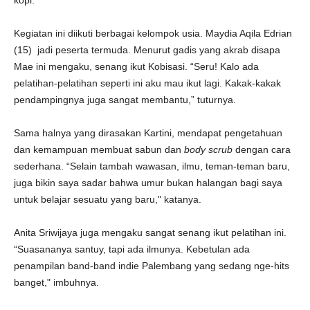
kopi.
Kegiatan ini diikuti berbagai kelompok usia. Maydia Aqila Edrian
(15) jadi peserta termuda. Menurut gadis yang akrab disapa
Mae ini mengaku, senang ikut Kobisasi. “Seru! Kalo ada
pelatihan-pelatihan seperti ini aku mau ikut lagi. Kakak-kakak
pendampingnya juga sangat membantu,” tuturnya.
Sama halnya yang dirasakan Kartini, mendapat pengetahuan
dan kemampuan membuat sabun dan
body scrub
dengan cara
sederhana. “Selain tambah wawasan, ilmu, teman-teman baru,
juga bikin saya sadar bahwa umur bukan halangan bagi saya
untuk belajar sesuatu yang baru," katanya.
Anita Sriwijaya juga mengaku sangat senang ikut pelatihan ini.
“Suasananya santuy, tapi ada ilmunya. Kebetulan ada
penampilan band-band indie Palembang yang sedang nge-hits
banget," imbuhnya.