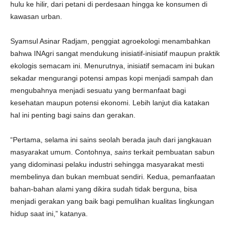
hulu ke hilir, dari petani di perdesaan hingga ke konsumen di
kawasan urban.
Syamsul Asinar Radjam, penggiat agroekologi menambahkan
bahwa INAgri sangat mendukung inisiatif-inisiatif maupun praktik
ekologis semacam ini. Menurutnya, inisiatif semacam ini bukan
sekadar mengurangi potensi ampas kopi menjadi sampah dan
mengubahnya menjadi sesuatu yang bermanfaat bagi
kesehatan maupun potensi ekonomi. Lebih lanjut dia katakan
hal ini penting bagi sains dan gerakan.
“Pertama, selama ini sains seolah berada jauh dari jangkauan
masyarakat umum. Contohnya,
sains
terkait pembuatan sabun
yang didominasi pelaku industri sehingga masyarakat mesti
membelinya dan bukan membuat sendiri. Kedua, pemanfaatan
bahan-bahan alami yang dikira sudah tidak berguna, bisa
menjadi gerakan yang baik bagi pemulihan kualitas lingkungan
hidup saat ini,” katanya.