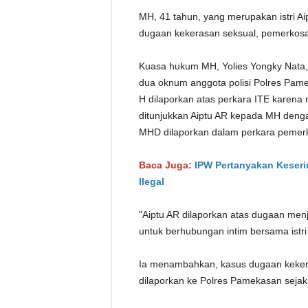
MH, 41 tahun, yang merupakan istri A
dugaan kekerasan seksual, pemerkos
Kuasa hukum MH, Yolies Yongky Nata,
dua oknum anggota polisi Polres Pame
H dilaporkan atas perkara ITE karena m
ditunjukkan Aiptu AR kepada MH den
MHD dilaporkan dalam perkara pemer
Baca Juga:
IPW Pertanyakan Keser
Ilegal
"Aiptu AR dilaporkan atas dugaan menj
untuk berhubungan intim bersama istri 
Ia menambahkan, kasus dugaan keker
dilaporkan ke Polres Pamekasan seja