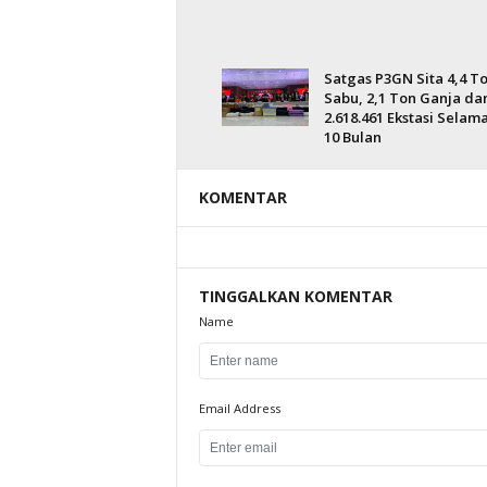
Satgas P3GN Sita 4,4 T
Sabu, 2,1 Ton Ganja da
2.618.461 Ekstasi Selam
10 Bulan
KOMENTAR
TINGGALKAN KOMENTAR
Name
Email Address