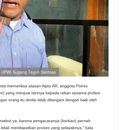
h (IPW) Sugeng Teguh Santoso
inta memeriksa atasan Aiptu AR, anggota Polres
) yang menjual istrinya kepada rekan sesama profesi
n orang itu dinilai tidak ditangani dengan baik oleh
 tersebut ya, karena pengacaranya (korban) pernah
 tidak mendapatkan proses yang selayaknya," kata