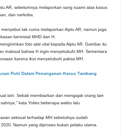
iptu AR, sebelumnya melaporkan sang suami atas kasus
aan, dan narkoba.
 menyebut tak cuma melaporkan Aiptu AR, namun juga
kasan berinisial MHD dan H.
engirimkan foto alat vital kepada Aiptu AR. Gambar itu
gan maksud bahwa H ingin menyetubuhi MH. Sementara
kosaan karena ikut menyetubuhi paksa MH.
iusan Polri Dalam Penanganan Kasus Tambang
ual istri. Sebab membiarkan dan mengajak orang lain
sahnya," kata Yolies beberapa waktu lalu.
asan seksual terhadap MH sebetulnya sudah
k 2020. Namun yang diproses bukan pelaku utama.