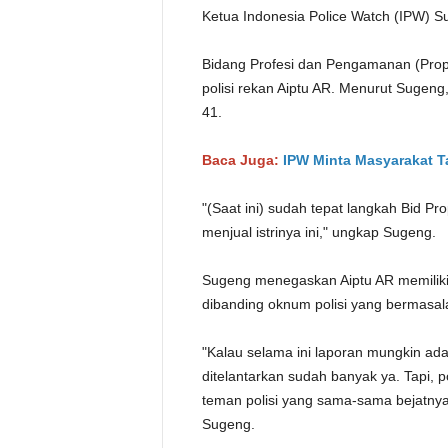
Ketua Indonesia Police Watch (IPW) Su
Bidang Profesi dan Pengamanan (Prop
polisi rekan Aiptu AR. Menurut Sugeng
41.
Baca Juga:
IPW Minta Masyarakat Ta
"(Saat ini) sudah tepat langkah Bid 
menjual istrinya ini," ungkap Sugeng.
Sugeng menegaskan Aiptu AR memiliki m
dibanding oknum polisi yang bermasala
"Kalau selama ini laporan mungkin ada i
ditelantarkan sudah banyak ya. Tapi, p
teman polisi yang sama-sama bejatnya i
Sugeng.