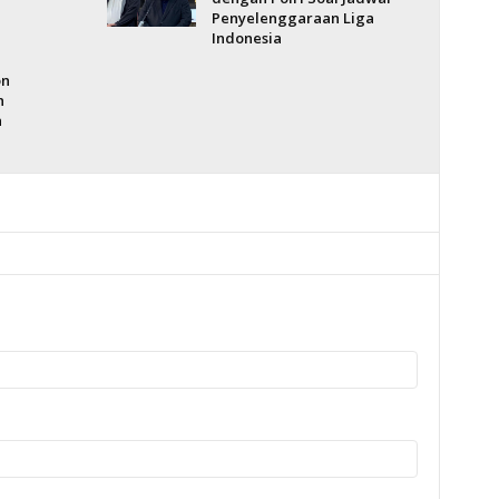
Penyelenggaraan Liga
Indonesia
on
n
a