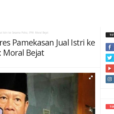
 Istri ke Sesama Polisi, IPW: Moral Bejat
TE
es Pamekasan Jual Istri ke
: Moral Bejat