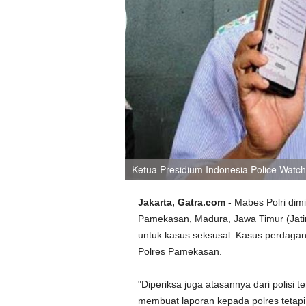
Ketua Presidium Indonesia Police Watc
Jakarta, Gatra.com
- Mabes Polri dim
Pamekasan, Madura, Jawa Timur (Jatim
untuk kasus seksusal. Kasus perdaganga
Polres Pamekasan.
"Diperiksa juga atasannya dari polisi
membuat laporan kepada polres tetapi