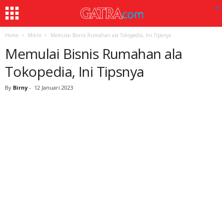
Home
Mikro
Memulai Bisnis Rumahan ala Tokopedia, Ini Tipsnya
Memulai Bisnis Rumahan ala
Tokopedia, Ini Tipsnya
By
Birny
-
12 Januari 2023