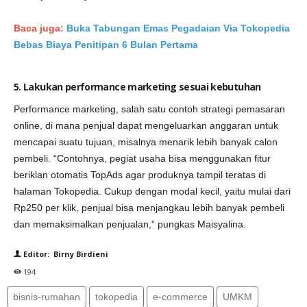
Baca juga:
Buka Tabungan Emas Pegadaian Via Tokopedia
Bebas Biaya Penitipan 6 Bulan Pertama
5. Lakukan performance marketing sesuai kebutuhan
Performance marketing, salah satu contoh strategi pemasaran
online, di mana penjual dapat mengeluarkan anggaran untuk
mencapai suatu tujuan, misalnya menarik lebih banyak calon
pembeli. “Contohnya, pegiat usaha bisa menggunakan fitur
beriklan otomatis TopAds agar produknya tampil teratas di
halaman Tokopedia. Cukup dengan modal kecil, yaitu mulai dari
Rp250 per klik, penjual bisa menjangkau lebih banyak pembeli
dan memaksimalkan penjualan,” pungkas Maisyalina.
Editor: Birny Birdieni
194
bisnis-rumahan
tokopedia
e-commerce
UMKM