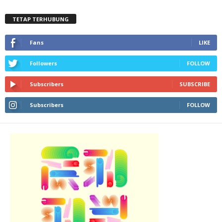
TETAP TERHUBUNG
Fans
LIKE
Followers
FOLLOW
Subscribers
SUBSCRIBE
Subscribers
FOLLOW