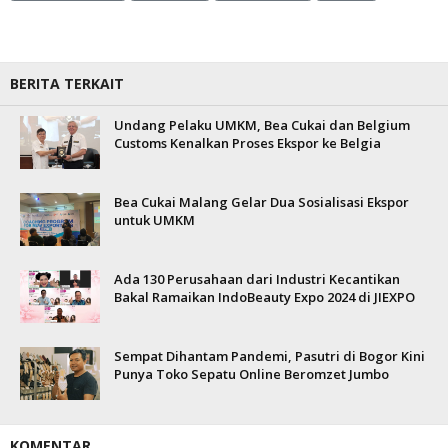
BERITA TERKAIT
Undang Pelaku UMKM, Bea Cukai dan Belgium
Customs Kenalkan Proses Ekspor ke Belgia
Bea Cukai Malang Gelar Dua Sosialisasi Ekspor
untuk UMKM
Ada 130 Perusahaan dari Industri Kecantikan
Bakal Ramaikan IndoBeauty Expo 2024 di JIEXPO
Sempat Dihantam Pandemi, Pasutri di Bogor Kini
Punya Toko Sepatu Online Beromzet Jumbo
KOMENTAR