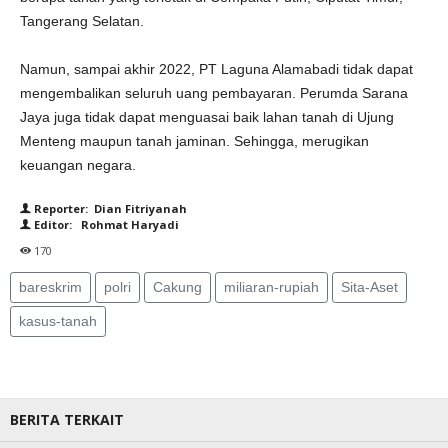
Tangerang Selatan.
Namun, sampai akhir 2022, PT Laguna Alamabadi tidak dapat
mengembalikan seluruh uang pembayaran. Perumda Sarana
Jaya juga tidak dapat menguasai baik lahan tanah di Ujung
Menteng maupun tanah jaminan. Sehingga, merugikan
keuangan negara.
Reporter: Dian Fitriyanah
Editor: Rohmat Haryadi
170
bareskrim
polri
Cakung
miliaran-rupiah
Sita-Aset
kasus-tanah
BERITA TERKAIT