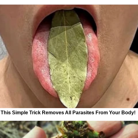
This Simple Trick Removes All Parasites From Your Body!