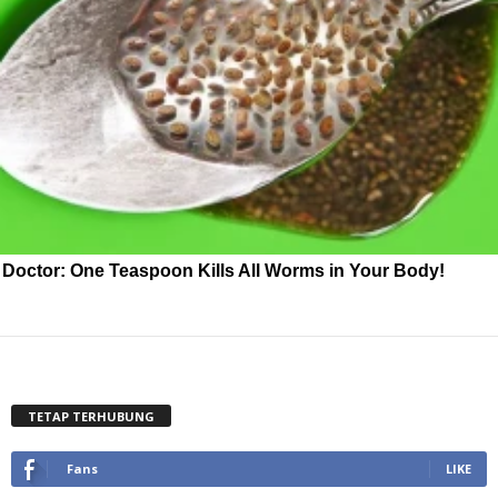
Doctor: One Teaspoon Kills All Worms in Your Body!
TETAP TERHUBUNG
Fans
LIKE