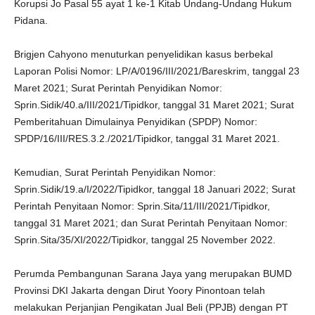
Korupsi Jo Pasal 55 ayat 1 ke-1 Kitab Undang-Undang Hukum
Pidana.
Brigjen Cahyono menuturkan penyelidikan kasus berbekal
Laporan Polisi Nomor: LP/A/0196/III/2021/Bareskrim, tanggal 23
Maret 2021; Surat Perintah Penyidikan Nomor:
Sprin.Sidik/40.a/III/2021/Tipidkor, tanggal 31 Maret 2021; Surat
Pemberitahuan Dimulainya Penyidikan (SPDP) Nomor:
SPDP/16/III/RES.3.2./2021/Tipidkor, tanggal 31 Maret 2021.
Kemudian, Surat Perintah Penyidikan Nomor:
Sprin.Sidik/19.a/I/2022/Tipidkor, tanggal 18 Januari 2022; Surat
Perintah Penyitaan Nomor: Sprin.Sita/11/III/2021/Tipidkor,
tanggal 31 Maret 2021; dan Surat Perintah Penyitaan Nomor:
Sprin.Sita/35/XI/2022/Tipidkor, tanggal 25 November 2022.
Perumda Pembangunan Sarana Jaya yang merupakan BUMD
Provinsi DKI Jakarta dengan Dirut Yoory Pinontoan telah
melakukan Perjanjian Pengikatan Jual Beli (PPJB) dengan PT