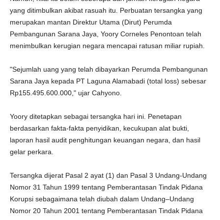
yang ditimbulkan akibat rasuah itu. Perbuatan tersangka yang
merupakan mantan Direktur Utama (Dirut) Perumda
Pembangunan Sarana Jaya, Yoory Corneles Penontoan telah
menimbulkan kerugian negara mencapai ratusan miliar rupiah.
"Sejumlah uang yang telah dibayarkan Perumda Pembangunan
Sarana Jaya kepada PT Laguna Alamabadi (total loss) sebesar
Rp155.495.600.000," ujar Cahyono.
Yoory ditetapkan sebagai tersangka hari ini. Penetapan
berdasarkan fakta-fakta penyidikan, kecukupan alat bukti,
laporan hasil audit penghitungan keuangan negara, dan hasil
gelar perkara.
Tersangka dijerat Pasal 2 ayat (1) dan Pasal 3 Undang-Undang
Nomor 31 Tahun 1999 tentang Pemberantasan Tindak Pidana
Korupsi sebagaimana telah diubah dalam Undang–Undang
Nomor 20 Tahun 2001 tentang Pemberantasan Tindak Pidana