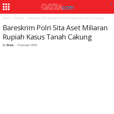
Home
Hukum
Bareskrim Polri Sita Aset Miliaran Rupiah Kasus Tanah Cakung
Bareskrim Polri Sita Aset Miliaran
Rupiah Kasus Tanah Cakung
By
Dian
-
15 Januari 2023