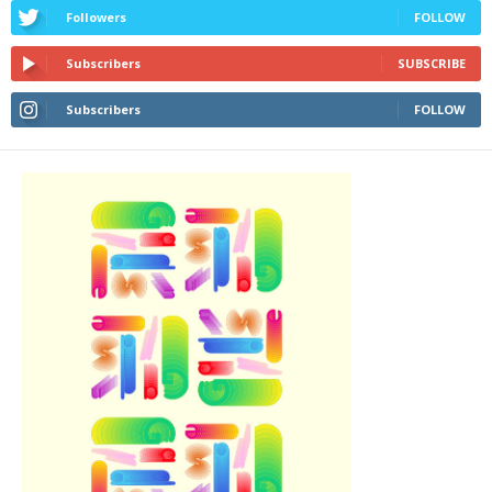
Followers
FOLLOW
Subscribers
SUBSCRIBE
Subscribers
FOLLOW