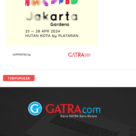
TERPOPULER
Baca GATRA Baru Bicara