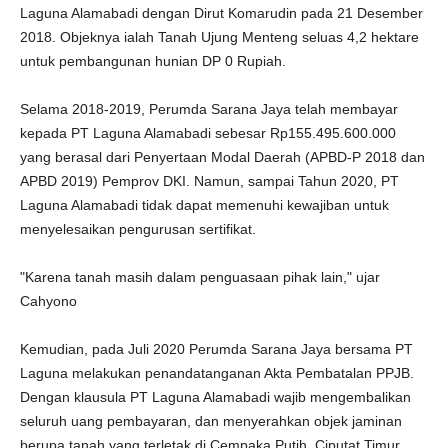
Laguna Alamabadi dengan Dirut Komarudin pada 21 Desember
2018. Objeknya ialah Tanah Ujung Menteng seluas 4,2 hektare
untuk pembangunan hunian DP 0 Rupiah.
Selama 2018-2019, Perumda Sarana Jaya telah membayar
kepada PT Laguna Alamabadi sebesar Rp155.495.600.000
yang berasal dari Penyertaan Modal Daerah (APBD-P 2018 dan
APBD 2019) Pemprov DKI. Namun, sampai Tahun 2020, PT
Laguna Alamabadi tidak dapat memenuhi kewajiban untuk
menyelesaikan pengurusan sertifikat.
"Karena tanah masih dalam penguasaan pihak lain," ujar
Cahyono
Kemudian, pada Juli 2020 Perumda Sarana Jaya bersama PT
Laguna melakukan penandatanganan Akta Pembatalan PPJB.
Dengan klausula PT Laguna Alamabadi wajib mengembalikan
seluruh uang pembayaran, dan menyerahkan objek jaminan
berupa tanah yang terletak di Cempaka Putih, Ciputat Timur,