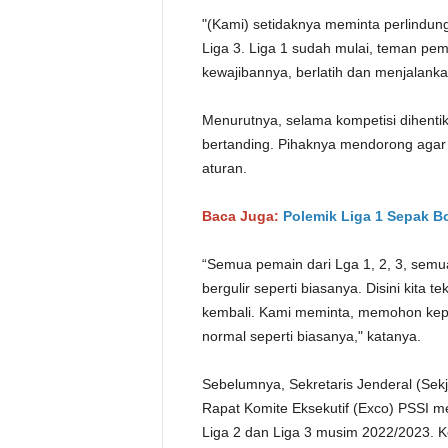
"(Kami) setidaknya meminta perlindun
Liga 3. Liga 1 sudah mulai, teman pem
kewajibannya, berlatih dan menjalanka
Menurutnya, selama kompetisi dihentik
bertanding. Pihaknya mendorong agar l
aturan.
Baca Juga:
Polemik Liga 1 Sepak Bo
“Semua pemain dari Lga 1, 2, 3, semu
bergulir seperti biasanya. Disini kita 
kembali. Kami meminta, memohon kepa
normal seperti biasanya," katanya.
Sebelumnya, Sekretaris Jenderal (Se
Rapat Komite Eksekutif (Exco) PSSI m
Liga 2 dan Liga 3 musim 2022/2023. Ke