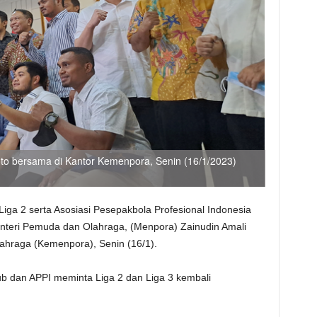
oto bersama di Kantor Kemenpora, Senin (16/1/2023)
 Liga 2 serta Asosiasi Pesepakbola Profesional Indonesia
nteri Pemuda dan Olahraga, (Menpora) Zainudin Amali
ahraga (Kemenpora), Senin (16/1).
lub dan APPI meminta Liga 2 dan Liga 3 kembali