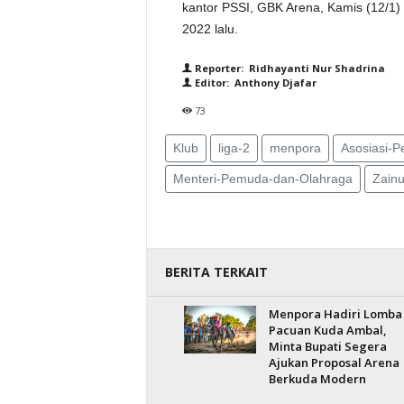
kantor PSSI, GBK Arena, Kamis (12/1) 
2022 lalu.
Reporter: Ridhayanti Nur Shadrina
Editor: Anthony Djafar
73
Klub
liga-2
menpora
Asosiasi-P
Menteri-Pemuda-dan-Olahraga
Zainu
BERITA TERKAIT
Menpora Hadiri Lomba
Pacuan Kuda Ambal,
Minta Bupati Segera
Ajukan Proposal Arena
Berkuda Modern