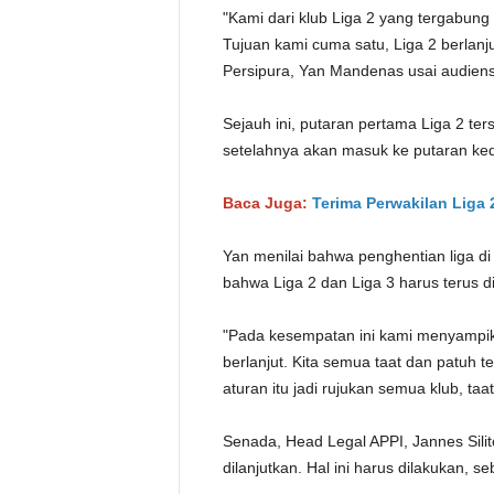
"Kami dari klub Liga 2 yang tergabung
Tujuan kami cuma satu, Liga 2 berlanju
Persipura, Yan Mandenas usai audiensi
Sejauh ini, putaran pertama Liga 2 ter
setelahnya akan masuk ke putaran ke
Baca Juga:
Terima Perwakilan Liga 
Yan menilai bahwa penghentian liga di
bahwa Liga 2 dan Liga 3 harus terus di
"Pada kesempatan ini kami menyampika
berlanjut. Kita semua taat dan patuh 
aturan itu jadi rujukan semua klub, ta
Senada, Head Legal APPI, Jannes Sili
dilanjutkan. Hal ini harus dilakukan, s