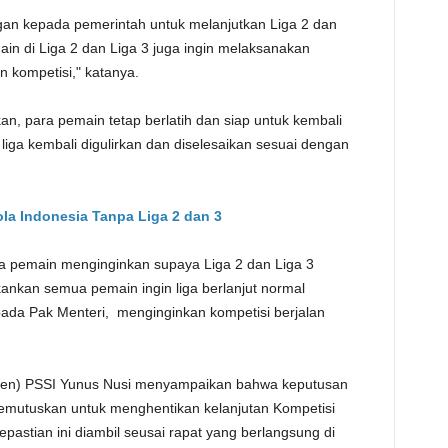
gan kepada pemerintah untuk melanjutkan Liga 2 dan
ain di Liga 2 dan Liga 3 juga ingin melaksanakan
n kompetisi," katanya.
an, para pemain tetap berlatih dan siap untuk kembali
iga kembali digulirkan dan diselesaikan sesuai dengan
la Indonesia Tanpa Liga 2 dan 3
a pemain menginginkan supaya Liga 2 dan Liga 3
tekankan semua pemain ingin liga berlanjut normal
da Pak Menteri, menginginkan kompetisi berjalan
kjen) PSSI Yunus Nusi menyampaikan bahwa keputusan
emutuskan untuk menghentikan kelanjutan Kompetisi
pastian ini diambil seusai rapat yang berlangsung di