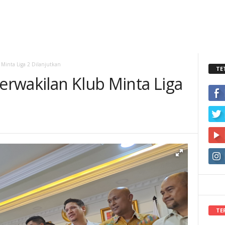
Minta Liga 2 Dilanjutkan
TE
rwakilan Klub Minta Liga