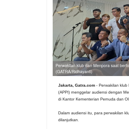
Perwakilan klub dan Menpora saat berf
(GATRA/Ridhayanti)
Jakarta, Gatra.com
- Perwakilan klub
(APPI) menggelar audiensi dengan Me
di Kantor Kementerian Pemuda dan Ol
Dalam audiensi itu, para perwakilan k
dilanjutkan.