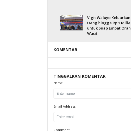
Vigit Waluyo Keluarkan
Uang hingga Rp 1 Milia
untuk Suap Empat Ora
Wasit
KOMENTAR
TINGGALKAN KOMENTAR
Name
Email Address
Comment