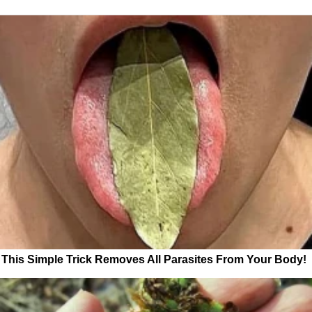
This Simple Trick Removes All Parasites From Your Body!