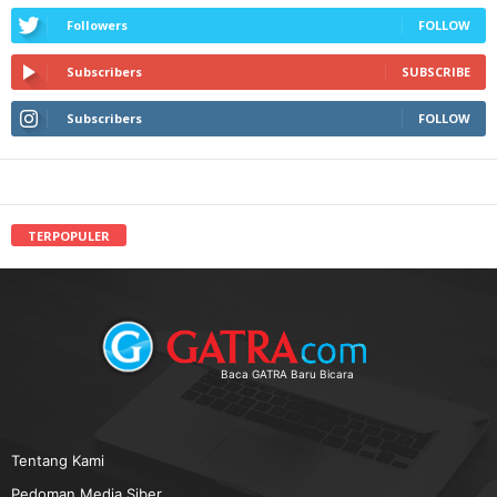
Followers
FOLLOW
Subscribers
SUBSCRIBE
Subscribers
FOLLOW