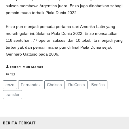
sukses membawa Argentina juara, Enzo juga dinobatkan sebagi
pemain muda terbaik Piala Dunia 2022.
Enzo pun menjadi pemuda pertama dari Amerika Latin yang
meraih gelar ini. Selama Piala Dunia 2022, Enzo mencatatkan
118 sentuhan, 77 operan sukses, dan 10 tekel. Itu menjadi yang
terbanyak dari pemain mana pun di final Piala Dunia sejak
Gennaro Gattuso pada 2006.
Editor: Muh Slamet
193
enzo
Fernandez
Chelsea
RuiCosta
Benfica
transfer
BERITA TERKAIT