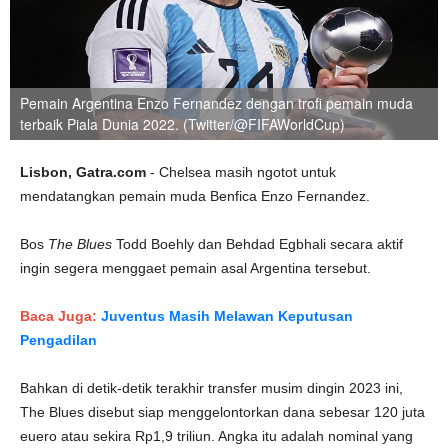
Pemain Argentina Enzo Fernandez dengan trofi pemain muda
terbaik Piala Dunia 2022. (Twitter/@FIFAWorldCup)
Lisbon, Gatra.com
- Chelsea masih ngotot untuk
mendatangkan pemain muda Benfica Enzo Fernandez.
Bos
The Blues
Todd Boehly dan Behdad Egbhali secara aktif
ingin segera menggaet pemain asal Argentina tersebut.
Baca Juga:
Juventus Masih Melawan Keputusan
Pengadilan
Bahkan di detik-detik terakhir transfer musim dingin 2023 ini,
The Blues disebut siap menggelontorkan dana sebesar 120 juta
euero atau sekira Rp1,9 triliun. Angka itu adalah nominal yang