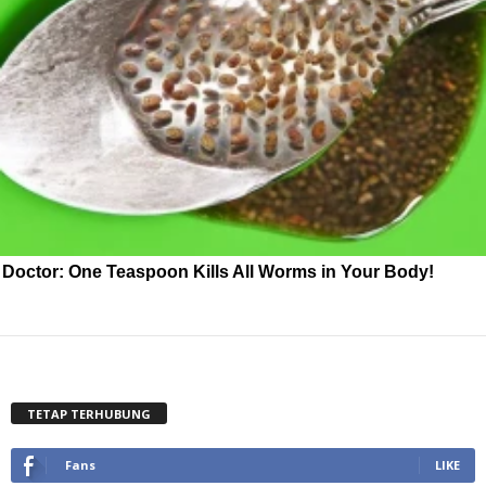
Doctor: One Teaspoon Kills All Worms in Your Body!
TETAP TERHUBUNG
Fans
LIKE