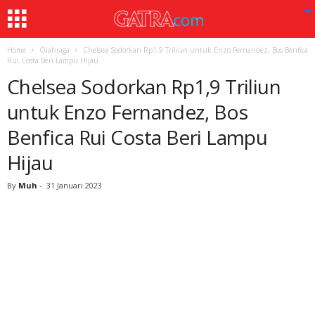
Home
Olahraga
Chelsea Sodorkan Rp1,9 Triliun untuk Enzo Fernandez, Bos Benfica
Rui Costa Beri Lampu Hijau
Chelsea Sodorkan Rp1,9 Triliun
untuk Enzo Fernandez, Bos
Benfica Rui Costa Beri Lampu
Hijau
By
Muh
-
31 Januari 2023