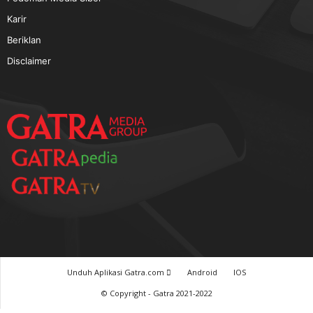
TERPOPULER
Baca GATRA Baru Bicara