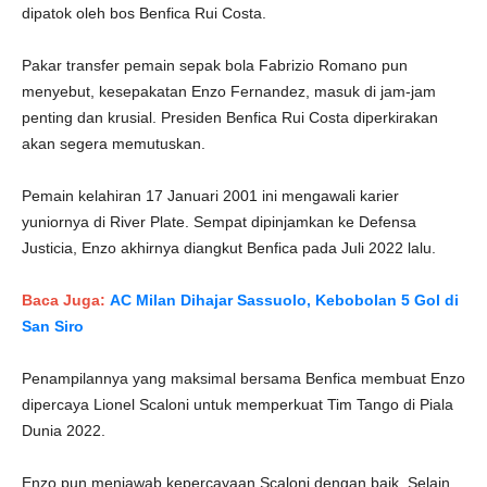
dipatok oleh bos Benfica Rui Costa.
Pakar transfer pemain sepak bola Fabrizio Romano pun
menyebut, kesepakatan Enzo Fernandez, masuk di jam-jam
penting dan krusial. Presiden Benfica Rui Costa diperkirakan
akan segera memutuskan.
Pemain kelahiran 17 Januari 2001 ini mengawali karier
yuniornya di River Plate. Sempat dipinjamkan ke Defensa
Justicia, Enzo akhirnya diangkut Benfica pada Juli 2022 lalu.
Baca Juga:
AC Milan Dihajar Sassuolo, Kebobolan 5 Gol di
San Siro
Penampilannya yang maksimal bersama Benfica membuat Enzo
dipercaya Lionel Scaloni untuk memperkuat Tim Tango di Piala
Dunia 2022.
Enzo pun menjawab kepercayaan Scaloni dengan baik. Selain