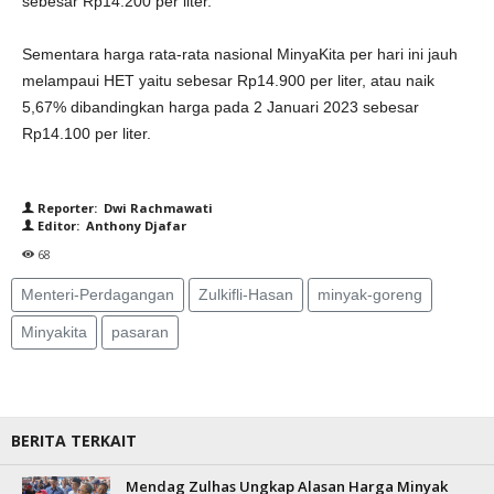
sebesar Rp14.200 per liter.
Sementara harga rata-rata nasional MinyaKita per hari ini jauh
melampaui HET yaitu sebesar Rp14.900 per liter, atau naik
5,67% dibandingkan harga pada 2 Januari 2023 sebesar
Rp14.100 per liter.
Reporter: Dwi Rachmawati
Editor: Anthony Djafar
68
Menteri-Perdagangan
Zulkifli-Hasan
minyak-goreng
Minyakita
pasaran
BERITA TERKAIT
Mendag Zulhas Ungkap Alasan Harga Minyak