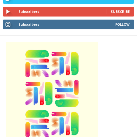
Subscribers
SUBSCRIBE
Subscribers
FOLLOW