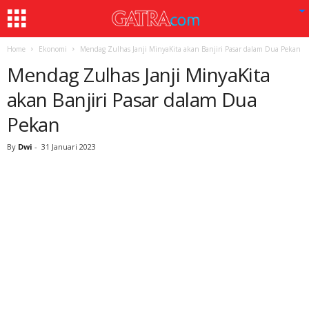
Home
Ekonomi
Mendag Zulhas Janji MinyaKita akan Banjiri Pasar dalam Dua Pekan
Mendag Zulhas Janji MinyaKita
akan Banjiri Pasar dalam Dua
Pekan
By
Dwi
-
31 Januari 2023