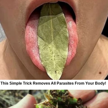
This Simple Trick Removes All Parasites From Your Body!