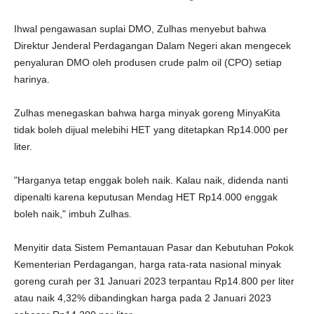
Ihwal pengawasan suplai DMO, Zulhas menyebut bahwa
Direktur Jenderal Perdagangan Dalam Negeri akan mengecek
penyaluran DMO oleh produsen crude palm oil (CPO) setiap
harinya.
Zulhas menegaskan bahwa harga minyak goreng MinyaKita
tidak boleh dijual melebihi HET yang ditetapkan Rp14.000 per
liter.
"Harganya tetap enggak boleh naik. Kalau naik, didenda nanti
dipenalti karena keputusan Mendag HET Rp14.000 enggak
boleh naik," imbuh Zulhas.
Menyitir data Sistem Pemantauan Pasar dan Kebutuhan Pokok
Kementerian Perdagangan, harga rata-rata nasional minyak
goreng curah per 31 Januari 2023 terpantau Rp14.800 per liter
atau naik 4,32% dibandingkan harga pada 2 Januari 2023