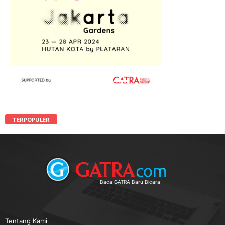
TERPOPULER
Baca GATRA Baru Bicara
Tentang Kami