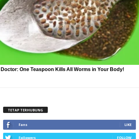
Doctor: One Teaspoon Kills All Worms in Your Body!
TETAP TERHUBUNG
Fans
LIKE
Followers
FOLLOW