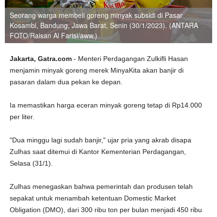
Seorang warga membeli goreng minyak subsidi di Pasar
Kosambi, Bandung, Jawa Barat, Senin (30/1/2023). (ANTARA
FOTO/Raisan Al Farisi/aww.)
Jakarta, Gatra.com
- Menteri Perdagangan Zulkifli Hasan
menjamin minyak goreng merek MinyaKita akan banjir di
pasaran dalam dua pekan ke depan.
Ia memastikan harga eceran minyak goreng tetap di Rp14.000
per liter.
"Dua minggu lagi sudah banjir," ujar pria yang akrab disapa
Zulhas saat ditemui di Kantor Kementerian Perdagangan,
Selasa (31/1).
Zulhas menegaskan bahwa pemerintah dan produsen telah
sepakat untuk menambah ketentuan Domestic Market
Obligation (DMO), dari 300 ribu ton per bulan menjadi 450 ribu