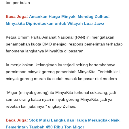
ton per bulan.
Baca Juga:
Amankan Harga Minyak, Mendag Zulhas:
Minyakita Diprioritaskan untuk Wilayah Luar Jawa
Ketua Umum Partai Amanat Nasional (PAN) ini mengatakan
penambahan kuota DMO menjadi respons pemerintah terhadap
fenomena langkanya MinyaKita di pasaran.
Ia menjelaskan, kelangkaan itu terjadi seiring bertambahnya
permintaan minyak goreng pemerintah MinyaKita. Terlebih kini,
minyak goreng murah itu sudah masuk ke pasar ritel modern.
"Migor (minyak goreng) itu MinyaKita terkenal sekarang, jadi
semua orang kalau nyari minyak goreng MinyaKita, jadi ya
rebutan kan jatahnya," ungkap Zulhas.
Baca Juga:
Stok Mulai Langka dan Harga Merangkak Naik,
Pemerintah Tambah 450 Ribu Ton Migor