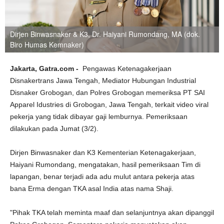
Dirjen Binwasnaker & K3, Dr. Haiyani Rumondang, MA (dok.
Biro Humas Kemnaker)
Jakarta, Gatra.com -
Pengawas Ketenagakerjaan
Disnakertrans Jawa Tengah, Mediator Hubungan Industrial
Disnaker Grobogan, dan Polres Grobogan memeriksa PT SAI
Apparel Idustries di Grobogan, Jawa Tengah, terkait video viral
pekerja yang tidak dibayar gaji lemburnya. Pemeriksaan
dilakukan pada Jumat (3/2).
Dirjen Binwasnaker dan K3 Kementerian Ketenagakerjaan,
Haiyani Rumondang, mengatakan, hasil pemeriksaan Tim di
lapangan, benar terjadi ada adu mulut antara pekerja atas
bana Erma dengan TKA asal India atas nama Shaji.
"Pihak TKA telah meminta maaf dan selanjuntnya akan dipanggil