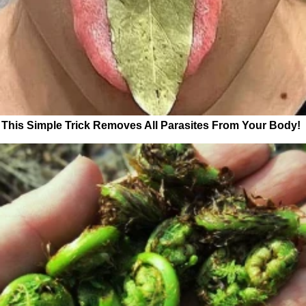
This Simple Trick Removes All Parasites From Your Body!