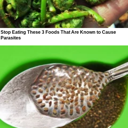
Stop Eating These 3 Foods That Are Known to Cause
Parasites