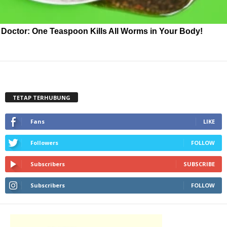
Doctor: One Teaspoon Kills All Worms in Your Body!
TETAP TERHUBUNG
Fans
LIKE
Followers
FOLLOW
Subscribers
SUBSCRIBE
Subscribers
FOLLOW