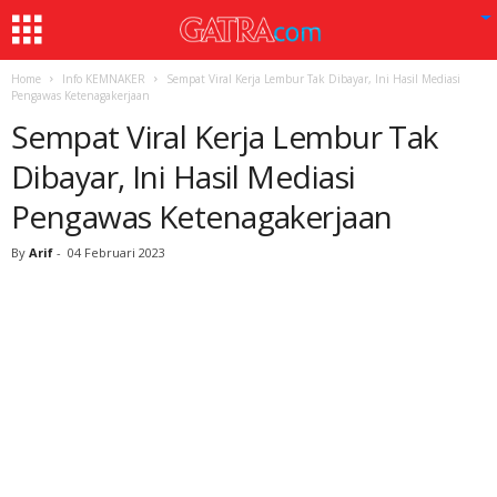
Home
Info KEMNAKER
Sempat Viral Kerja Lembur Tak Dibayar, Ini Hasil Mediasi
Pengawas Ketenagakerjaan
Sempat Viral Kerja Lembur Tak
Dibayar, Ini Hasil Mediasi
Pengawas Ketenagakerjaan
By
Arif
-
04 Februari 2023