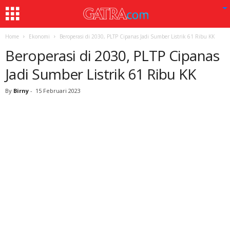
Home
Ekonomi
Beroperasi di 2030, PLTP Cipanas Jadi Sumber Listrik 61 Ribu KK
Beroperasi di 2030, PLTP Cipanas
Jadi Sumber Listrik 61 Ribu KK
By
Birny
-
15 Februari 2023