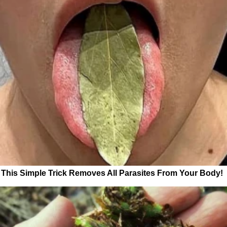
This Simple Trick Removes All Parasites From Your Body!