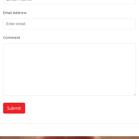
Email Address
Comment