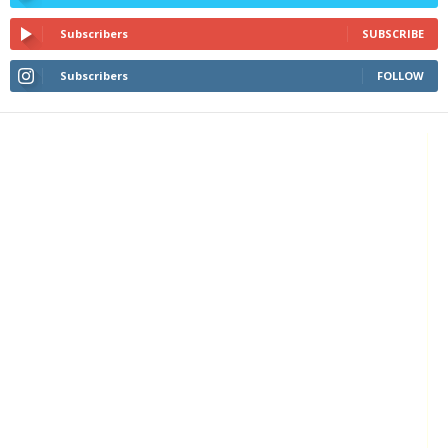
Subscribers
SUBSCRIBE
Subscribers
FOLLOW