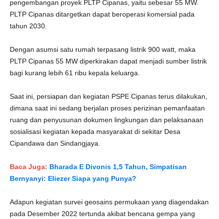
pengembangan proyek PLTP Cipanas, yaitu sebesar 55 MW.
PLTP Cipanas ditargetkan dapat beroperasi komersial pada
tahun 2030.
Dengan asumsi satu rumah terpasang listrik 900 watt, maka
PLTP Cipanas 55 MW diperkirakan dapat menjadi sumber listrik
bagi kurang lebih 61 ribu kepala keluarga.
Saat ini, persiapan dan kegiatan PSPE Cipanas terus dilakukan,
dimana saat ini sedang berjalan proses perizinan pemanfaatan
ruang dan penyusunan dokumen lingkungan dan pelaksanaan
sosialisasi kegiatan kepada masyarakat di sekitar Desa
Cipandawa dan Sindangjaya.
Baca Juga:
Bharada E Divonis 1,5 Tahun, Simpatisan
Bernyanyi: Eliezer Siapa yang Punya?
Adapun kegiatan survei geosains permukaan yang diagendakan
pada Desember 2022 tertunda akibat bencana gempa yang