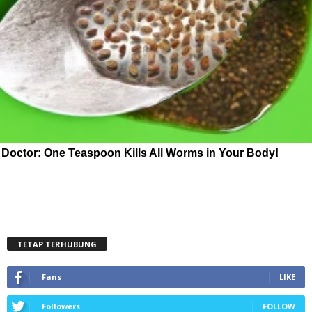
Doctor: One Teaspoon Kills All Worms in Your Body!
TETAP TERHUBUNG
Fans
LIKE
Followers
FOLLOW