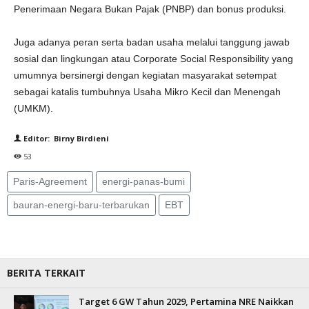
Penerimaan Negara Bukan Pajak (PNBP) dan bonus produksi.
Juga adanya peran serta badan usaha melalui tanggung jawab
sosial dan lingkungan atau Corporate Social Responsibility yang
umumnya bersinergi dengan kegiatan masyarakat setempat
sebagai katalis tumbuhnya Usaha Mikro Kecil dan Menengah
(UMKM).
Editor: Birny Birdieni
53
Paris-Agreement
energi-panas-bumi
bauran-energi-baru-terbarukan
EBT
BERITA TERKAIT
Target 6 GW Tahun 2029, Pertamina NRE Naikkan