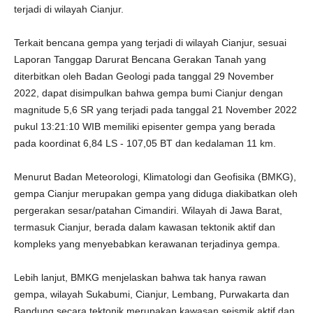
terjadi di wilayah Cianjur.
Terkait bencana gempa yang terjadi di wilayah Cianjur, sesuai
Laporan Tanggap Darurat Bencana Gerakan Tanah yang
diterbitkan oleh Badan Geologi pada tanggal 29 November
2022, dapat disimpulkan bahwa gempa bumi Cianjur dengan
magnitude 5,6 SR yang terjadi pada tanggal 21 November 2022
pukul 13:21:10 WIB memiliki episenter gempa yang berada
pada koordinat 6,84 LS - 107,05 BT dan kedalaman 11 km.
Menurut Badan Meteorologi, Klimatologi dan Geofisika (BMKG),
gempa Cianjur merupakan gempa yang diduga diakibatkan oleh
pergerakan sesar/patahan Cimandiri. Wilayah di Jawa Barat,
termasuk Cianjur, berada dalam kawasan tektonik aktif dan
kompleks yang menyebabkan kerawanan terjadinya gempa.
Lebih lanjut, BMKG menjelaskan bahwa tak hanya rawan
gempa, wilayah Sukabumi, Cianjur, Lembang, Purwakarta dan
Bandung secara tektonik merupakan kawasan seismik aktif dan