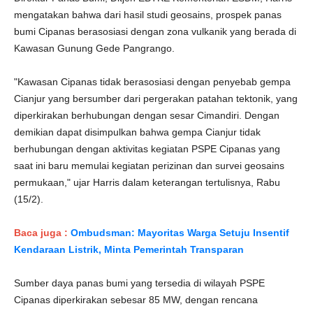
mengatakan bahwa dari hasil studi geosains, prospek panas
bumi Cipanas berasosiasi dengan zona vulkanik yang berada di
Kawasan Gunung Gede Pangrango.
"Kawasan Cipanas tidak berasosiasi dengan penyebab gempa
Cianjur yang bersumber dari pergerakan patahan tektonik, yang
diperkirakan berhubungan dengan sesar Cimandiri. Dengan
demikian dapat disimpulkan bahwa gempa Cianjur tidak
berhubungan dengan aktivitas kegiatan PSPE Cipanas yang
saat ini baru memulai kegiatan perizinan dan survei geosains
permukaan," ujar Harris dalam keterangan tertulisnya, Rabu
(15/2).
Baca juga :
Ombudsman: Mayoritas Warga Setuju Insentif
Kendaraan Listrik, Minta Pemerintah Transparan
Sumber daya panas bumi yang tersedia di wilayah PSPE
Cipanas diperkirakan sebesar 85 MW, dengan rencana