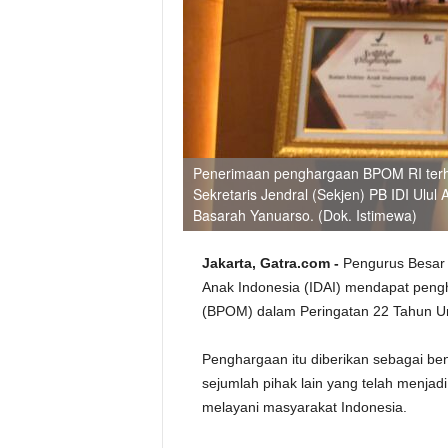
Penerimaan penghargaan BPOM RI terha
Sekretaris Jendral (Sekjen) PB IDI Ulul
Basarah Yanuarso. (Dok. Istimewa)
Jakarta, Gatra.com -
Pengurus Besar 
Anak Indonesia (IDAI) mendapat pen
(BPOM) dalam Peringatan 22 Tahun Un
Penghargaan itu diberikan sebagai ben
sejumlah pihak lain yang telah menjad
melayani masyarakat Indonesia.