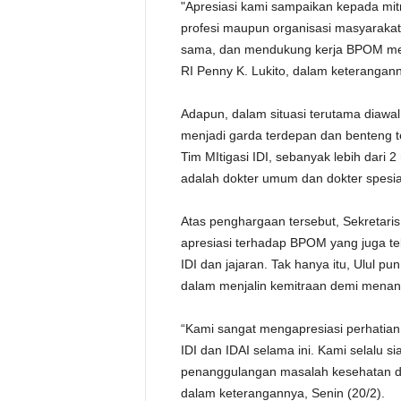
"Apresiasi kami sampaikan kepada mit
profesi maupun organisasi masyarakat,
sama, dan mendukung kerja BPOM mela
RI Penny K. Lukito, dalam keterangann
Adapun, dalam situasi terutama diawa
menjadi garda terdepan dan benteng 
Tim MItigasi IDI, sebanyak lebih dari 
adalah dokter umum dan dokter spesial
Atas penghargaan tersebut, Sekretari
apresiasi terhadap BPOM yang juga tel
IDI dan jajaran. Tak hanya itu, Ulul 
dalam menjalin kemitraan demi menang
“Kami sangat mengapresiasi perhatia
IDI dan IDAI selama ini. Kami selalu s
penanggulangan masalah kesehatan di 
dalam keterangannya, Senin (20/2).