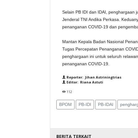
Selain PB IDI dan IDAI, penghargaan 
Jenderal TNI Andika Perkasa. Keduany
penanganan COVID-19 dan pengembang
Mantan Kepala Badan Nasional Penan
Tugas Percepatan Penanganan COVID
penghargaan ini untuk seluruh relawa
penanganan COVID-19.
Reporter: Jihan Astriningtrias
Editor: Riana Astuti
112
BPOM
PB-IDI
PB-IDAI
penghar
BERITA TERKAIT