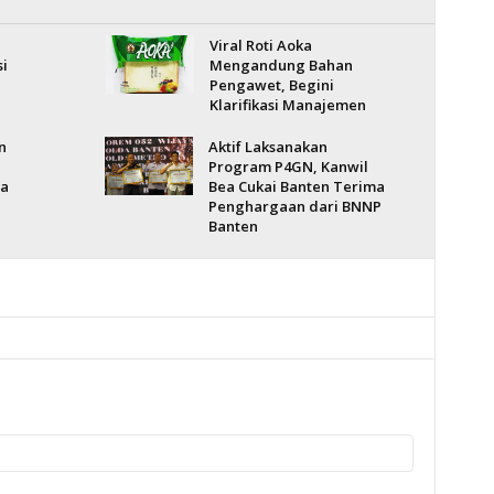
Viral Roti Aoka
i
Mengandung Bahan
Pengawet, Begini
Klarifikasi Manajemen
n
Aktif Laksanakan
Program P4GN, Kanwil
na
Bea Cukai Banten Terima
Penghargaan dari BNNP
Banten