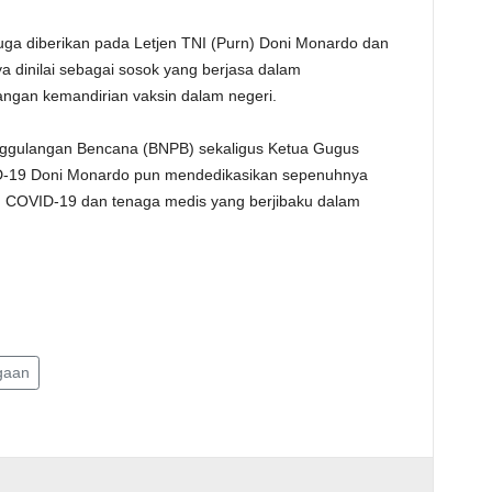
juga diberikan pada Letjen TNI (Purn) Doni Monardo dan
a dinilai sebagai sosok yang berjasa dalam
an kemandirian vaksin dalam negeri.
ggulangan Bencana (BNPB) sekaligus Ketua Gugus
-19 Doni Monardo pun mendedikasikan sepenuhnya
n COVID-19 dan tenaga medis yang berjibaku dalam
gaan