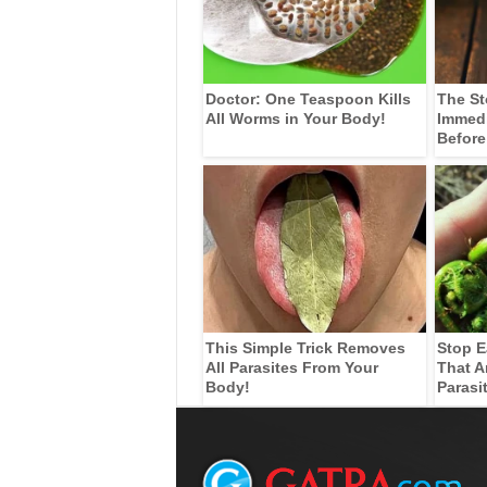
Doctor: One Teaspoon Kills
The St
All Worms in Your Body!
Immedia
Before
This Simple Trick Removes
Stop E
All Parasites From Your
That A
Body!
Parasi