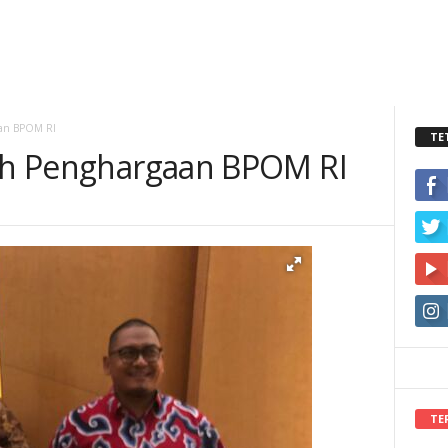
aan BPOM RI
TE
aih Penghargaan BPOM RI