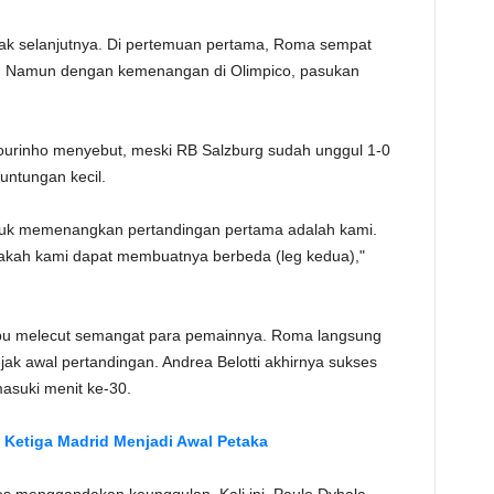
TE
bak selanjutnya. Di pertemuan pertama, Roma sempat
but. Namun dengan kemenangan di Olimpico, pasukan
urinho menyebut, meski RB Salzburg sudah unggul 1-0
untungan kecil.
ntuk memenangkan pertandingan pertama adalah kami.
pakah kami dapat membuatnya berbeda (leg kedua),"
pu melecut semangat para pemainnya. Roma langsung
ak awal pertandingan. Andrea Belotti akhirnya sukses
suki menit ke-30.
 Ketiga Madrid Menjadi Awal Petaka