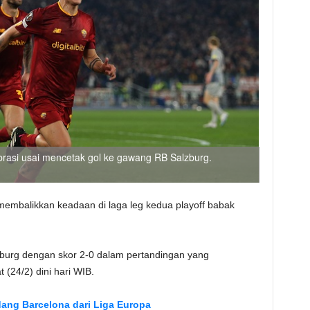
rasi usai mencetak gol ke gawang RB Salzburg.
embalikkan keadaan di laga leg kedua playoff babak
rg dengan skor 2-0 dalam pertandingan yang
 (24/2) dini hari WIB.
ang Barcelona dari Liga Europa