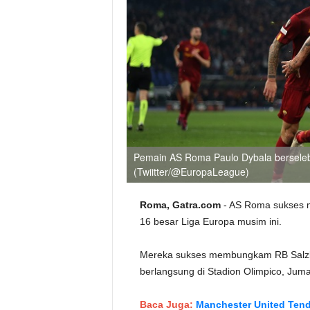
Pemain AS Roma Paulo Dybala berseleb
(Twiitter/@EuropaLeague)
Roma, Gatra.com
- AS Roma sukses m
16 besar Liga Europa musim ini.
Mereka sukses membungkam RB Salzbu
berlangsung di Stadion Olimpico, Jumat
Baca Juga:
Manchester United Tend