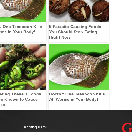
: One Teaspoon Kills
5 Parasite-Causing Foods
rms in Your Body!
You Should Stop Eating
Right Now
ating These 3 Foods
Doctor: One Teaspoon Kills
re Known to Cause
All Worms in Your Body!
tes
Tentang Kami