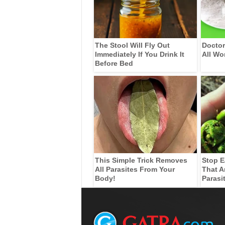
The Stool Will Fly Out
Doctor
Immediately If You Drink It
All Wo
Before Bed
This Simple Trick Removes
Stop E
All Parasites From Your
That A
Body!
Parasi