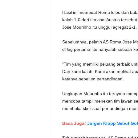
Hasil ini membuat Roma lolos dari ba
kalah 1-0 dari tim asal Austria terse
Jose Mourinho itu unggul agregat 2-1.
Sebelumnya, pelatih AS Roma Jose Mo
di leg pertama, itu hanyalah sebuah ke
“Tim yang memiliki peluang terbaik u
Dan kami kalah. Kami akan melihat a
katanya sebelum pertandingan.
Ungkapan Mourinho itu ternyata mam
mencoba tampil menekan tim lawan sej
membuka skor saat pertandingan mema
Baca Juga:
Jurgen Klopp Sebut Gol