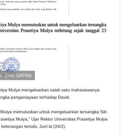
io. (Dok. GATRA)
etiya Mulya mengeluarkan salah satu mahasiswanya
angka penganiayaan terhadap David.
a Mulya memutuskan untuk mengeluarkan tersangka Sdr.
rasetiya Mulya,” Ujar Rektor Universitas Prasetiya Mulya
keterangan tertulis, Jum’at (24/2).