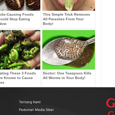
site-Causing Foods
This Simple Trick Removes
ould Stop Eating
All Parasites From Your
 Now
Body!
ating These 3 Foods
Doctor: One Teaspoon Kills
re Known to Cause
All Worms in Your Body!
tes
Tentang Kami
Pedoman Media Siber