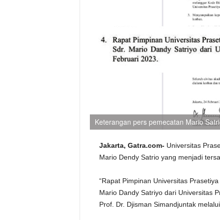
Keterangan pers pemecatan Mario Satr
Jakarta, Gatra.com-
Universitas Pras
Mario Dendy Satrio yang menjadi ters
“Rapat Pimpinan Universitas Prasetiy
Mario Dandy Satriyo dari Universitas P
Prof. Dr. Djisman Simandjuntak melalui 