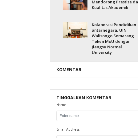
Mendorong Prestise d
Kualitas Akademik
Kolaborasi Pendidikan
antarnegara, UIN
Walisongo Semarang
Teken MoU dengan
Jiangsu Normal
University
KOMENTAR
TINGGALKAN KOMENTAR
Name
Email Address