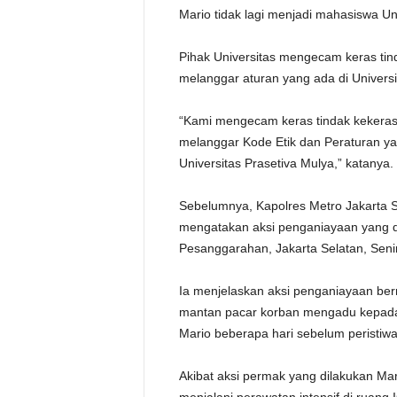
Mario tidak lagi menjadi mahasiswa Uni
Pihak Universitas mengecam keras tin
melanggar aturan yang ada di Universi
“Kami mengecam keras tindak kekera
melanggar Kode Etik dan Peraturan 
Universitas Prasetiva Mulya,” katanya.
Sebelumnya, Kapolres Metro Jakarta 
mengatakan aksi penganiayaan yang di
Pesanggarahan, Jakarta Selatan, Senin
Ia menjelaskan aksi penganiayaan ber
mantan pacar korban mengadu kepada 
Mario beberapa hari sebelum peristiw
Akibat aksi permak yang dilakukan M