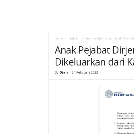
Home
Hukum
Anak Pejabat Dirjen Pajak Main P
Anak Pejabat Dirj
Dikeluarkan dari
By
Dian
-
24 Februari 2023