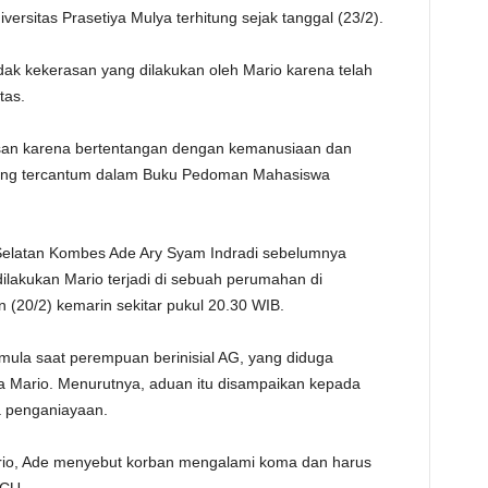
versitas Prasetiya Mulya terhitung sejak tanggal (23/2).
TE
dak kekerasan yang dilakukan oleh Mario karena telah
tas.
san karena bertentangan dengan kemanusiaan dan
yang tercantum dalam Buku Pedoman Mahasiswa
Selatan Kombes Ade Ary Syam Indradi sebelumnya
lakukan Mario terjadi di sebuah perumahan di
 (20/2) kemarin sekitar pukul 20.30 WIB.
mula saat perempuan berinisial AG, yang diduga
Mario. Menurutnya, aduan itu disampaikan kepada
a penganiayaan.
ario, Ade menyebut korban mengalami koma dan harus