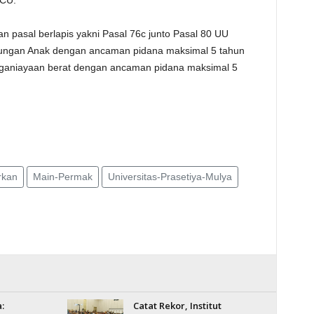
ICU.
an pasal berlapis yakni Pasal 76c junto Pasal 80 UU
dungan Anak dengan ancaman pidana maksimal 5 tahun
enganiayaan berat dengan ancaman pidana maksimal 5
rkan
Main-Permak
Universitas-Prasetiya-Mulya
:
Catat Rekor, Institut