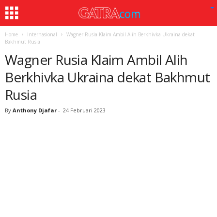
Home
Internasional
Wagner Rusia Klaim Ambil Alih Berkhivka Ukraina dekat
Bakhmut Rusia
Wagner Rusia Klaim Ambil Alih
Berkhivka Ukraina dekat Bakhmut
Rusia
By
Anthony Djafar
-
24 Februari 2023