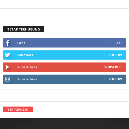
TETAP TERHUBUNG
Fans
LIKE
Followers
FOLLOW
Subscribers
SUBSCRIBE
Subscribers
FOLLOW