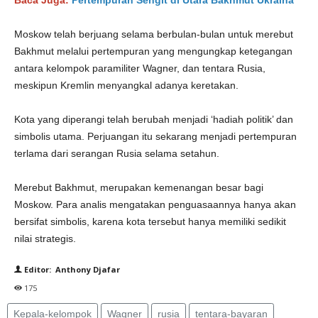
Baca Juga:
Pertempuran Sengit di Utara Bakhmut Ukraina
Moskow telah berjuang selama berbulan-bulan untuk merebut
Bakhmut melalui pertempuran yang mengungkap ketegangan
antara kelompok paramiliter Wagner, dan tentara Rusia,
meskipun Kremlin menyangkal adanya keretakan.
Kota yang diperangi telah berubah menjadi ‘hadiah politik’ dan
simbolis utama. Perjuangan itu sekarang menjadi pertempuran
terlama dari serangan Rusia selama setahun.
Merebut Bakhmut, merupakan kemenangan besar bagi
Moskow. Para analis mengatakan penguasaannya hanya akan
bersifat simbolis, karena kota tersebut hanya memiliki sedikit
nilai strategis.
Editor: Anthony Djafar
175
Kepala-kelompok
Wagner
rusia
tentara-bayaran