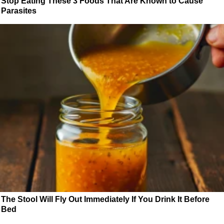
Stop Eating These 3 Foods That Are Known to Cause
Parasites
The Stool Will Fly Out Immediately If You Drink It Before
Bed