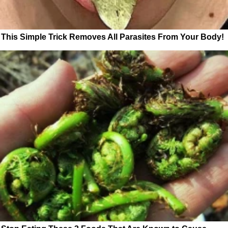
This Simple Trick Removes All Parasites From Your Body!