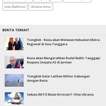
kota-Bakhmut
Ukraina-timur
BERITA TERKAIT
Tiongkok - Rusia akan Melawan Kekuatan Ekstra-
Regional di Asia Tenggara
Rusia akan Mengerahkan Rudal Nuklir Tanggapi
Respons Senjata AS di Jerman
Tiongkok Gelar Latihan Militer Gabungan
dengan Rusia
Sekutu NATO Mulai Kirim Jet F-16 ke Ukraina