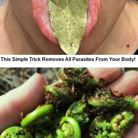
This Simple Trick Removes All Parasites From Your Body!