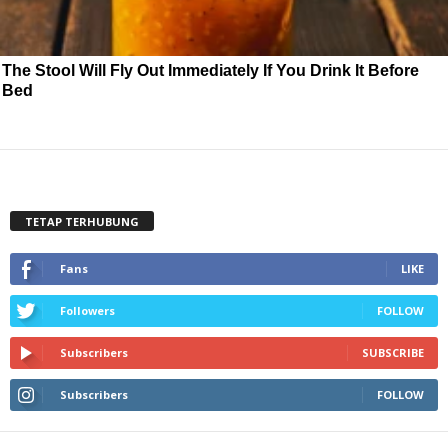
The Stool Will Fly Out Immediately If You Drink It Before
Bed
TETAP TERHUBUNG
Fans
LIKE
Followers
FOLLOW
Subscribers
SUBSCRIBE
Subscribers
FOLLOW