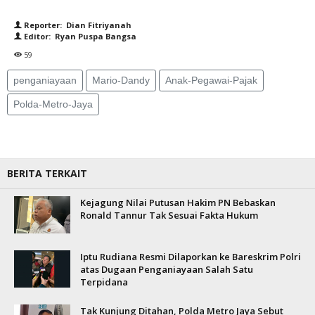
Reporter: Dian Fitriyanah
Editor: Ryan Puspa Bangsa
59
penganiayaan
Mario-Dandy
Anak-Pegawai-Pajak
Polda-Metro-Jaya
BERITA TERKAIT
Kejagung Nilai Putusan Hakim PN Bebaskan
Ronald Tannur Tak Sesuai Fakta Hukum
Iptu Rudiana Resmi Dilaporkan ke Bareskrim Polri
atas Dugaan Penganiayaan Salah Satu
Terpidana
Tak Kunjung Ditahan, Polda Metro Jaya Sebut