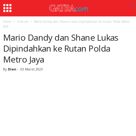
Home
Hukum
Mario Dandy dan Shane Lukas Dipindahkan ke Rutan Polda Metro
Jaya
Mario Dandy dan Shane Lukas
Dipindahkan ke Rutan Polda
Metro Jaya
By
Dian
-
03 Maret 2023