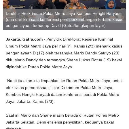
Direktur Reskrimum Polda Metro Jaya Kombes Hengki Haryadi
(dua dari kiri) saat konferensi pers perkembangan terbaru kasus
penganiayaan terhadap David (Gatra/tangkapan layar)
Jakarta, Gatra.com
- Penyidik Direktorat Reserse Kriminal
Umum Polda Metro Jaya per hari ini, Kamis (2/3) menarik kasus
penganiayaan D (17) oleh tersangka Mario Dandy Satriyo (20)
dkk. Mario Dandy dan tersangka Shane Lukas Rotua (19) bakal
dipindah ke Rutan Polda Metro Jaya.
"Nanti itu akan kita limpahkan ke Rutan Polda Metro Jaya, untuk
efektivitas pemeriksaan," ujar Dirkrimum Polda Metro Jaya,
Kombes Hengki Haryadi dalam konferensi pers di Polda Metro
Jaya, Jakarta, Kamis (2/3).
Saat ini Mario dan Shane masih berada di Rutan Polres Metro
Jakarta Selatan. Demi efisiensi penyidikan, keduanya bakal