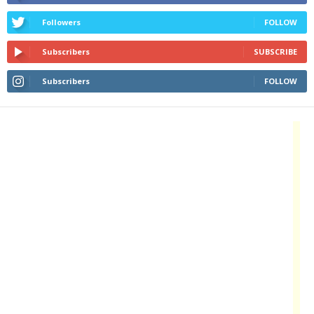
Followers
FOLLOW
Subscribers
SUBSCRIBE
Subscribers
FOLLOW