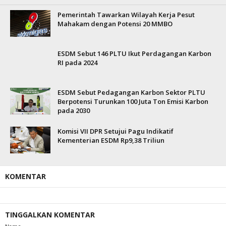
Pemerintah Tawarkan Wilayah Kerja Pesut
Mahakam dengan Potensi 20 MMBO
ESDM Sebut 146 PLTU Ikut Perdagangan Karbon
RI pada 2024
ESDM Sebut Pedagangan Karbon Sektor PLTU
Berpotensi Turunkan 100 Juta Ton Emisi Karbon
pada 2030
Komisi VII DPR Setujui Pagu Indikatif
Kementerian ESDM Rp9,38 Triliun
KOMENTAR
TINGGALKAN KOMENTAR