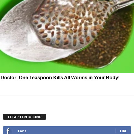
Doctor: One Teaspoon Kills All Worms in Your Body!
TETAP TERHUBUNG
Fans
LIKE