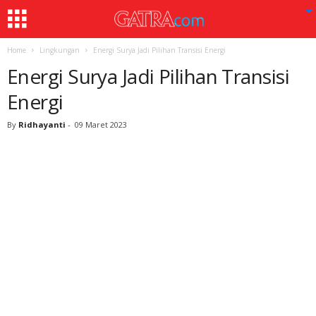
Home
Lingkungan
Energi Surya Jadi Pilihan Transisi Energi
Energi Surya Jadi Pilihan Transisi
Energi
By
Ridhayanti
-
09 Maret 2023