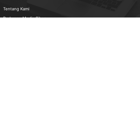
Tentang Kami
Pedoman Media Siber
Karir
Beriklan
Disclaimer