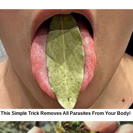
This Simple Trick Removes All Parasites From Your Body!