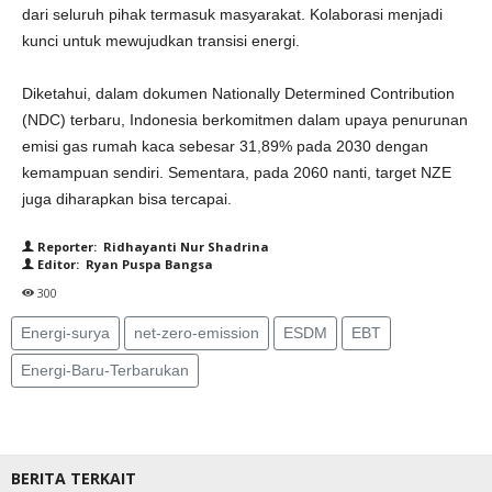
dari seluruh pihak termasuk masyarakat. Kolaborasi menjadi
kunci untuk mewujudkan transisi energi.
Diketahui, dalam dokumen Nationally Determined Contribution
(NDC) terbaru, Indonesia berkomitmen dalam upaya penurunan
emisi gas rumah kaca sebesar 31,89% pada 2030 dengan
kemampuan sendiri. Sementara, pada 2060 nanti, target NZE
juga diharapkan bisa tercapai.
Reporter: Ridhayanti Nur Shadrina
Editor: Ryan Puspa Bangsa
300
Energi-surya
net-zero-emission
ESDM
EBT
Energi-Baru-Terbarukan
BERITA TERKAIT