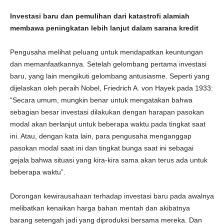
Investasi baru dan pemulihan dari katastrofi alamiah
membawa peningkatan lebih lanjut dalam sarana kredit
Pengusaha melihat peluang untuk mendapatkan keuntungan
dan memanfaatkannya. Setelah gelombang pertama investasi
baru, yang lain mengikuti gelombang antusiasme. Seperti yang
dijelaskan oleh peraih Nobel, Friedrich A. von Hayek pada 1933:
“Secara umum, mungkin benar untuk mengatakan bahwa
sebagian besar investasi dilakukan dengan harapan pasokan
modal akan berlanjut untuk beberapa waktu pada tingkat saat
ini. Atau, dengan kata lain, para pengusaha menganggap
pasokan modal saat ini dan tingkat bunga saat ini sebagai
gejala bahwa situasi yang kira-kira sama akan terus ada untuk
beberapa waktu”.
Dorongan kewirausahaan terhadap investasi baru pada awalnya
melibatkan kenaikan harga bahan mentah dan akibatnya
barang setengah jadi yang diproduksi bersama mereka. Dan