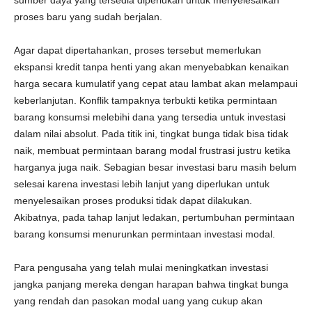
sumber daya yang tersedia diperlukan untuk menyelesaikan
proses baru yang sudah berjalan.
Agar dapat dipertahankan, proses tersebut memerlukan
ekspansi kredit tanpa henti yang akan menyebabkan kenaikan
harga secara kumulatif yang cepat atau lambat akan melampaui
keberlanjutan. Konflik tampaknya terbukti ketika permintaan
barang konsumsi melebihi dana yang tersedia untuk investasi
dalam nilai absolut. Pada titik ini, tingkat bunga tidak bisa tidak
naik, membuat permintaan barang modal frustrasi justru ketika
harganya juga naik. Sebagian besar investasi baru masih belum
selesai karena investasi lebih lanjut yang diperlukan untuk
menyelesaikan proses produksi tidak dapat dilakukan.
Akibatnya, pada tahap lanjut ledakan, pertumbuhan permintaan
barang konsumsi menurunkan permintaan investasi modal.
Para pengusaha yang telah mulai meningkatkan investasi
jangka panjang mereka dengan harapan bahwa tingkat bunga
yang rendah dan pasokan modal uang yang cukup akan