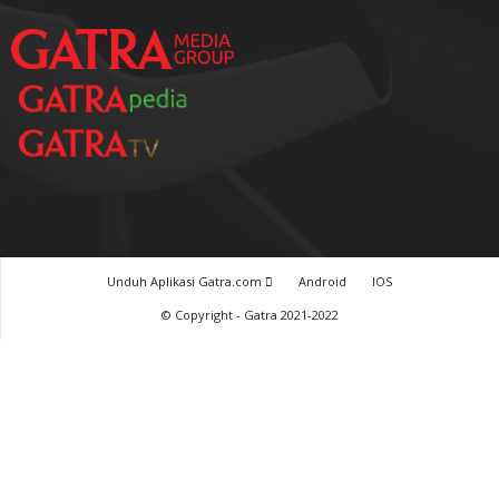
Unduh Aplikasi Gatra.com
Android
IOS
© Copyright - Gatra 2021-2022