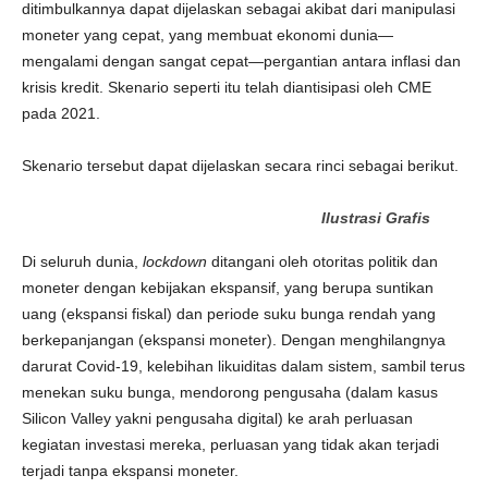
ditimbulkannya dapat dijelaskan sebagai akibat dari manipulasi
moneter yang cepat, yang membuat ekonomi dunia—
mengalami dengan sangat cepat—pergantian antara inflasi dan
krisis kredit. Skenario seperti itu telah diantisipasi oleh CME
pada 2021.
Skenario tersebut dapat dijelaskan secara rinci sebagai berikut.
Ilustrasi Grafis
Di seluruh dunia,
lockdown
ditangani oleh otoritas politik dan
moneter dengan kebijakan ekspansif, yang berupa suntikan
uang (ekspansi fiskal) dan periode suku bunga rendah yang
berkepanjangan (ekspansi moneter). Dengan menghilangnya
darurat Covid-19, kelebihan likuiditas dalam sistem, sambil terus
menekan suku bunga, mendorong pengusaha (dalam kasus
Silicon Valley yakni pengusaha digital) ke arah perluasan
kegiatan investasi mereka, perluasan yang tidak akan terjadi
terjadi tanpa ekspansi moneter.