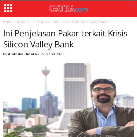
Home
Kolom
Ini Penjelasan Pakar terkait Krisis Silicon Valley Bank
Ini Penjelasan Pakar terkait Krisis
Silicon Valley Bank
By
Andhika Dinata
-
22 Maret 2023