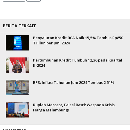
BERITA TERKAIT
Penyaluran Kredit BCA Naik 15,5% Tembus Rp850
Triliun per Juni 2024
Pertumbuhan Kredit Tumbuh 12,36 pada Kuartal
II-2024
BPS: Inflasi Tahunan Juni 2024 Tembus 2,51%
Rupiah Merosot, Faisal Basri: Waspada Krisis,
Harga Melambung!