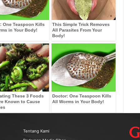
: One Teaspoon Kills
This Simple Trick Removes
rms in Your Body!
All Parasites From Your
Body!
ating These 3 Foods
Doctor: One Teaspoon Kills
re Known to Cause
All Worms in Your Body!
tes
Tentang Kami