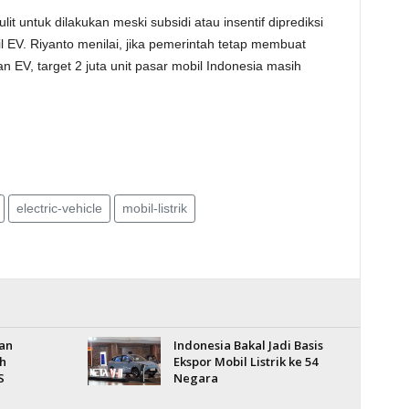
ulit untuk dilakukan meski subsidi atau insentif diprediksi
 EV. Riyanto menilai, jika pemerintah tetap membuat
EV, target 2 juta unit pasar mobil Indonesia masih
electric-vehicle
mobil-listrik
an
Indonesia Bakal Jadi Basis
h
Ekspor Mobil Listrik ke 54
S
Negara