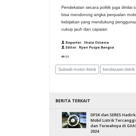
Pendekatan secara politik juga dinilai s
bisa mendorong angka penjualan mobil
kebijakan yang mendukung penggunaan 
cukup jauh dari capaian.
Reporter: Shela Octavia
Editor: Ryan Puspa Bangsa
89
Subsidi-motor-listrik
kendaraan-listrik
BERITA TERKAIT
DFSK dan SERES Hadirk
Mobil Listrik Tercanggi
dan Terwahnya di GIIA
2024