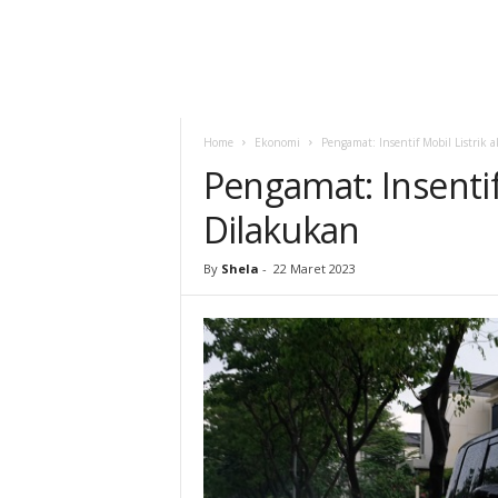
Home
Ekonomi
Pengamat: Insentif Mobil Listrik 
Pengamat: Insentif 
Dilakukan
By
Shela
-
22 Maret 2023