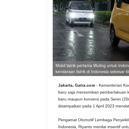
Mobil listrik pertama Wuling untuk Indo
kendaraan listrik di Indonesia sebesar
Jakarta, Gatra.com
- Kementerian Koo
baru saja meresmikan pemberlakuan keb
baru maupun konversi pada Senin (20/3
disampaikan pada 1 April 2023 menda
Pengamat Otomotif Lembaga Penyelidi
Indonesia, Riyanto menilai insentif unt