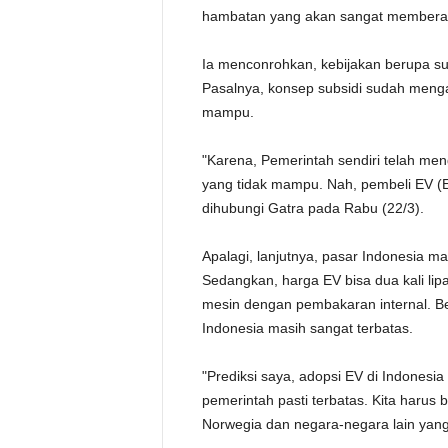
hambatan yang akan sangat memberatka
Ia menconrohkan, kebijakan berupa su
Pasalnya, konsep subsidi sudah menga
mampu.
"Karena, Pemerintah sendiri telah me
yang tidak mampu. Nah, pembeli EV (El
dihubungi Gatra pada Rabu (22/3).
Apalagi, lanjutnya, pasar Indonesia m
Sedangkan, harga EV bisa dua kali lip
mesin dengan pembakaran internal. Bel
Indonesia masih sangat terbatas.
"Prediksi saya, adopsi EV di Indonesia
pemerintah pasti terbatas. Kita harus 
Norwegia dan negara-negara lain yang 