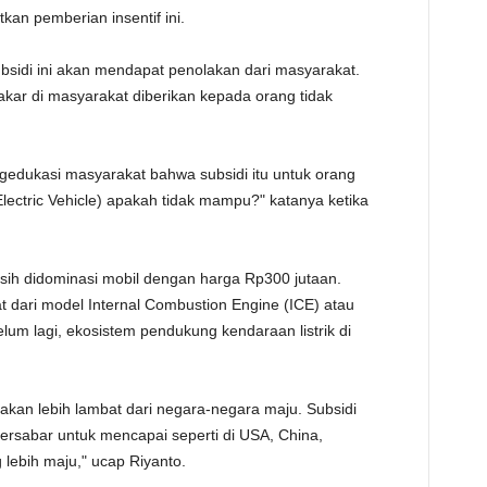
n pemberian insentif ini.
TE
bsidi ini akan mendapat penolakan dari masyarakat.
kar di masyarakat diberikan kepada orang tidak
ngedukasi masyarakat bahwa subsidi itu untuk orang
ectric Vehicle) apakah tidak mampu?" katanya ketika
asih didominasi mobil dengan harga Rp300 jutaan.
at dari model Internal Combustion Engine (ICE) atau
um lagi, ekosistem pendukung kendaraan listrik di
 akan lebih lambat dari negara-negara maju. Subsidi
bersabar untuk mencapai seperti di USA, China,
lebih maju," ucap Riyanto.