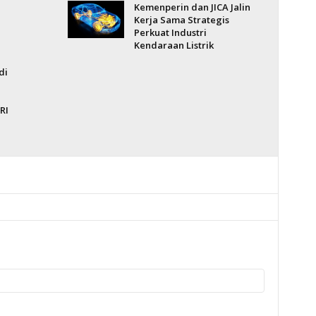
Kemenperin dan JICA Jalin
Kerja Sama Strategis
Perkuat Industri
Kendaraan Listrik
di
RI