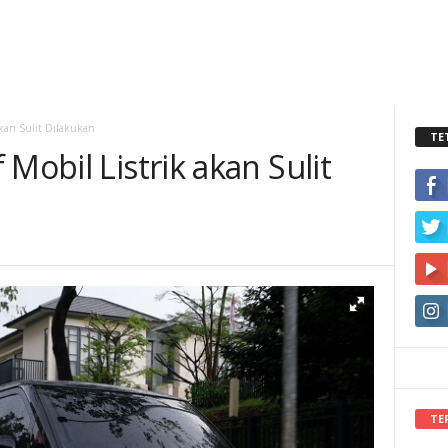
akan Sulit Dilakukan
TE
Mobil Listrik akan Sulit