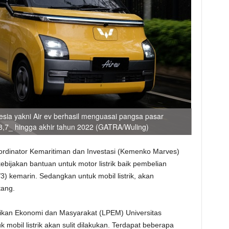
nesia yakni Air ev berhasil menguasai pangsa pasar
 68,7_ hingga akhir tahun 2022 (GATRA/Wuling)
rdinator Kemaritiman dan Investasi (Kemenko Marves)
ijakan bantuan untuk motor listrik baik pembelian
) kemarin. Sedangkan untuk mobil listrik, akan
tang.
kan Ekonomi dan Masyarakat (LPEM) Universitas
uk mobil listrik akan sulit dilakukan. Terdapat beberapa