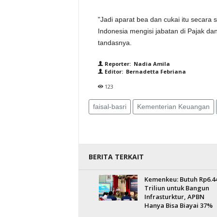
"Jadi aparat bea dan cukai itu secara 
Indonesia mengisi jabatan di Pajak da
tandasnya.
Reporter: Nadia Amila
Editor: Bernadetta Febriana
123
faisal-basri
Kementerian Keuangan
BERITA TERKAIT
Kemenkeu: Butuh Rp6.4
Triliun untuk Bangun
Infrasturktur, APBN
Hanya Bisa Biayai 37%