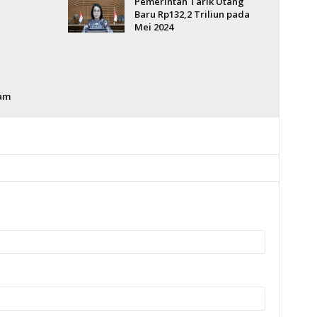
Pemerintah Tarik Utang
Baru Rp132,2 Triliun pada
Mei 2024
pam