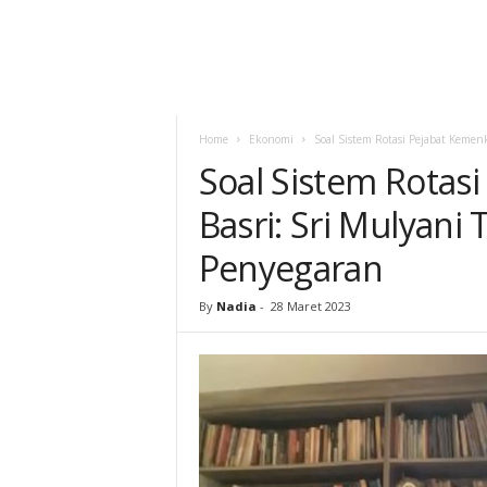
Home
Ekonomi
Soal Sistem Rotasi Pejabat Kemen
Soal Sistem Rotasi
Basri: Sri Mulyani
Penyegaran
By
Nadia
-
28 Maret 2023