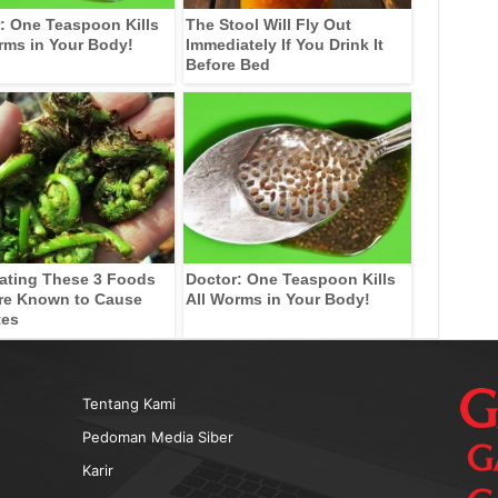
: One Teaspoon Kills
The Stool Will Fly Out
rms in Your Body!
Immediately If You Drink It
Before Bed
ating These 3 Foods
Doctor: One Teaspoon Kills
re Known to Cause
All Worms in Your Body!
tes
Tentang Kami
Pedoman Media Siber
Karir