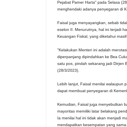
Pejabat Pamer Harta" pada Selasa (28/
menghendaki adanya penyegaran di 
Faisal juga menyayangkan, sebab tida
eselon II. Menurutnya, hal ini terjadi 
Keuangan Fiskal, yang diketahui masi
"Kelakukan Menteri ini adalah merotasi
diperpanjang dipindahkan ke Bea Cuka
satu pos, pindah sekarang jadi Dirjen 
(28/3/2023).
Lebih lanjut, Faisal menilai walaupun
dapat membuat penyegaran di Kemenk
Kemudian, Faisal juga menyebutkan ba
mayoritas memiliki latar belakang pen
Ia menilai hal ini tidak akan menjadi m
mendapatkan kesempatan yang sama