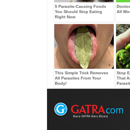
5 Parasite-Causing Foods
Doctor
You Should Stop Eating
All Wo
Right Now
This Simple Trick Removes
Stop E
All Parasites From Your
That A
Body!
Parasi
Baca GATRA Baru Bicara