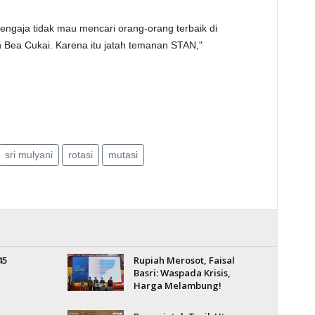
sengaja tidak mau mencari orang-orang terbaik di
n Bea Cukai. Karena itu jatah temanan STAN,"
sri mulyani
rotasi
mutasi
45
Rupiah Merosot, Faisal
Basri: Waspada Krisis,
Harga Melambung!