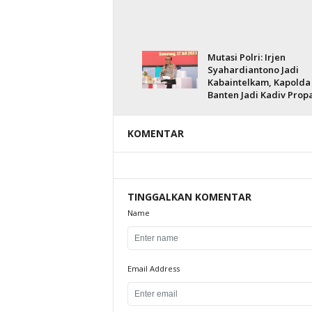
Mutasi Polri: Irjen
Syahardiantono Jadi
Kabaintelkam, Kapolda
Banten Jadi Kadiv Pro
KOMENTAR
TINGGALKAN KOMENTAR
Name
Email Address