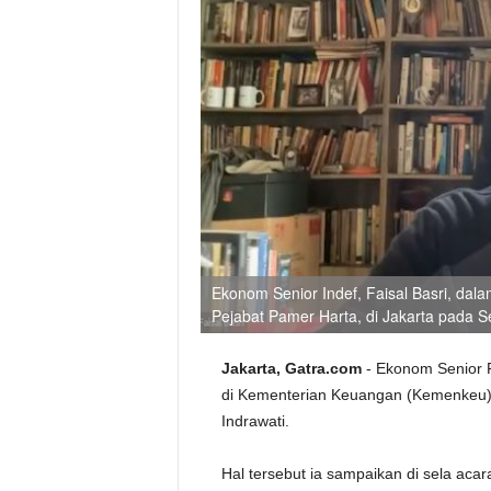
Ekonom Senior Indef, Faisal Basri, dal
Pejabat Pamer Harta, di Jakarta pada S
Jakarta, Gatra.com
- Ekonom Senior F
di Kementerian Keuangan (Kemenkeu) ya
Indrawati.
Hal tersebut ia sampaikan di sela aca