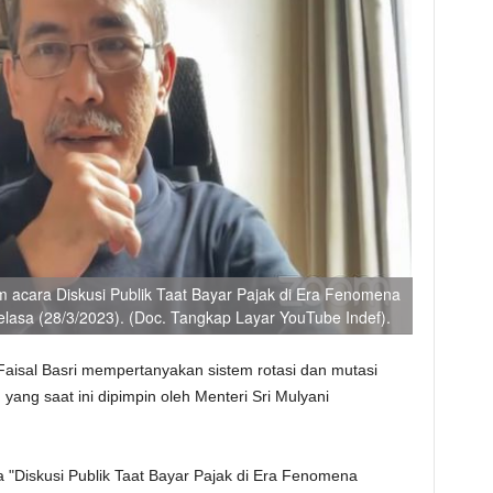
am acara Diskusi Publik Taat Bayar Pajak di Era Fenomena
elasa (28/3/2023). (Doc. Tangkap Layar YouTube Indef).
aisal Basri mempertanyakan sistem rotasi dan mutasi
ng saat ini dipimpin oleh Menteri Sri Mulyani
ra "Diskusi Publik Taat Bayar Pajak di Era Fenomena