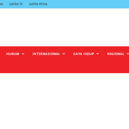
RA
GATRA TV
GATRA PEDIA
HUKUM
INTERNASIONAL
GAYA HIDUP
REGIONAL