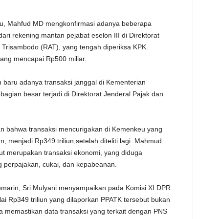
alu, Mahfud MD mengkonfirmasi adanya beberapa
ri rekening mantan pejabat eselon III di Direktorat
 Trisambodo (RAT), yang tengah diperiksa KPK.
yang mencapai Rp500 miliar.
aru adanya transaksi janggal di Kementerian
bagian besar terjadi di Direktorat Jenderal Pajak dan
 bahwa transaksi mencurigakan di Kemenkeu yang
n, menjadi Rp349 triliun,setelah diteliti lagi. Mahmud
but merupakan transaksi ekonomi, yang diduga
 perpajakan, cukai, dan kepabeanan.
kemarin, Sri Mulyani menyampaikan pada Komisi XI DPR
ai Rp349 triliun yang dilaporkan PPATK tersebut bukan
ga memastikan data transaksi yang terkait dengan PNS