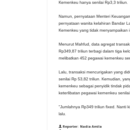
Kemenkeu hanya senilai Rp3,3 triliun.
Namun, pernyataan Menteri Keuangan
pernyataan wanita kelahiran Bandar L
Kemenkeu yang tidak menyampaikan i
Menurut Mahfud, data agregat transak
Rp349,87 triliun terbagi dalam tiga k
melibatkan 452 pegawai kemenkeu senil
Lalu, transaksi mencurigakan yang di
senilai Rp 53,82 triliun. Kemudian, ya
kemenkeu sebagai penyidik tindak pid
keterlibatan pegawai kemenkeu senilai 
"Jumlahnya Rp349 triliun fixed. Nanti 
lalu.
Reporter: Nadia Amila