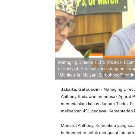
Managing Director PEPS (Political Econ
diskusi publik terkait kasus dugaan kor
“Menkeu Sri Mulyani Berbohong?” pada 
Jakarta, Gatra.com
- Managing Direct
Anthony Budiawan mendesak Aparat P
menuntaskan kasus dugaan Tindak Pida
melibatkan 491 pegawai Kementerian
Menurut Anthony, Kemenkeu yang saat i
berkompeten untuk mengusut tuntas k