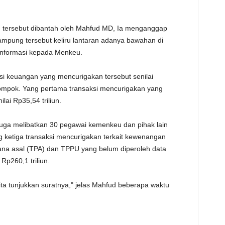
 tersebut dibantah oleh Mahfud MD, Ia menganggap
ampung tersebut keliru lantaran adanya bawahan di
nformasi kepada Menkeu.
si keuangan yang mencurigakan tersebut senilai
elompok. Yang pertama transaksi mencurigakan yang
ai Rp35,54 triliun.
duga melibatkan 30 pegawai kemenkeu dan pihak lain
ng ketiga transaksi mencurigakan terkait kewenangan
ana asal (TPA) dan TPPU yang belum diperoleh data
Rp260,1 triliun.
kita tunjukkan suratnya," jelas Mahfud beberapa waktu