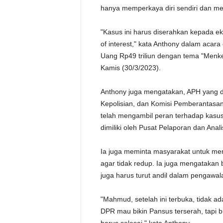
hanya memperkaya diri sendiri dan m
"Kasus ini harus diserahkan kepada ek
of interest," kata Anthony dalam acara
Uang Rp49 triliun dengan tema "Menke
Kamis (30/3/2023).
Anthony juga mengatakan, APH yang d
Kepolisian, dan Komisi Pemberantasa
telah mengambil peran terhadap kasus
dimiliki oleh Pusat Pelaporan dan Ana
Ia juga meminta masyarakat untuk me
agar tidak redup. Ia juga mengataka
juga harus turut andil dalam pengawal
"Mahmud, setelah ini terbuka, tidak ada l
DPR mau bikin Pansus terserah, tapi 