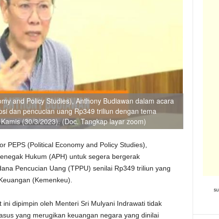
omy and Policy Studies), Anthony Budiawan dalam acara
upsi dan pencucian uang Rp349 triliun dengan tema
Kamis (30/3/2023). (Doc. Tangkap layar zoom)
or PEPS (Political Economy and Policy Studies),
enegak Hukum (APH) untuk segera bergerak
na Pencucian Uang (TPPU) senilai Rp349 triliun yang
 Keuangan (Kemenkeu).
ni dipimpin oleh Menteri Sri Mulyani Indrawati tidak
asus yang merugikan keuangan negara yang dinilai