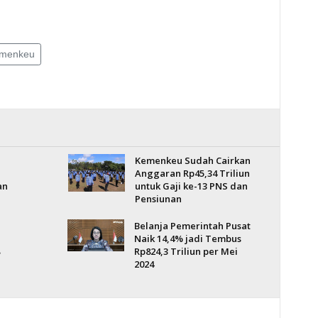
menkeu
Kemenkeu Sudah Cairkan
Anggaran Rp45,34 Triliun
an
untuk Gaji ke-13 PNS dan
Pensiunan
Belanja Pemerintah Pusat
Naik 14,4% jadi Tembus
Rp824,3 Triliun per Mei
2024