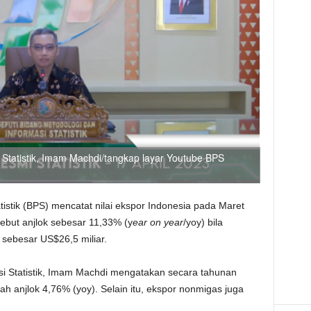
 Statistik, Imam Machdi/tangkap layar Youtube BPS
tistik (BPS) mencatat nilai ekspor Indonesia pada Maret
sebut anjlok sebesar 11,33% (y
ear on year
/yoy) bila
sebesar US$26,5 miliar.
si Statistik, Imam Machdi mengatakan secara tahunan
ah anjlok 4,76% (yoy). Selain itu, ekspor nonmigas juga