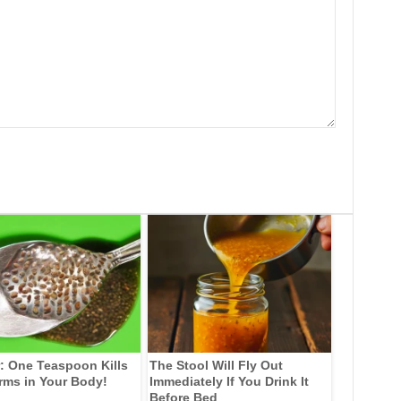
: One Teaspoon Kills
The Stool Will Fly Out
rms in Your Body!
Immediately If You Drink It
Before Bed