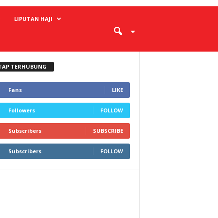
LIPUTAN HAJI
TAP TERHUBUNG
Fans
LIKE
Followers
FOLLOW
Subscribers
SUBSCRIBE
Subscribers
FOLLOW