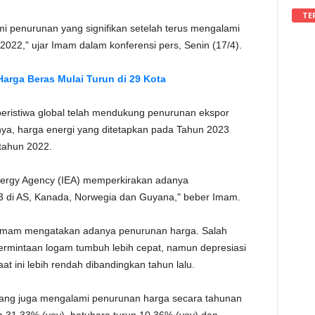
TE
mi penurunan yang signifikan setelah terus mengalami
022," ujar Imam dalam konferensi pers, Senin (17/4).
arga Beras Mulai Turun di 29 Kota
eristiwa global telah mendukung penurunan ekspor
ya, harga energi yang ditetapkan pada Tahun 2023
tahun 2022.
Energy Agency (IEA) memperkirakan adanya
3 di AS, Kanada, Norwegia dan Guyana," beber Imam.
, Imam mengatakan adanya penurunan harga. Salah
ermintaan logam tumbuh lebih cepat, namun depresiasi
t ini lebih rendah dibandingkan tahun lalu.
ang juga mengalami penurunan harga secara tahunan