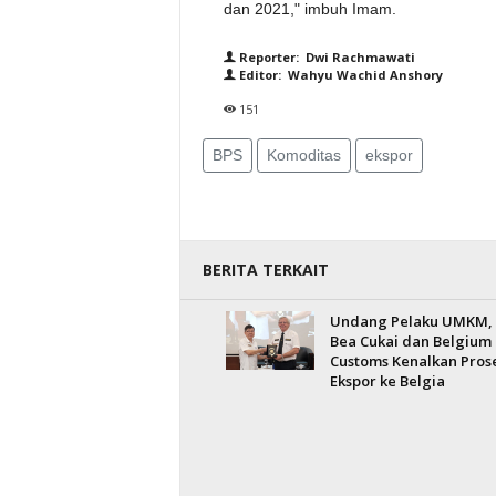
dan 2021," imbuh Imam.
Reporter: Dwi Rachmawati
Editor: Wahyu Wachid Anshory
151
BPS
Komoditas
ekspor
BERITA TERKAIT
Undang Pelaku UMKM,
Bea Cukai dan Belgium
Customs Kenalkan Pros
Ekspor ke Belgia