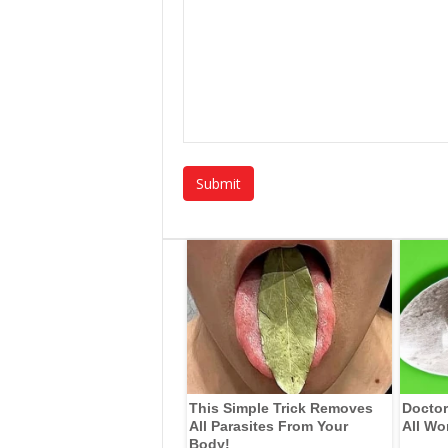
This Simple Trick Removes
Doctor
All Parasites From Your
All Wo
Body!