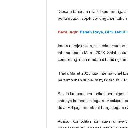
"Secara tahunan nilai ekspor mengala
perlambatan sejak pertengahan tahun 2
Baca juga:
Panen Raya, BPS sebut H
Imam menjelaskan, sejumlah catatan p
tahunan pada Maret 2023. Salah satun
cenderung lebih rendah dibandingkan 
"Pada Maret 2023 juta International 
pertumbuhan suplai minyak tahun 202
Selain itu, pada komoditas nonmigas
satunya komoditas logam. Meskipun p
dolar AS juga membuat harga logam saa
Adapun komoditas nonmigas lainnya y