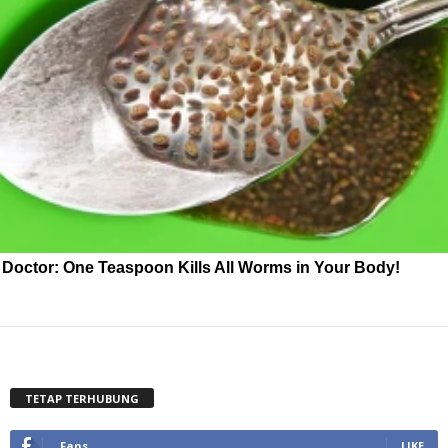
Doctor: One Teaspoon Kills All Worms in Your Body!
TETAP TERHUBUNG
Fans
LIKE