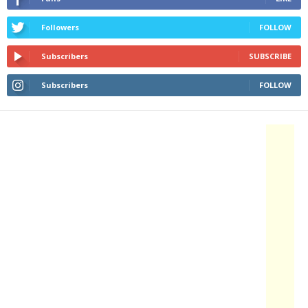
Followers
FOLLOW
Subscribers
SUBSCRIBE
Subscribers
FOLLOW