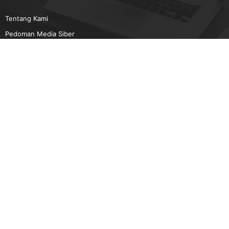
Tentang Kami
Pedoman Media Siber
Karir
Beriklan
Disclaimer