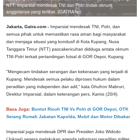
NTT. Imparsial mendesak TNI dan Polri tindak oknum
anggotanya yang terlibat. (GATRA/Ist)
Jakarta, Gatra.com -
Imparsial mendesak TNI, Polri, dan
semua pihak untuk memastikan rasa aman bagi masyarakat
dan menjaga situasi yang kondusif di Kota Kupang, Nusa
Tanggara Timur (NTT) pascakericuhan didduga antata oknum
TNI-Polri terkait pertandingan futsal di GOR Oepoi, Kupang.
"Mengecam tindakan serangan dan kekerasan yang terjadi di
Kupang. Mendesak semua pelaku diproses hukum dalam
peradilan yang independen dan adil," kata Ghufron Mabruri,
Direktur Imparsial, dalam keterangan pers, Kamis (20/4).
Baca Juga:
Buntut Ricuh TNI Vs Polri di GOR Oepoi, OTK
Serang Rumah Jabatan Kapolda, Mobil dan Motor Dibakar
Imparsial juga mendesak DPR dan Presiden Joko Widodo
(Jokowi) segera melakukan agenda reformasi peradilan militer