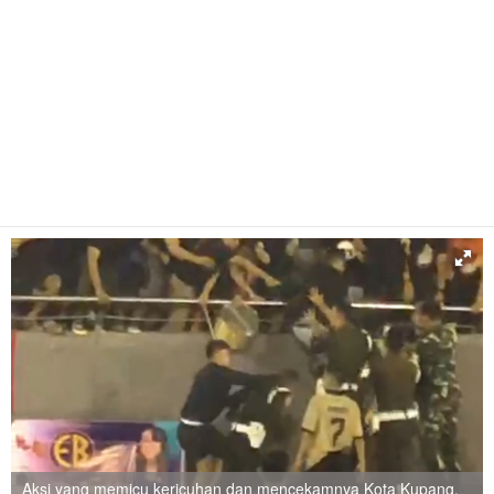
Aksi yang memicu kericuhan dan mencekamnya Kota Kupang,