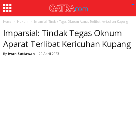
Home
Hukum
Imparsial: Tindak Tegas Oknum Aparat Terlibat Kericuhan Kupang
Imparsial: Tindak Tegas Oknum
Aparat Terlibat Kericuhan Kupang
By
Iwan Sutiawan
-
20 April 2023