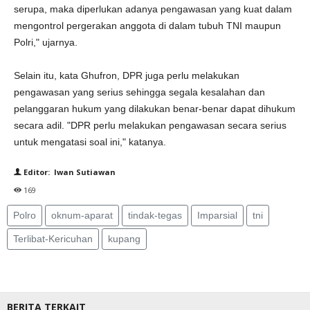
serupa, maka diperlukan adanya pengawasan yang kuat dalam
mengontrol pergerakan anggota di dalam tubuh TNI maupun
Polri," ujarnya.
Selain itu, kata Ghufron, DPR juga perlu melakukan
pengawasan yang serius sehingga segala kesalahan dan
pelanggaran hukum yang dilakukan benar-benar dapat dihukum
secara adil. "DPR perlu melakukan pengawasan secara serius
untuk mengatasi soal ini," katanya.
Editor: Iwan Sutiawan
169
Polro
oknum-aparat
tindak-tegas
Imparsial
tni
Terlibat-Kericuhan
kupang
BERITA TERKAIT