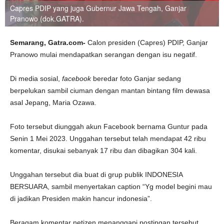
Capres PDIP yang juga Gubernur Jawa Tengah, Ganjar
Pranowo (dok.GATRA).
Semarang, Gatra.com-
Calon presiden (Capres) PDIP, Ganjar
Pranowo mulai mendapatkan serangan dengan isu negatif.
Di media sosial,
facebook
beredar foto Ganjar sedang
berpelukan sambil ciuman dengan mantan bintang film dewasa
asal Jepang, Maria Ozawa.
Foto tersebut diunggah akun Facebook bernama Guntur pada
Senin 1 Mei 2023. Unggahan tersebut telah mendapat 42 ribu
komentar, disukai sebanyak 17 ribu dan dibagikan 304 kali.
Unggahan tersebut dia buat di grup publik INDONESIA
BERSUARA, sambil menyertakan caption “Yg model begini mau
di jadikan Presiden makin hancur indonesia”.
Beragam komentar netizen menanggapi postingan tersebut.