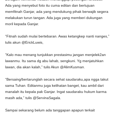
Ada yang menyebut foto itu cuma editan dan bertujuan
memfitnah Ganjar, ada yang mendukung pihak berwajib segera
melakukan turun tangan. Ada juga yang memberi dukungan
moril kepada Ganjar.
“Fitnah sudah mulai bertebaran. Awas ketangkep nanti nanges,”
tulis akun @ErickLuwis,
“Kalo mau menang tunjukkan prestasimu jangan menjelek2an
lawanmu. Itu sama dg abu lahab, sengkuni. Yg menjatuhkan
lawan, dia akan kalah,” tulis Akun @AlimKusman.
“Bersaing/bertarunglah secara sehat saudaraku,apa ngga takut
sama Tuhan. Editanmu juga kelihatan banget, kau ambil dari
manalah itu kepala pak Ganjar. Ingat saudaraku hukum karma
masih ada,” tulis @ServinaSagala.
Sampai sekarang belum ada tanggapan apapun terkait