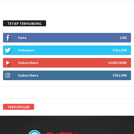
TETAP TERHUBUNG
Fans
LIKE
Followers
FOLLOW
Subscribers
SUBSCRIBE
Subscribers
FOLLOW