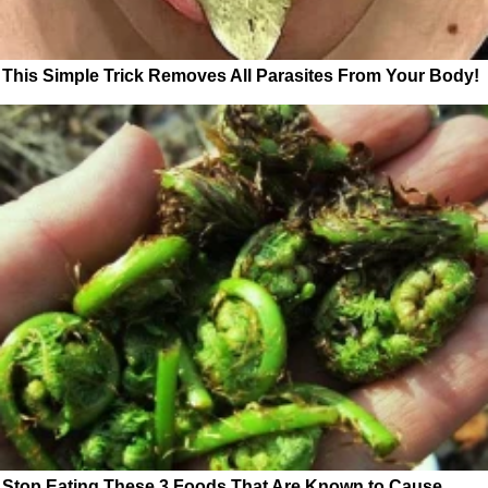
This Simple Trick Removes All Parasites From Your Body!
Stop Eating These 3 Foods That Are Known to Cause