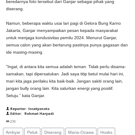
beredarnya foto tersebut dari Ganjar sebagai pihak yang
diserang.
Namun, beberapa waktu usai lari pagi di Gelora Bung Karno
Jakarta, Ganjar menyampaikan pesan kepada masyarakat
untuk menjaga kondusivitas pemilu 2024. Menurut Ganjar,
semua calon yang akan bertarung pastinya punya gagasan dan
ide masing-masing.
"Ingat, di antara kita semua adalah teman. Tidak perlu disama-
samakan, tapi dipersatukan. Jadi saya titip betul mulai hari ini,
mari kita jaga perilaku kita baik-baik. Jangan sakiti orang lain,
jangan bully orang lain. Kita salurkan energi yang positif.
Setuju.” kata Ganjar.
Reporter: Insetyonoto
Editor: Rohmat Haryadi
210
Ambyar
Peluk
Diserang
Maria-Ozawa
Hoaks