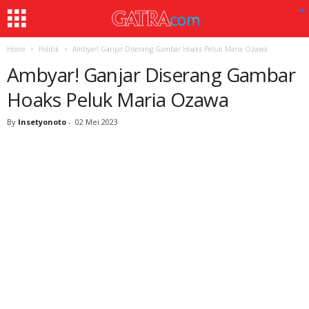
Home
Politik
Ambyar! Ganjar Diserang Gambar Hoaks Peluk Maria Ozawa
Ambyar! Ganjar Diserang Gambar
Hoaks Peluk Maria Ozawa
By
Insetyonoto
-
02 Mei 2023